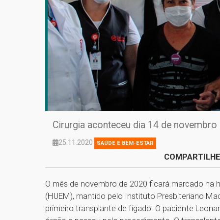
Cirurgia aconteceu dia 14 de novembro e
25.11.2020
SAÚDE E BEM-ESTAR
COMPARTILHE
O mês de novembro de 2020 ficará marcado na his
(HUEM), mantido pelo Instituto Presbiteriano Mack
primeiro transplante de fígado. O paciente Leon