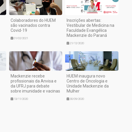
Colaboradores do HUEM
Inscrições abertas:
são vacinados contra
Vestibular de Medicina na
Covid-19
Faculdade Evangélica
Mackenzie do Paraná
01/02/2021
21/12/2020
Mackenzie recebe
HUEM inaugura novo
profissionais da Anvisa e
Centro de Oncologia e
da UFRJ para debate
Unidade Mackenzie da
sobre imunidade e vacinas
Mulher
13/11/2020
30/09/2020