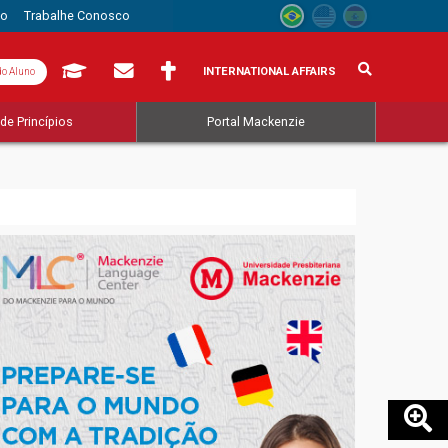
to
Trabalhe Conosco
INTERNATIONAL AFFAIRS
do Aluno
de Princípios
Portal Mackenzie