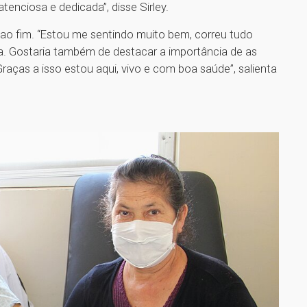
enciosa e dedicada”, disse Sirley.
 ao fim. “Estou me sentindo muito bem, correu tudo
ia. Gostaria também de destacar a importância de as
aças a isso estou aqui, vivo e com boa saúde”, salienta