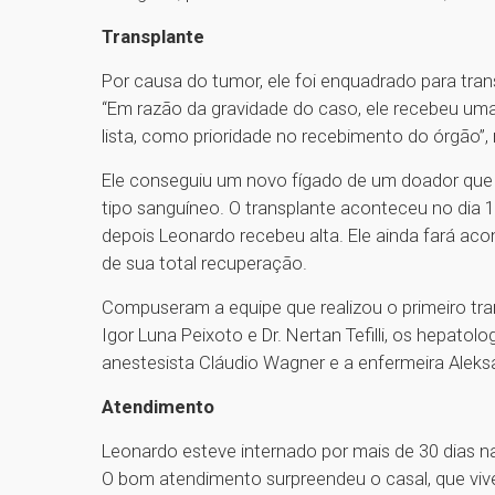
Transplante
Por causa do tumor, ele foi enquadrado para tran
“Em razão da gravidade do caso, ele recebeu um
lista, como prioridade no recebimento do órgão”, 
Ele conseguiu um novo fígado de um doador que
tipo sanguíneo. O transplante aconteceu no dia 
depois Leonardo recebeu alta. Ele ainda fará a
de sua total recuperação.
Compuseram a equipe que realizou o primeiro tra
Igor Luna Peixoto e Dr. Nertan Tefilli, os hepatolog
anestesista Cláudio Wagner e a enfermeira Alek
Atendimento
Leonardo esteve internado por mais de 30 dias 
O bom atendimento surpreendeu o casal, que vive 