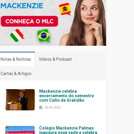
Notas & Notícias
Vídeos & Podcast
Cartas & Artigos
Mackenzie celebra
encerramento do semestre
com Culto de Gratidão
26.06.2026
Colégio Mackenzie Palmas
inaugura nova sede e celebra