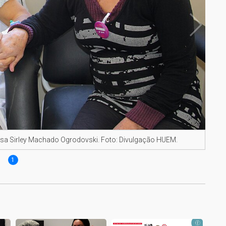
osa Sirley Machado Ogrodovski. Foto: Divulgação HUEM.
1