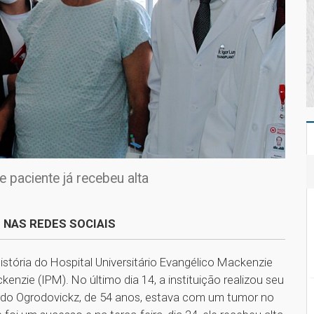
 paciente já recebeu alta
 NAS REDES SOCIAIS
tória do Hospital Universitário Evangélico Mackenzie
enzie (IPM). No último dia 14, a instituição realizou seu
ardo Ogrodovickz, de 54 anos, estava com um tumor no