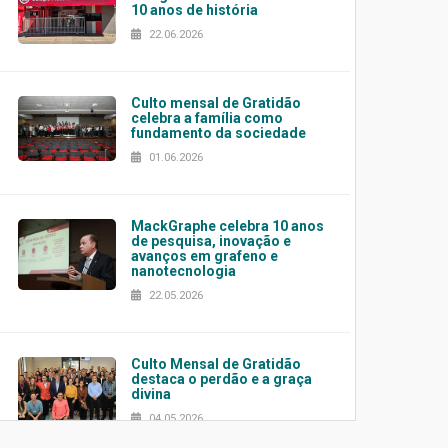
10 anos de história
22.06.2026
Culto mensal de Gratidão
celebra a família como
fundamento da sociedade
01.06.2026
MackGraphe celebra 10 anos
de pesquisa, inovação e
avanços em grafeno e
nanotecnologia
22.05.2026
Culto Mensal de Gratidão
destaca o perdão e a graça
divina
04.05.2026