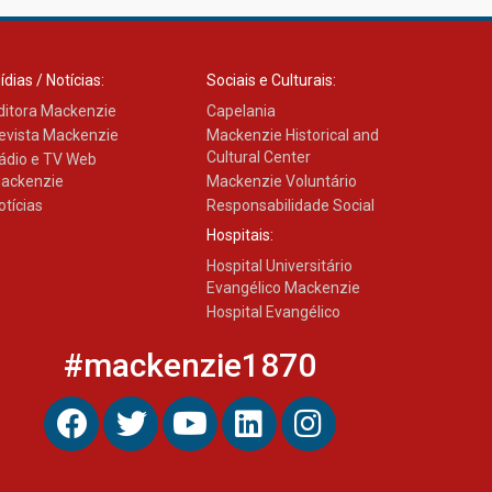
ídias / Notícias:
Sociais e Culturais:
ditora Mackenzie
Capelania
evista Mackenzie
Mackenzie Historical and
Cultural Center
ádio e TV Web
ackenzie
Mackenzie Voluntário
otícias
Responsabilidade Social
Hospitais:
Hospital Universitário
Evangélico Mackenzie
Hospital Evangélico
#mackenzie1870