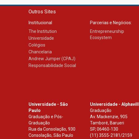
Outros Sites
Institucional
Parcerias e Negócios:
The Institution
Entrepreneurship
Ecosystem
Universidade
Colégios
Chancelaria
Andrew Jumper (CPAJ)
Responsabilidade Social
Universidade - São
Universidade - Alphavil
Paulo
Graduação
Graduação e Pós-
Av. Mackenzie, 905
Graduação
Tamboré, Barueri
Rua da Consolação, 930
SP
,
06460-130
Consolação, São Paulo
(11) 3555-2181/2159