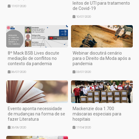
leitos de UTI para tratamento
17/07/2020
de Covid-19
10/07/2020
8º Mack BSB Lives discute
Webinar discutirá cenário
mediação de conflitos no
para o Direito da Moda após a
contexto da pandemia
pandemia
06/07/2020
03/07/2020
Evento aponta necessidade
Mackenzie doa 1.700
de mudanças na forma de se
máscaras especiais para
fazer Literatura
hospitais
26/06/2020
17/04/2020