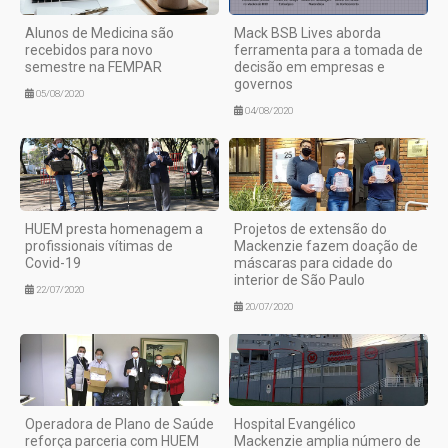
Alunos de Medicina são
Mack BSB Lives aborda
recebidos para novo
ferramenta para a tomada de
semestre na FEMPAR
decisão em empresas e
governos
05/08/2020
04/08/2020
HUEM presta homenagem a
Projetos de extensão do
profissionais vítimas de
Mackenzie fazem doação de
Covid-19
máscaras para cidade do
interior de São Paulo
22/07/2020
20/07/2020
Operadora de Plano de Saúde
Hospital Evangélico
reforça parceria com HUEM
Mackenzie amplia número de