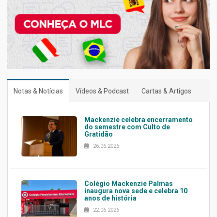
Notas & Notícias
Vídeos & Podcast
Cartas & Artigos
Mackenzie celebra encerramento
do semestre com Culto de
Gratidão
26.06.2026
Colégio Mackenzie Palmas
inaugura nova sede e celebra 10
anos de história
22.06.2026