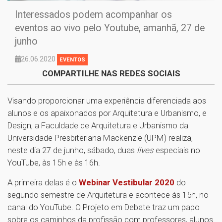
Interessados podem acompanhar os
eventos ao vivo pelo Youtube, amanhã, 27 de
junho
26.06.2020
EVENTOS
COMPARTILHE NAS REDES SOCIAIS
Visando proporcionar uma experiência diferenciada aos
alunos e os apaixonados por Arquitetura e Urbanismo, e
Design, a Faculdade de Arquitetura e Urbanismo da
Universidade Presbiteriana Mackenzie (UPM) realiza,
neste dia 27 de junho, sábado, duas
lives
especiais no
YouTube, às 15h e às 16h.
A primeira delas é o
Webinar Vestibular 2020
do
segundo semestre de Arquitetura e acontece às 15h, no
canal do YouTube. O Projeto em Debate traz um papo
sobre os caminhos da profissão com professores, alunos