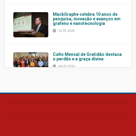
MackGraphe celebra 10 anos de
pesquisa, inovação e avanços em
grafeno e nanotecnologia
22.05.2026
Culto Mensal de Gratidão destaca
o perdão e a graça divina
04.05.2026
Confira como foi o culto mensal
de março
26.03.2026
Cerimônia do Jaleco marca