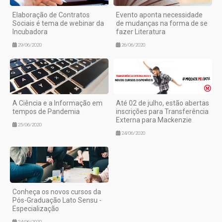
Elaboração de Contratos
Evento aponta necessidade
Sociais é tema de webinar da
de mudanças na forma de se
Incubadora
fazer Literatura
29/06/2020
26/06/2020
A Ciência e a Informação em
Até 02 de julho, estão abertas
tempos de Pandemia
inscrições para Transferência
Externa para Mackenzie
25/06/2020
24/06/2020
Conheça os novos cursos da
Pós-Graduação Lato Sensu -
Especialização
24/06/2020