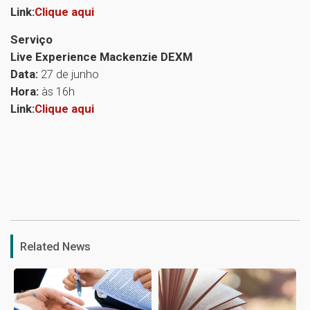
Link:
Clique aqui
Serviço
Live Experience Mackenzie DEXM
Data:
27 de junho
Hora:
às 16h
Link:
Clique aqui
1
Related News