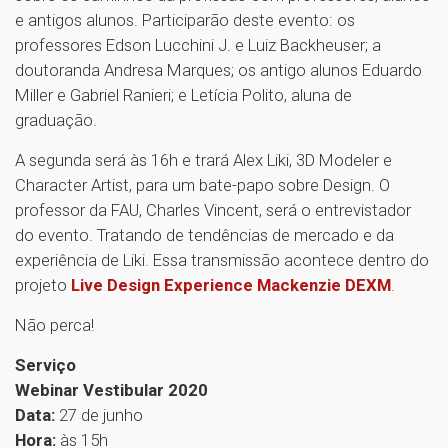
e antigos alunos. Participarão deste evento: os
professores Edson Lucchini J. e Luiz Backheuser; a
doutoranda Andresa Marques; os antigo alunos Eduardo
Miller e Gabriel Ranieri; e Letícia Polito, aluna de
graduação.
A segunda será às 16h e trará Alex Liki, 3D Modeler e
Character Artist, para um bate-papo sobre Design. O
professor da FAU, Charles Vincent, será o entrevistador
do evento. Tratando de tendências de mercado e da
experiência de Liki. Essa transmissão acontece dentro do
projeto
Live Design Experience Mackenzie DEXM
.
Não perca!
Serviço
Webinar Vestibular 2020
Data:
27 de junho
Hora:
às 15h