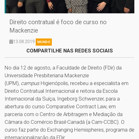
Direito contratual é foco de curso no
Mackenzie
13.08.2019
MUNDO
COMPARTILHE NAS REDES SOCIAIS
No dia 12 de agosto, a Faculdade de Direito (FDir) da
Universidade Presbiteriana Mackenzie
(UPM),
campus
Higienópolis, recebeu a especialista em
Direito Contratual Internacional e reitora da Escola
Internacional da Suíça, Ingeborg Schwenzer, para a
abertura do curso Comparative Contract Law, em
parceria com o Centro de Arbitragem e Mediação da
Câmara do Comércio Brasil-Canadá (a Cam-CCBC). O
curso faz parte do Exchanging Hemispheres, programa de
internacionalização da FDir.