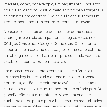
imediata, como, por exemplo, um pagamento. Enquanto
no Civil, aplicado no Brasil, o mero acordo de vantagens já
se constitui em contrato. “Só de eu falar que temos um
acordo, nós temos um contrato”, completa Tavela.
No curso, os alunos poderão entender como essas
diferenças e princípios impactam as regras vistas nos
Códigos Civis e nos Códigos Comerciais. Outro ponto
importante é a questão da atuação no mercado externo,
afinal, segundo ele, o Brasil é um país que cada vez mais
estabelece contratos internacionais.
Em momentos de acordo com países de diferentes
sistemas legais, é crucial o entendimento do universo
contratual, então é de extrema relevância ensinar aos
estudantes que existe um mundo fora do próprio país. “A
globalização está aumentando. Você tem que decidir
qual lei se aplica para o país e há diferentes mentalidades
das partes envolvidas”, pontua a especialista no assunto.