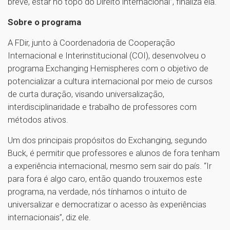
breve, estar no topo do Direito internacional”, finaliza ela.
Sobre o programa
A FDir, junto à Coordenadoria de Cooperação
Internacional e Interinstitucional (COI), desenvolveu o
programa Exchanging Hemispheres com o objetivo de
potencializar a cultura internacional por meio de cursos
de curta duração, visando universalização,
interdisciplinaridade e trabalho de professores com
métodos ativos.
Um dos principais propósitos do Exchanging, segundo
Buck, é permitir que professores e alunos de fora tenham
a experiência internacional, mesmo sem sair do país. “Ir
para fora é algo caro, então quando trouxemos este
programa, na verdade, nós tínhamos o intuito de
universalizar e democratizar o acesso às experiências
internacionais”, diz ele.