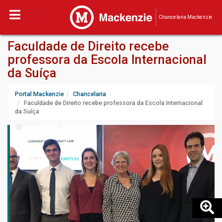
Chancelaria Mackenzie
Faculdade de Direito recebe
professora da Escola Internacional
da Suíça
Portal Mackenzie
Chancelaria
Faculdade de Direito recebe professora da Escola Internacional
da Suíça