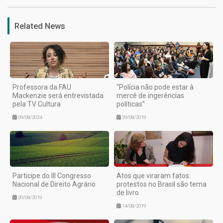
Related News
Professora da FAU
“Polícia não pode estar à
Mackenzie será entrevistada
mercê de ingerências
pela TV Cultura
políticas”
09/08/2024
29/08/2019
Participe do III Congresso
Atos que viraram fatos:
Nacional de Direito Agrário
protestos no Brasil são tema
de livro
20/08/2019
14/08/2019