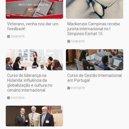
Veterano, venha nos dar um
Mackenzie Campinas recebe
feedback!
jurista internacional no I
Simpósio Esmat 15
13/08/2019
12/08/2019
Curso de liderança na
Curso de Gestão Internacional
Holanda: influência da
em Portugal
globalização e cultura no
31/07/2019
cenário internacional
31/07/2019