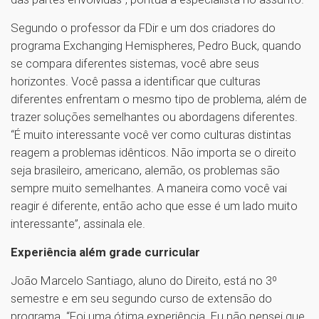
Segundo o professor da FDir e um dos criadores do
programa Exchanging Hemispheres, Pedro Buck, quando
se compara diferentes sistemas, você abre seus
horizontes. Você passa a identificar que culturas
diferentes enfrentam o mesmo tipo de problema, além de
trazer soluções semelhantes ou abordagens diferentes.
“É muito interessante você ver como culturas distintas
reagem a problemas idênticos. Não importa se o direito
seja brasileiro, americano, alemão, os problemas são
sempre muito semelhantes. A maneira como você vai
reagir é diferente, então acho que esse é um lado muito
interessante”, assinala ele.
Experiência além grade curricular
João Marcelo Santiago, aluno do Direito, está no 3º
semestre e em seu segundo curso de extensão do
programa. “Foi uma ótima experiência. Eu não pensei que