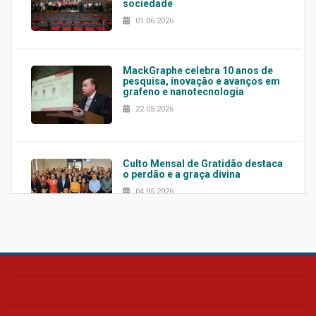
sociedade
01.06.2026
MackGraphe celebra 10 anos de
pesquisa, inovação e avanços em
grafeno e nanotecnologia
22.05.2026
Culto Mensal de Gratidão destaca
o perdão e a graça divina
04.05.2026
Confira como foi o culto mensal
de março
26.03.2026