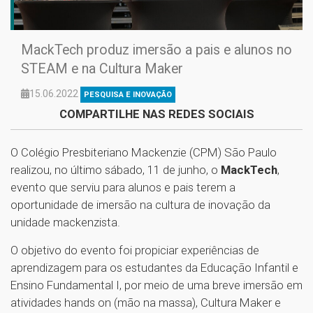
MackTech produz imersão a pais e alunos no
STEAM e na Cultura Maker
15.06.2022
PESQUISA E INOVAÇÃO
COMPARTILHE NAS REDES SOCIAIS
O Colégio Presbiteriano Mackenzie (CPM) São Paulo
realizou, no último sábado, 11 de junho, o
MackTech
,
evento que serviu para alunos e pais terem a
oportunidade de imersão na cultura de inovação da
unidade mackenzista.
O objetivo do evento foi propiciar experiências de
aprendizagem para os estudantes da Educação Infantil e
Ensino Fundamental I, por meio de uma breve imersão em
atividades hands on (mão na massa), Cultura Maker e