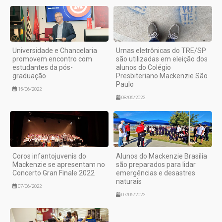
Universidade e Chancelaria
Urnas eletrônicas do TRE/SP
promovem encontro com
são utilizadas em eleição dos
estudantes da pós-
alunos do Colégio
graduação
Presbiteriano Mackenzie São
Paulo
15/06/2022
08/06/2022
Coros infantojuvenis do
Alunos do Mackenzie Brasília
Mackenzie se apresentam no
são preparados para lidar
Concerto Gran Finale 2022
emergências e desastres
naturais
07/06/2022
07/06/2022