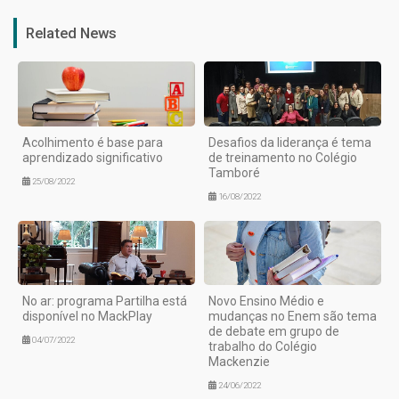
Related News
Acolhimento é base para
Desafios da liderança é tema
aprendizado significativo
de treinamento no Colégio
Tamboré
25/08/2022
16/08/2022
No ar: programa Partilha está
Novo Ensino Médio e
disponível no MackPlay
mudanças no Enem são tema
de debate em grupo de
04/07/2022
trabalho do Colégio
Mackenzie
24/06/2022