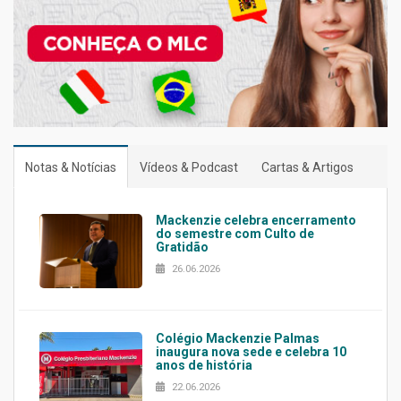
Notas & Notícias
Vídeos & Podcast
Cartas & Artigos
Mackenzie celebra encerramento
do semestre com Culto de
Gratidão
26.06.2026
Colégio Mackenzie Palmas
inaugura nova sede e celebra 10
anos de história
22.06.2026