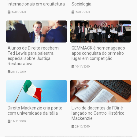
internacionais em arquitetura
Sociologia
09/03/2020
09/03/2020
Alunos de Direito recebem
GEMMACK é homenageado
Ted Lewis para palestra
após conquista do primeiro
especial sobre Justiça
lugar em competição
Restaurativa
19/11/2019
25/11/2019
Direito Mackenzie cria ponte
Livro de docentes da FDir é
com universidade da Itália
lançado no Centro Histórico
Mackenzie
11/11/2019
23/10/2019