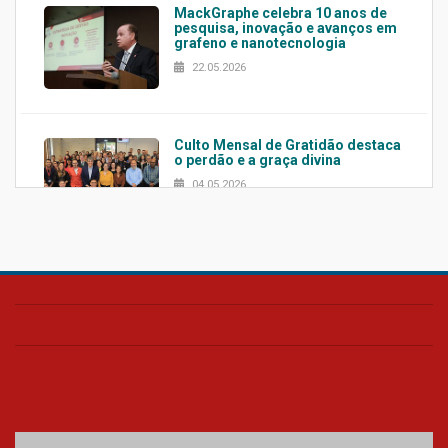
MackGraphe celebra 10 anos de
pesquisa, inovação e avanços em
grafeno e nanotecnologia
22.05.2026
Culto Mensal de Gratidão destaca
o perdão e a graça divina
04.05.2026
Confira como foi o culto mensal
de março
26.03.2026
Cerimônia do Jaleco marca
entrada de novos alunos de
Medicina em Alphaville