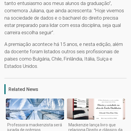
tanto entusiasmo aos meus alunos da graduação”,
comemora Juliana, que ainda acrescenta: “Hoje vivemos
na sociedade de dados e o bacharel do direito precisa
estar preparado para lidar com essa disciplina, seja qual
carreira escolha seguir”.
A premiação acontece há 15 anos, e nesta edição, além
da docente foram listados outros seis profissionais de
países como Bulgária, Chile, Finlândia, Itália, Suíça e
Estados Unidos.
1
Related News
Professora mackenzista será
Mackenzie lança livro que
jurada de prêmios
relaciona Direito e clássico da