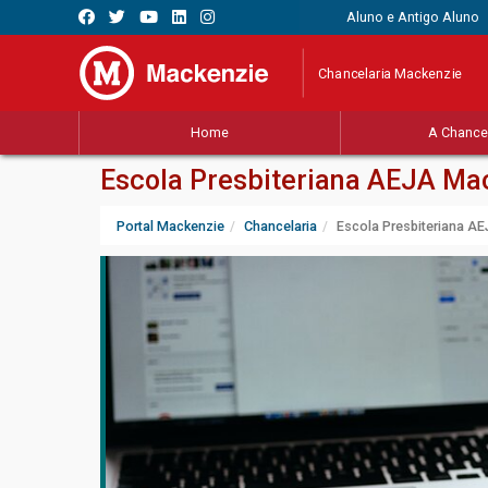
Aluno e Antigo Aluno
Chancelaria Mackenzie
Home
A Chancel
Escola Presbiteriana AEJA Mac
Portal Mackenzie
Chancelaria
Escola Presbiteriana AE