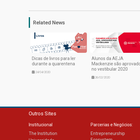
Related News
Dicas de livros para ler
Alunos da AEJA
durante a quarentena
Mackenzie são aprovad
no vestibular 2020
24/04/2020
26/02/2020
Outros Sites
Institucional
Parcerias e Negócios:
The Institution
Entrepreneurship
Ecosystem