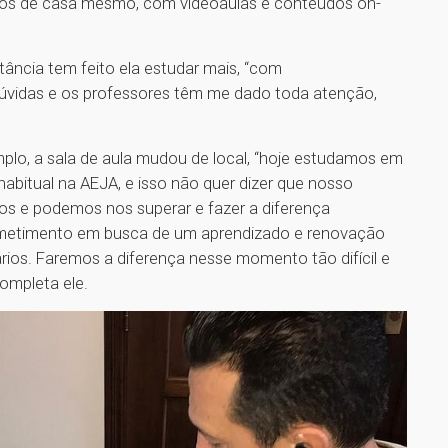
dos de casa mesmo, com videoaulas e conteúdos on-
tância tem feito ela estudar mais, “com
dúvidas e os professores têm me dado toda atenção,
mplo, a sala de aula mudou de local, “hoje estudamos em
abitual na AEJA, e isso não quer dizer que nosso
os e podemos nos superar e fazer a diferença
metimento em busca de um aprendizado e renovação
ários. Faremos a diferença nesse momento tão difícil e
ompleta ele.