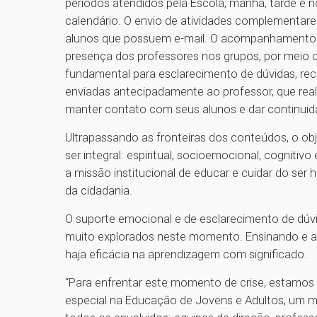
períodos atendidos pela Escola, manhã, tarde e no
calendário. O envio de atividades complementar
alunos que possuem e-mail. O acompanhamento d
presença dos professores nos grupos, por meio 
fundamental para esclarecimento de dúvidas, rece
enviadas antecipadamente ao professor, que real
manter contato com seus alunos e dar continuid
Ultrapassando as fronteiras dos conteúdos, o ob
ser integral: espiritual, socioemocional, cogniti
a missão institucional de educar e cuidar do ser
da cidadania.
O suporte emocional e de esclarecimento de dúvi
muito explorados neste momento. Ensinando e a
haja eficácia na aprendizagem com significado.
“Para enfrentar este momento de crise, estamos
especial na Educação de Jovens e Adultos, um 