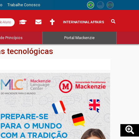
to
Trabalhe Conosco
INTERNATIONAL AFFAIRS
do Aluno
de Princípios
Portal Mackenzie
as tecnológicas