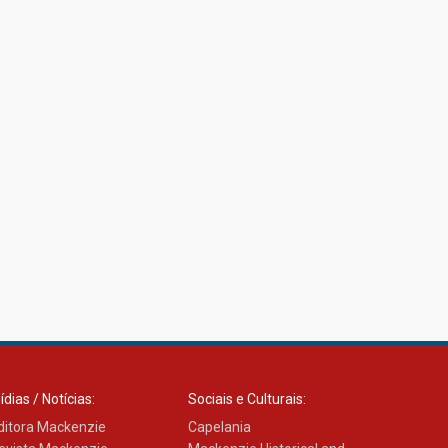
ídias / Notícias:
Sociais e Culturais:
ditora Mackenzie
Capelania