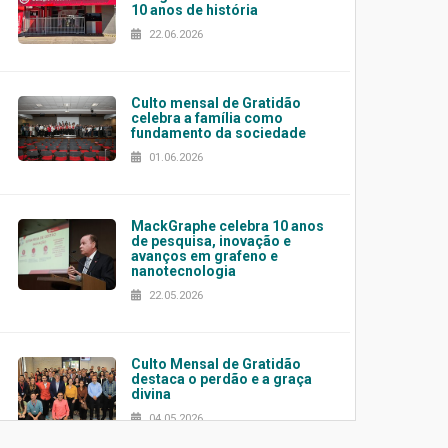
10 anos de história
22.06.2026
Culto mensal de Gratidão
celebra a família como
fundamento da sociedade
01.06.2026
MackGraphe celebra 10 anos
de pesquisa, inovação e
avanços em grafeno e
nanotecnologia
22.05.2026
Culto Mensal de Gratidão
destaca o perdão e a graça
divina
04.05.2026