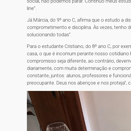
social, não podemos parar. Continuo meus estu
line”.
Já Márcia, do 9º ano C, afirma que o estudo a dis
comprometimento e disciplina. Às vezes, tenho 
solucionando todas”.
Para o estudante Cristiano, do 8º ano C, por exe
casa, o que é incomum perante nosso cotidiano h
compromisso seja diferente, ao contrário, devem
diariamente, com muita determinação e compro
constante, juntos: alunos, professores e funcion
preocupante. Deus nos abençoe e nos proteja”, c