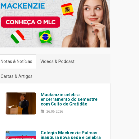
Notas & Notícias
Vídeos & Podcast
Cartas & Artigos
Mackenzie celebra
encerramento do semestre
com Culto de Gratidão
26.06.2026
Colégio Mackenzie Palmas
inaugura nova sede e celebra