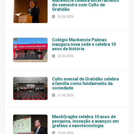
Mackenzie celebra encerramento
do semestre com Culto de
Gratidão
26.06.2026
Colégio Mackenzie Palmas
inaugura nova sede e celebra 10
anos de história
22.06.2026
Culto mensal de Gratidão celebra
a família como fundamento da
sociedade
01.06.2026
MackGraphe celebra 10 anos de
pesquisa, inovação e avanços em
grafeno e nanotecnologia
22.05.2026