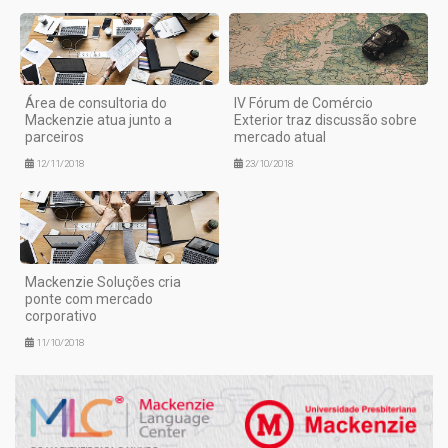
Área de consultoria do
IV Fórum de Comércio
Mackenzie atua junto a
Exterior traz discussão sobre
parceiros
mercado atual
12/11/2018
23/10/2018
Mackenzie Soluções cria
ponte com mercado
corporativo
11/10/2018