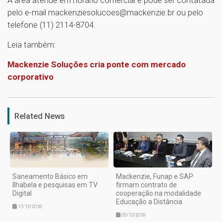
pelo e-mail mackenziesolucoes@mackenzie.br ou pelo
telefone (11) 2114-8704.
Leia também:
Mackenzie Soluções cria ponte com mercado
corporativo
1
Related News
Saneamento Básico em
Mackenzie, Funap e SAP
Ilhabela e pesquisas em TV
firmam contrato de
Digital
cooperação na modalidade
Educação a Distância
17/12/2018
05/12/2018