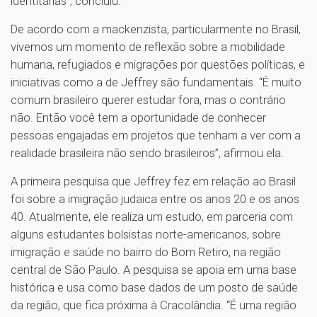
identitárias”, concluiu.
De acordo com a mackenzista, particularmente no Brasil,
vivemos um momento de reflexão sobre a mobilidade
humana, refugiados e migrações por questões políticas, e
iniciativas como a de Jeffrey são fundamentais. “É muito
comum brasileiro querer estudar fora, mas o contrário
não. Então você tem a oportunidade de conhecer
pessoas engajadas em projetos que tenham a ver com a
realidade brasileira não sendo brasileiros”, afirmou ela.
A primeira pesquisa que Jeffrey fez em relação ao Brasil
foi sobre a imigração judaica entre os anos 20 e os anos
40. Atualmente, ele realiza um estudo, em parceria com
alguns estudantes bolsistas norte-americanos, sobre
imigração e saúde no bairro do Bom Retiro, na região
central de São Paulo. A pesquisa se apoia em uma base
histórica e usa como base dados de um posto de saúde
da região, que fica próxima à Cracolândia. “É uma região