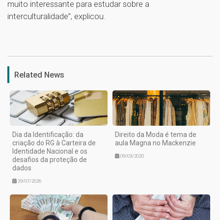
muito interessante para estudar sobre a
interculturalidade”, explicou.
1
Related News
Dia da Identificação: da
Direito da Moda é tema de
criação do RG à Carteira de
aula Magna no Mackenzie
Identidade Nacional e os
09/03/2020
desafios da proteção de
dados
29/07/2026