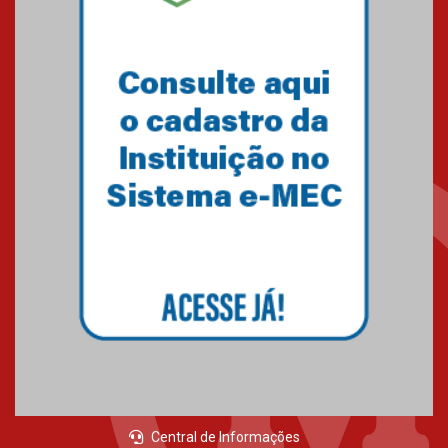
05.03.2026
Primeiro culto do ano ressalta o
agradecimento
27.02.2026
Mackenzie recepciona calouros
do primeiro semestre de 2026
06.02.2026
Central de Informações