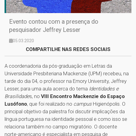
Evento contou com a presença do
pesquisador Jeffrey Lesser
05.03.2020
COMPARTILHE NAS REDES SOCIAIS
A coordenadoria da pós-graduação em Letras da
Universidade Presbiteriana Mackenzie (UPM) recebeu, na
tarde do dia 04, o professor na Emory University, Jeffrey
Lesser, para uma aula acerca do tema
Identidades e
Brasilidade
s, no
VIII Encontro Mackenzie do Espaço
Lusófono
, que foi realizado no
campus
Higienópolis. O
principal objetivo da palestra foi discutir implicações da
língua portuguesa na identidade pessoal e como isso se
relaciona também no campo migratório. O docente
norte-americano é especialista em pesquisa de