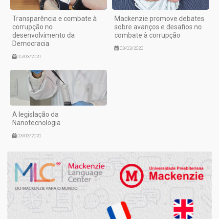
Transparência e combate à
Mackenzie promove debates
corrupção no
sobre avanços e desafios no
desenvolvimento da
combate à corrupção
Democracia
03/03/2020
05/03/2020
A legislação da
Nanotecnologia
03/03/2020