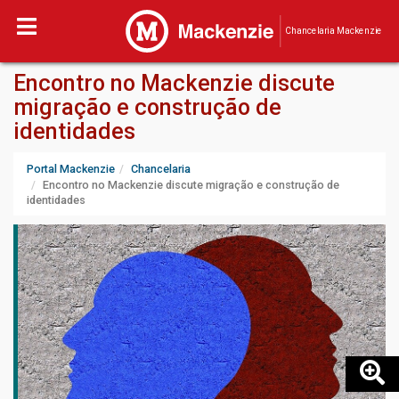
Chancelaria Mackenzie
Encontro no Mackenzie discute
migração e construção de
identidades
Portal Mackenzie
Chancelaria
Encontro no Mackenzie discute migração e construção de
identidades