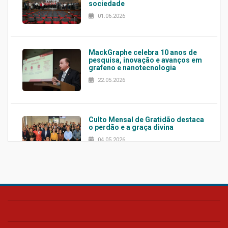
sociedade
01.06.2026
MackGraphe celebra 10 anos de
pesquisa, inovação e avanços em
grafeno e nanotecnologia
22.05.2026
Culto Mensal de Gratidão destaca
o perdão e a graça divina
04.05.2026
Confira como foi o culto mensal
de março
26.03.2026