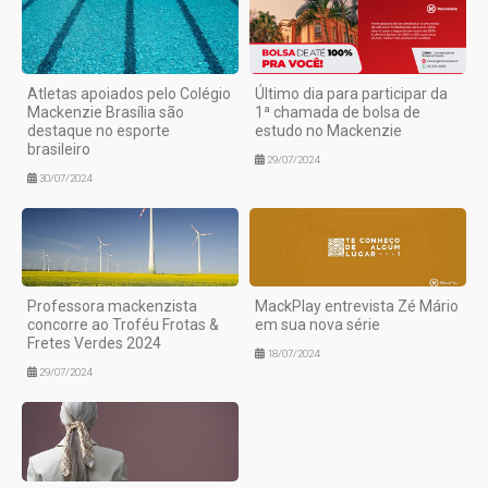
Atletas apoiados pelo Colégio
Último dia para participar da
Mackenzie Brasília são
1ª chamada de bolsa de
destaque no esporte
estudo no Mackenzie
brasileiro
29/07/2024
30/07/2024
Professora mackenzista
MackPlay entrevista Zé Mário
concorre ao Troféu Frotas &
em sua nova série
Fretes Verdes 2024
18/07/2024
29/07/2024