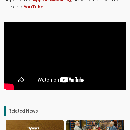
site e no
YouTube
.
1
Related News