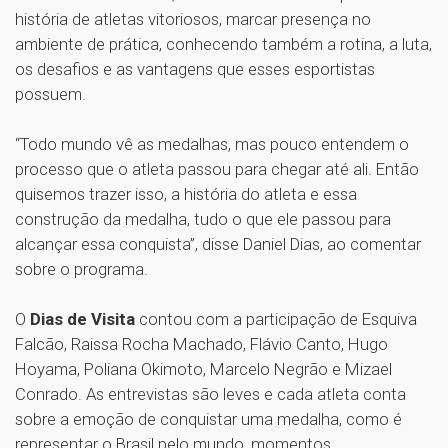
história de atletas vitoriosos, marcar presença no
ambiente de prática, conhecendo também a rotina, a luta,
os desafios e as vantagens que esses esportistas
possuem.
“Todo mundo vê as medalhas, mas pouco entendem o
processo que o atleta passou para chegar até ali. Então
quisemos trazer isso, a história do atleta e essa
construção da medalha, tudo o que ele passou para
alcançar essa conquista”, disse Daniel Dias, ao comentar
sobre o programa.
O
Dias de Visita
contou com a participação de Esquiva
Falcão, Raissa Rocha Machado, Flávio Canto, Hugo
Hoyama, Poliana Okimoto, Marcelo Negrão e Mizael
Conrado. As entrevistas são leves e cada atleta conta
sobre a emoção de conquistar uma medalha, como é
representar o Brasil pelo mundo, momentos