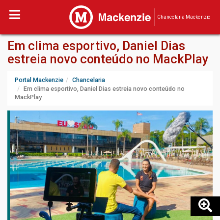
Chancelaria Mackenzie
Em clima esportivo, Daniel Dias
estreia novo conteúdo no MackPlay
Portal Mackenzie
Chancelaria
Em clima esportivo, Daniel Dias estreia novo conteúdo no
MackPlay