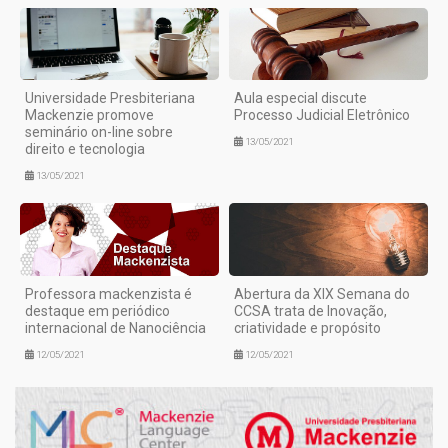
Universidade Presbiteriana
Aula especial discute
Mackenzie promove
Processo Judicial Eletrônico
seminário on-line sobre
13/05/2021
direito e tecnologia
13/05/2021
Professora mackenzista é
Abertura da XIX Semana do
destaque em periódico
CCSA trata de Inovação,
internacional de Nanociência
criatividade e propósito
12/05/2021
12/05/2021