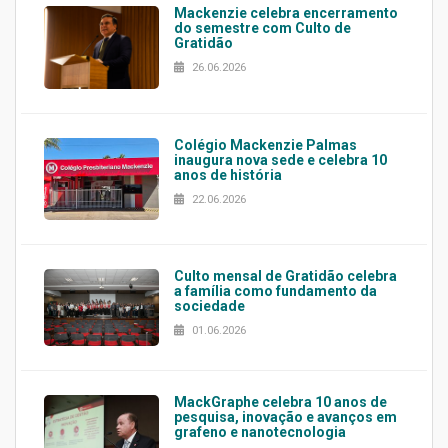
Mackenzie celebra encerramento
do semestre com Culto de
Gratidão
26.06.2026
Colégio Mackenzie Palmas
inaugura nova sede e celebra 10
anos de história
22.06.2026
Culto mensal de Gratidão celebra
a família como fundamento da
sociedade
01.06.2026
MackGraphe celebra 10 anos de
pesquisa, inovação e avanços em
grafeno e nanotecnologia