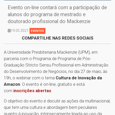
Evento on-line contará com a participação de
alunos do programa de mestrado e
doutorado profissional do Mackenzie
19.05.2021
EVENTOS
COMPARTILHE NAS REDES SOCIAIS
A Universidade Presbiteriana Mackenzie (UPM), em
parceria com o Programa de Programa de Pós-
Graduação Stricto Sensu Profissional em Administração
do Desenvolvimento de Negócios, no dia 27 de maio, às
19h, o webinar com o tema
Cultura de Inovação da
Amazon
. O evento é on-line, gratuito e está
com
inscrições abertas
.
O objetivo do evento é discutir as ações da multinacional,
que tem uma cultura e abordagem bem peculiares
quanto à inovação, intrinsecamente ligada ao uso da