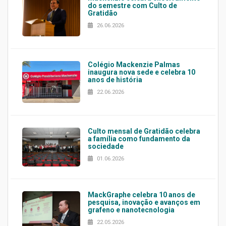
do semestre com Culto de
Gratidão
26.06.2026
Colégio Mackenzie Palmas
inaugura nova sede e celebra 10
anos de história
22.06.2026
Culto mensal de Gratidão celebra
a família como fundamento da
sociedade
01.06.2026
MackGraphe celebra 10 anos de
pesquisa, inovação e avanços em
grafeno e nanotecnologia
22.05.2026