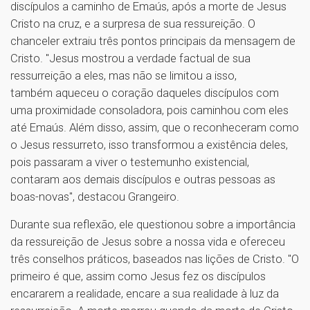
discípulos a caminho de Emaús, após a morte de Jesus
Cristo na cruz, e a surpresa de sua ressureição. O
chanceler extraiu três pontos principais da mensagem de
Cristo. "Jesus mostrou a verdade factual de sua
ressurreição a eles, mas não se limitou a isso,
também aqueceu o coração daqueles discípulos com
uma proximidade consoladora, pois caminhou com eles
até Emaús. Além disso, assim, que o reconheceram como
o Jesus ressurreto, isso transformou a existência deles,
pois passaram a viver o testemunho existencial,
contaram aos demais discípulos e outras pessoas as
boas-novas", destacou Grangeiro.
Durante sua reflexão, ele questionou sobre a importância
da ressureição de Jesus sobre a nossa vida e ofereceu
três conselhos práticos, baseados nas lições de Cristo. "O
primeiro é que, assim como Jesus fez os discípulos
encararem a realidade, encare a sua realidade à luz da