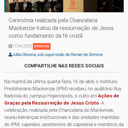
Cerimônia realizada pela Chancelaria
Mackenzie tratou da ressurreição de Jesus
como fundamento da fé cristã
17.04.2025
EVENTOS
Jullia Oliveira, sob supervisão de Renan de Simone
COMPARTILHE NAS REDES SOCIAIS
Na manhã da última quarta-feira, 16 de abril, o Instituto
Presbiteriano Mackenzie (IPM) recebeu, no auditório Ruy
Barbosa do
campus
Higienópolis, o culto em
Ações de
Graças pela Ressurreição de Jesus Cristo
. A
celebração, realizada pela Chancelaria do Mackenzie,
reuniu lideranças institucionais e das unidades mantidas
do IPM, capelães, assistentes de capelania e membros da