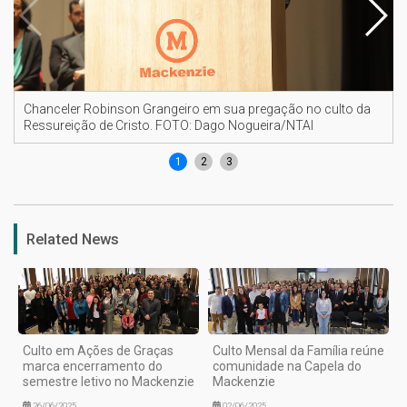
Chanceler Robinson Grangeiro em sua pregação no culto da
Ressureição de Cristo. FOTO: Dago Nogueira/NTAI
1
2
3
Related News
Culto em Ações de Graças
Culto Mensal da Família reúne
marca encerramento do
comunidade na Capela do
semestre letivo no Mackenzie
Mackenzie
26/06/2025
02/06/2025