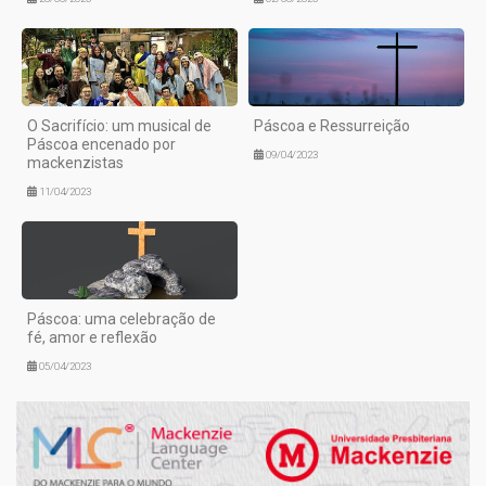
O Sacrifício: um musical de
Páscoa e Ressurreição
Páscoa encenado por
09/04/2023
mackenzistas
11/04/2023
Páscoa: uma celebração de
fé, amor e reflexão
05/04/2023