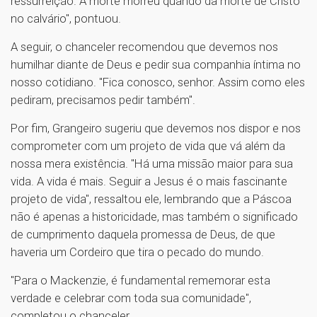
ressurreição. A morte morreu quando da morte de Cristo
no calvário", pontuou.
A seguir, o chanceler recomendou que devemos nos
humilhar diante de Deus e pedir sua companhia íntima no
nosso cotidiano. "Fica conosco, senhor. Assim como eles
pediram, precisamos pedir também".
Por fim, Grangeiro sugeriu que devemos nos dispor e nos
comprometer com um projeto de vida que vá além da
nossa mera existência. "Há uma missão maior para sua
vida. A vida é mais. Seguir a Jesus é o mais fascinante
projeto de vida", ressaltou ele, lembrando que a Páscoa
não é apenas a historicidade, mas também o significado
de cumprimento daquela promessa de Deus, de que
haveria um Cordeiro que tira o pecado do mundo.
"Para o Mackenzie, é fundamental rememorar esta
verdade e celebrar com toda sua comunidade",
completou o chanceler.