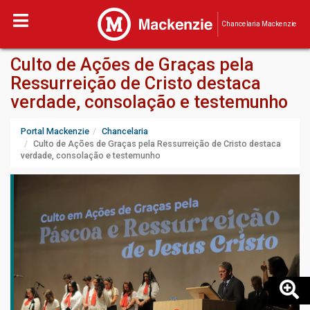
Chancelaria Mackenzie
Culto de Ações de Graças pela
Ressurreição de Cristo destaca
verdade, consolação e testemunho
Portal Mackenzie
Chancelaria
Culto de Ações de Graças pela Ressurreição de Cristo destaca
verdade, consolação e testemunho