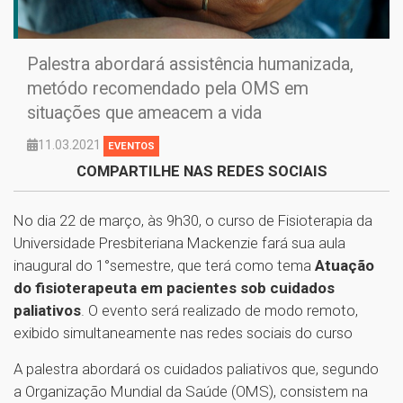
Palestra abordará assistência humanizada,
metódo recomendado pela OMS em
situações que ameacem a vida
11.03.2021
EVENTOS
COMPARTILHE NAS REDES SOCIAIS
No dia 22 de março, às 9h30, o curso de Fisioterapia da
Universidade Presbiteriana Mackenzie fará sua aula
inaugural do 1°semestre, que terá como tema
Atuação
do fisioterapeuta em pacientes sob cuidados
paliativos
. O evento será realizado de modo remoto,
exibido simultaneamente nas redes sociais do curso
A palestra abordará os cuidados paliativos que, segundo
a Organização Mundial da Saúde (OMS), consistem na