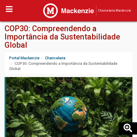
Chancelaria Mackenzie
COP30: Compreendendo a
Importância da Sustentabilidade
Global
Portal Mackenzie
Chancelaria
COP30: Compreendendo a Importância da Sustentabilidade
Global