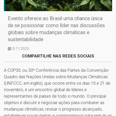
Evento oferece ao Brasil uma chance única
de se posicionar como líder nas discussões
globais sobre mudanças climáticas e
sustentabilidade
10.11.2025
COMPARTILHE NAS REDES SOCIAIS
A COP30, ou 30ª Conferência das Partes da Convenção-
Quadro das Nações Unidas sobre Mudanças Climáticas
(UNFCCC, em inglês), que ocorre entre os dias 10 e 21 de
novembro, é um encontro global de líderes e
representantes de países de todo o mundo. O principal
objetivo é discutir e negociar ações para combater as
mudanças climáticas, revisar o progresso alcançado,
estabelecer novas metas e compromissos para reduzir as