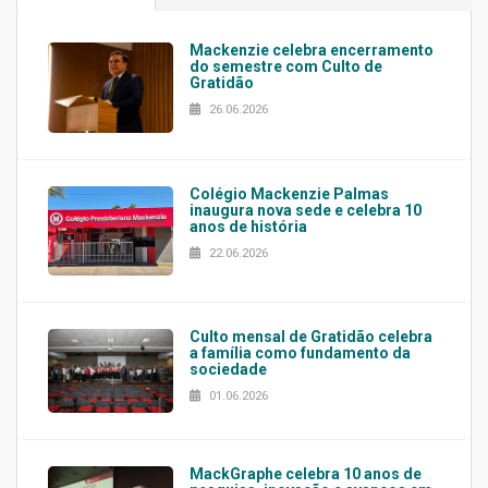
Mackenzie celebra encerramento
do semestre com Culto de
Gratidão
26.06.2026
Colégio Mackenzie Palmas
inaugura nova sede e celebra 10
anos de história
22.06.2026
Culto mensal de Gratidão celebra
a família como fundamento da
sociedade
01.06.2026
MackGraphe celebra 10 anos de