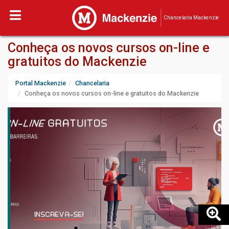
Chancelaria Mackenzie
Conheça os novos cursos on-line e
gratuitos do Mackenzie
Portal Mackenzie
Chancelaria
Conheça os novos cursos on-line e gratuitos do Mackenzie