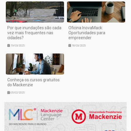
Por que inundações são cada
Oficina InovaMack:
vez mais frequentes nas
Oportunidades para
cidades?
empreender
19/03/2025
18/03/2025
Conheça os cursos gratuitos
do Mackenzie
05/02/2025