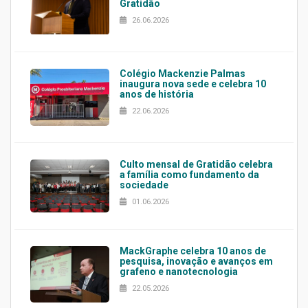
Gratidão
26.06.2026
Colégio Mackenzie Palmas
inaugura nova sede e celebra 10
anos de história
22.06.2026
Culto mensal de Gratidão celebra
a família como fundamento da
sociedade
01.06.2026
MackGraphe celebra 10 anos de
pesquisa, inovação e avanços em
grafeno e nanotecnologia
22.05.2026