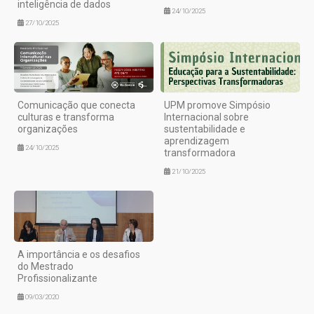
inteligência de dados
24/10/2025
27/10/2025
Comunicação que conecta
UPM promove Simpósio
culturas e transforma
Internacional sobre
organizações
sustentabilidade e
aprendizagem
24/10/2025
transformadora
21/10/2025
A importância e os desafios
do Mestrado
Profissionalizante
09/03/2020