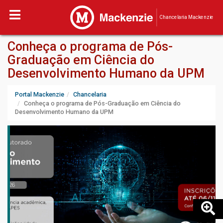
Chancelaria Mackenzie
Conheça o programa de Pós-
Graduação em Ciência do
Desenvolvimento Humano da UPM
Portal Mackenzie
Chancelaria
Conheça o programa de Pós-Graduação em Ciência do
Desenvolvimento Humano da UPM