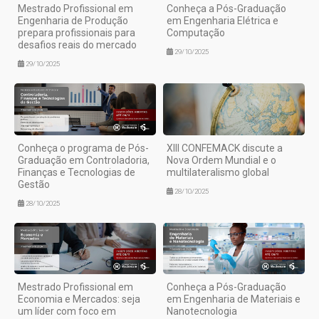
Mestrado Profissional em
Conheça a Pós-Graduação
Engenharia de Produção
em Engenharia Elétrica e
prepara profissionais para
Computação
desafios reais do mercado
29/10/2025
29/10/2025
Conheça o programa de Pós-
XIII CONFEMACK discute a
Graduação em Controladoria,
Nova Ordem Mundial e o
Finanças e Tecnologias de
multilateralismo global
Gestão
28/10/2025
28/10/2025
Mestrado Profissional em
Conheça a Pós-Graduação
Economia e Mercados: seja
em Engenharia de Materiais e
um líder com foco em
Nanotecnologia