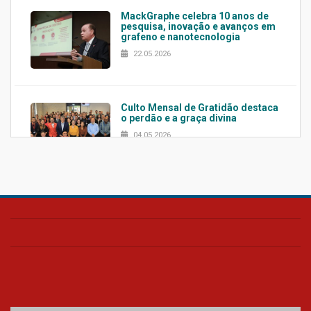
MackGraphe celebra 10 anos de
pesquisa, inovação e avanços em
grafeno e nanotecnologia
22.05.2026
Culto Mensal de Gratidão destaca
o perdão e a graça divina
04.05.2026
Confira como foi o culto mensal
de março
26.03.2026
Cerimônia do Jaleco marca
entrada de novos alunos de