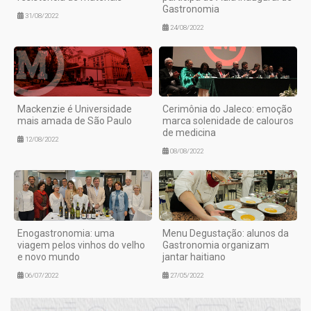
Gastronomia
31/08/2022
24/08/2022
Mackenzie é Universidade
Cerimônia do Jaleco: emoção
mais amada de São Paulo
marca solenidade de calouros
de medicina
12/08/2022
08/08/2022
Enogastronomia: uma
Menu Degustação: alunos da
viagem pelos vinhos do velho
Gastronomia organizam
e novo mundo
jantar haitiano
06/07/2022
27/05/2022