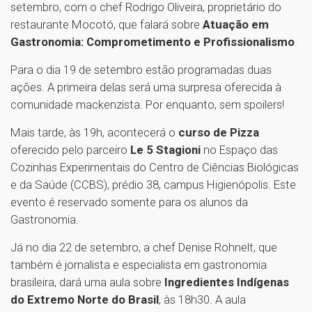
setembro, com o chef Rodrigo Oliveira, proprietário do
restaurante Mocotó, que falará sobre
Atuação em
Gastronomia: Comprometimento e Profissionalismo
.
Para o dia 19 de setembro estão programadas duas
ações. A primeira delas será uma surpresa oferecida à
comunidade mackenzista. Por enquanto, sem spoilers!
Mais tarde, às 19h, acontecerá o
curso de Pizza
oferecido pelo parceiro
Le 5 Stagioni
no Espaço das
Cozinhas Experimentais do Centro de Ciências Biológicas
e da Saúde (CCBS), prédio 38, campus Higienópolis. Este
evento é reservado somente para os alunos da
Gastronomia.
Já no dia 22 de setembro, a chef Denise Rohnelt, que
também é jornalista e especialista em gastronomia
brasileira, dará uma aula sobre
Ingredientes Indígenas
do Extremo Norte do Brasil
, às 18h30. A aula