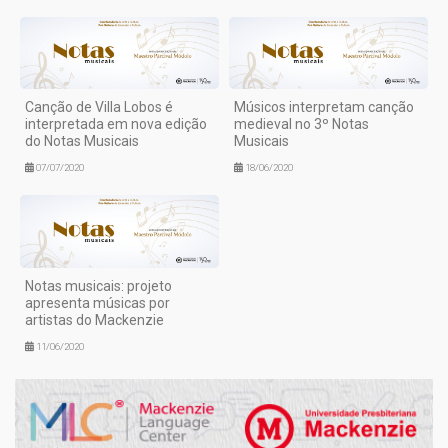
Canção de Villa Lobos é
Músicos interpretam canção
interpretada em nova edição
medieval no 3º Notas
do Notas Musicais
Musicais
07/07/2020
18/06/2020
Notas musicais: projeto
apresenta músicas por
artistas do Mackenzie
11/06/2020