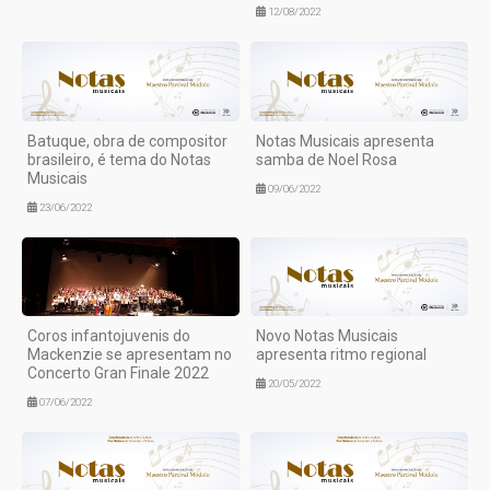
12/08/2022
Batuque, obra de compositor
Notas Musicais apresenta
brasileiro, é tema do Notas
samba de Noel Rosa
Musicais
09/06/2022
23/06/2022
Coros infantojuvenis do
Novo Notas Musicais
Mackenzie se apresentam no
apresenta ritmo regional
Concerto Gran Finale 2022
20/05/2022
07/06/2022