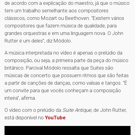
de acordo com a explicação do maestro, já que o músico
tem um trabalho semelhante aos compositores
clássicos, como Mozart ou Beethoven. “Existem vários
compositores que fazem música de qualidade, para
grandes orquestras e em uma linguagem nova. O John
Rutter é um deles”, diz Módolo.
A música interpretada no vídeo é apenas o prelúdio da
composição, ou seja, a primeira parte da peça do músico
britânico. Parcival Módolo ressalta que Suites são
músicas de concerto que possuem ritmos que são feitas
a partir de canções de danças, como valsas e tangos. “É
um convite para que vocês conheçam a composição
inteira”, afirma.
O vídeo com o prelúdio da
Suite Antique
, de John Rutter,
está disponível no
YouTube
.