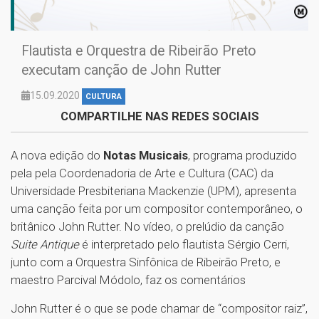
Flautista e Orquestra de Ribeirão Preto
executam canção de John Rutter
15.09.2020
CULTURA
COMPARTILHE NAS REDES SOCIAIS
A nova edição do
Notas Musicais
, programa produzido
pela pela Coordenadoria de Arte e Cultura (CAC) da
Universidade Presbiteriana Mackenzie (UPM), apresenta
uma canção feita por um compositor contemporâneo, o
britânico John Rutter. No vídeo, o prelúdio da canção
Suite Antique
é interpretado pelo flautista Sérgio Cerri,
junto com a Orquestra Sinfônica de Ribeirão Preto, e
maestro Parcival Módolo, faz os comentários
John Rutter é o que se pode chamar de “compositor raiz”,