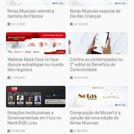
Notas Musicais relembra
Notas Musicais especial de
cantata da Páscoa
Dia das Crianças
10/11/2020
14/10/2020
Webinar Mack Face to Face
Confira os contemplados no
discute estratégias no mundo
2° edital do Benefício de
dos negócios
Conectividade
21/09/2020
16/09/2020
Relações Institucionais e
Composição de Mozart é a
Governamentais em foco no
canção da nova edição do
Mack BSB Lives
Notas Musicais
15/09/2020
31/08/2020