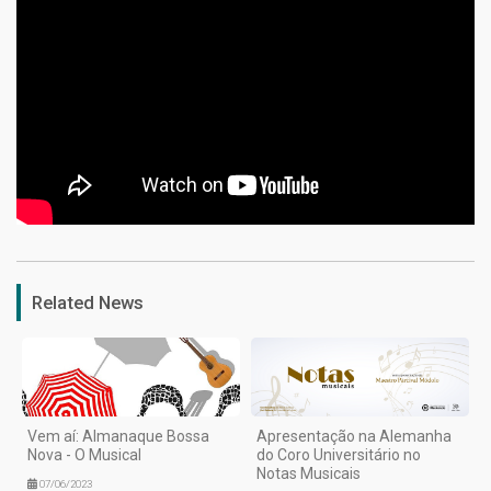
1
Related News
Vem aí: Almanaque Bossa
Apresentação na Alemanha
Nova - O Musical
do Coro Universitário no
Notas Musicais
07/06/2023