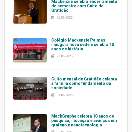
Mackenzie celebra encerramento
do semestre com Culto de
Gratidão
26.06.2026
Colégio Mackenzie Palmas
inaugura nova sede e celebra 10
anos de história
22.06.2026
Culto mensal de Gratidão celebra
a família como fundamento da
sociedade
01.06.2026
MackGraphe celebra 10 anos de
pesquisa, inovação e avanços em
grafeno e nanotecnologia