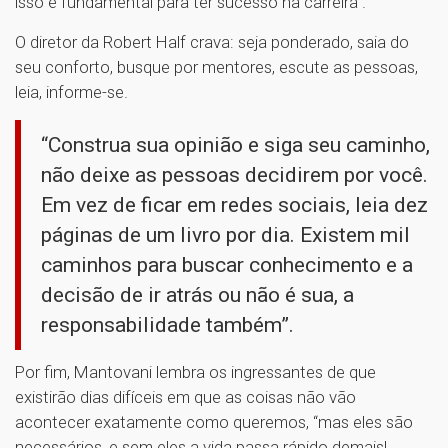
isso é fundamental para ter sucesso na carreira”.
O diretor da Robert Half crava: seja ponderado, saia do
seu conforto, busque por mentores, escute as pessoas,
leia, informe-se.
“Construa sua opinião e siga seu caminho,
não deixe as pessoas decidirem por você.
Em vez de ficar em redes sociais, leia dez
páginas de um livro por dia. Existem mil
caminhos para buscar conhecimento e a
decisão de ir atrás ou não é sua, a
responsabilidade também”.
Por fim, Mantovani lembra os ingressantes de que
existirão dias difíceis em que as coisas não vão
acontecer exatamente como queremos, “mas eles são
necessários, e sem eles a vida passa rápido demais!