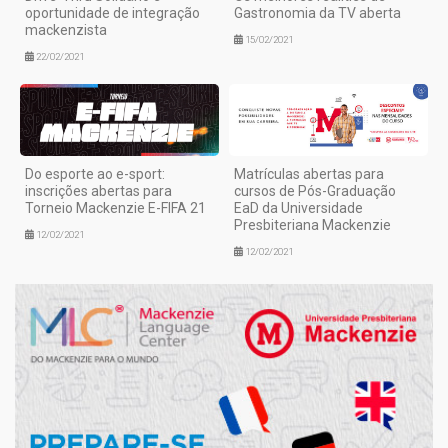
oportunidade de integração
Gastronomia da TV aberta
mackenzista
15/02/2021
22/02/2021
Do esporte ao e-sport:
Matrículas abertas para
inscrições abertas para
cursos de Pós-Graduação
Torneio Mackenzie E-FIFA 21
EaD da Universidade
Presbiteriana Mackenzie
12/02/2021
12/02/2021