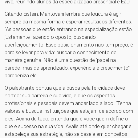
vivo, reunindo alunos da especialização presencial e EaD.
Citando Eistein, Mantovani lembra que loucura é agir
sempre da mesma forma e esperar resultados diferentes.
“As pessoas que estão entrando na especialização estão
justamente fazendo o oposto, buscando
aperfeiçoamento. Esse posicionamento não tem preço, é
para se levar para vida: buscar o conhecimento de
maneira genuína. Não é uma questão de ‘papel na
parede’, mas de aprendizado, experiência e crescimento”,
parabeniza ele.
O palestrante pontua que a busca pela felicidade deve
nortear sua carreira e sua vida, e que os aspectos
profissionais e pessoais devem andar lado a lado. “Tenha
valores e busque instituições que estejam de acordo com
eles. Acima de tudo, entenda que é você quem define o
que é sucesso na sua vida. Avalie até onde quer chegar e
estabeleça sua estratégia, não se baseie em conceitos