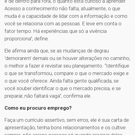
é de dentro para fora, o quanto está curioso a aprender.
Acesso a conhecimento não falta, atualmente, o que
muda é a capacidade de lidar com a informação e como
você se relaciona com as pessoas. E leve em conta o
fator tempo. Há experiências que só a vivência
proporciona”, define.
Ele afirma ainda que, se as mudanças de degrau
‘demorarem’ demais ou se houver alterações no caminho,
o melhor a fazer é revisitar seu planejamento. “Identifique
o que se transformou, compare o que o mercado exige e
o que você oferece. Ainda falta gente qualificada, se
você souber identificar o que o mercado precisa, e se
preparar, não faltará vaga”, confirma ele.
Como eu procuro emprego?
Faça um currículo assertivo, sem erros, ele é sua carta de
apresentação; tenha bons relacionamentos e os cultive
sempre, não acione pessoas só quando precisar delas,