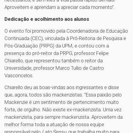
Aproveitem e aprendam a apreciar cada momento”.
Dedicação e acolhimento aos alunos
O evento foi promovido pela Coordenadoria de Educação
Continuada (CEC), vinculada à Pró-Reitoria de Pesquisa e
Pós-Graduação (PRPG) da UPM, e contou com a
presença do pró-reitor da PRPG, professor Felipe
Chiarello, que representou também o reitor da
Universidade, professor Marco Tullio de Castro
Vasconcelos.
Chiarello deu as boas-vindas aos ingressantes e disse
que, agora, todos são mackenzistas. “Essa paixão pelo
Mackenzie é um sentimento de pertencimento muito
forte, de orgulho. Não existe ex-mackenzista. Uma vez
mackenzista, para sempre mackenzista. Aproveitem da
melhor forma toda a atuação de nossa equipe
responsável pelo
Lato Sensu
, que trabalha muito para