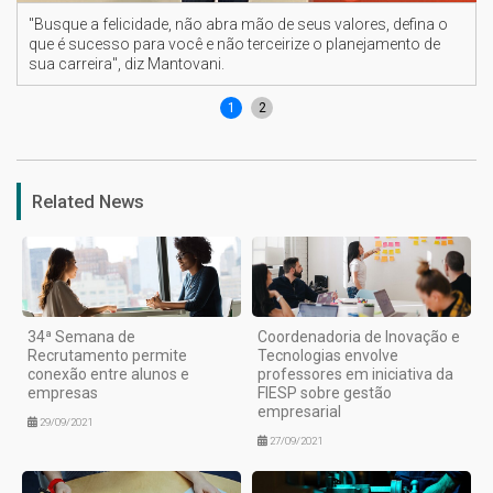
"Busque a felicidade, não abra mão de seus valores, defina o
que é sucesso para você e não terceirize o planejamento de
sua carreira", diz Mantovani.
1
2
Related News
34ª Semana de
Coordenadoria de Inovação e
Recrutamento permite
Tecnologias envolve
conexão entre alunos e
professores em iniciativa da
empresas
FIESP sobre gestão
empresarial
29/09/2021
27/09/2021