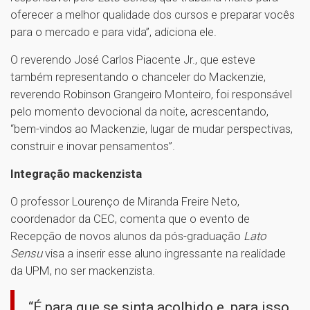
oferecer a melhor qualidade dos cursos e preparar vocês
para o mercado e para vida”, adiciona ele.
O reverendo José Carlos Piacente Jr., que esteve
também representando o chanceler do Mackenzie,
reverendo Robinson Grangeiro Monteiro, foi responsável
pelo momento devocional da noite, acrescentando,
“bem-vindos ao Mackenzie, lugar de mudar perspectivas,
construir e inovar pensamentos”.
Integração mackenzista
O professor Lourenço de Miranda Freire Neto,
coordenador da CEC, comenta que o evento de
Recepção de novos alunos da pós-graduação
Lato
Sensu
visa a inserir esse aluno ingressante na realidade
da UPM, no ser mackenzista.
“É para que se sinta acolhido e, para isso,