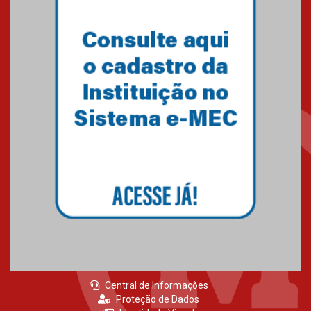
Primeiro culto do ano ressalta o
agradecimento
27.02.2026
Mackenzie recepciona calouros
do primeiro semestre de 2026
06.02.2026
Central de Informações
Proteção de Dados