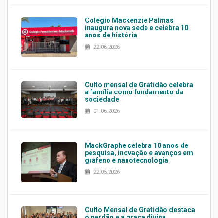
Colégio Mackenzie Palmas
inaugura nova sede e celebra 10
anos de história
22.06.2026
Culto mensal de Gratidão celebra
a família como fundamento da
sociedade
01.06.2026
MackGraphe celebra 10 anos de
pesquisa, inovação e avanços em
grafeno e nanotecnologia
22.05.2026
Culto Mensal de Gratidão destaca
o perdão e a graça divina