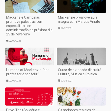
Mackenzie Campinas
Mackenzie promove aula
promove palestras com
magna com Marcos Viriato
especialistas em
22/02/2021
administração no próximo dia
25 de fevereiro
22/02/2021
Humans of Mackenzie: “ser
Curso de extensão discutirá
professor é ser feliz”
Cultura, Música e Política
22/02/2021
22/02/2021
Drive-Thru Solidário é
Os melhores realities de