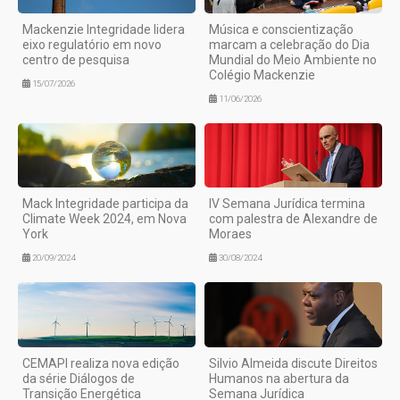
Mackenzie Integridade lidera
Música e conscientização
eixo regulatório em novo
marcam a celebração do Dia
centro de pesquisa
Mundial do Meio Ambiente no
Colégio Mackenzie
15/07/2026
11/06/2026
Mack Integridade participa da
IV Semana Jurídica termina
Climate Week 2024, em Nova
com palestra de Alexandre de
York
Moraes
20/09/2024
30/08/2024
CEMAPI realiza nova edição
Silvio Almeida discute Direitos
da série Diálogos de
Humanos na abertura da
Transição Energética
Semana Jurídica