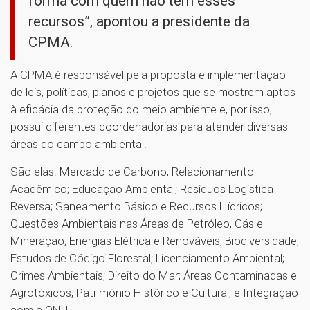
forma com quem não tem esses
recursos”, apontou a presidente da
CPMA.
A CPMA é responsável pela proposta e implementação
de leis, políticas, planos e projetos que se mostrem aptos
à eficácia da proteção do meio ambiente e, por isso,
possui diferentes coordenadorias para atender diversas
áreas do campo ambiental.
São elas: Mercado de Carbono; Relacionamento
Acadêmico; Educação Ambiental; Resíduos Logística
Reversa; Saneamento Básico e Recursos Hídricos;
Questões Ambientais nas Áreas de Petróleo, Gás e
Mineração; Energias Elétrica e Renováveis; Biodiversidade;
Estudos de Código Florestal; Licenciamento Ambiental;
Crimes Ambientais; Direito do Mar; Áreas Contaminadas e
Agrotóxicos; Patrimônio Histórico e Cultural; e Integração
com a ONU.