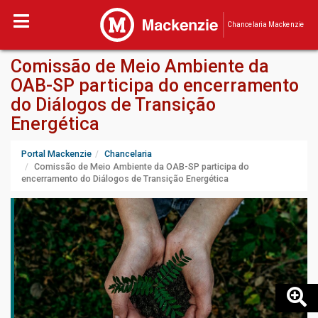
Chancelaria Mackenzie
Comissão de Meio Ambiente da
OAB-SP participa do encerramento
do Diálogos de Transição
Energética
Portal Mackenzie
Chancelaria
Comissão de Meio Ambiente da OAB-SP participa do
encerramento do Diálogos de Transição Energética