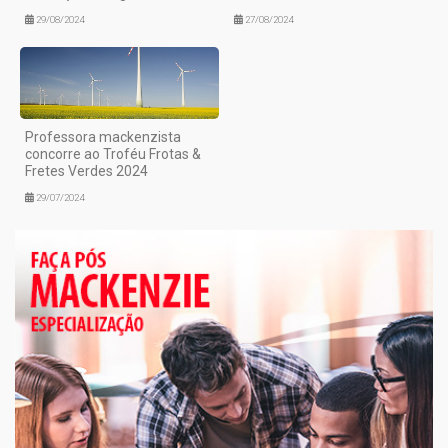
29/08/2024
27/08/2024
Professora mackenzista
concorre ao Troféu Frotas &
Fretes Verdes 2024
29/07/2024