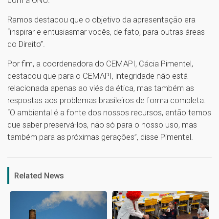
Ramos destacou que o objetivo da apresentação era
“inspirar e entusiasmar vocês, de fato, para outras áreas
do Direito”.
Por fim, a coordenadora do CEMAPI, Cácia Pimentel,
destacou que para o CEMAPI, integridade não está
relacionada apenas ao viés da ética, mas também as
respostas aos problemas brasileiros de forma completa.
“O ambiental é a fonte dos nossos recursos, então temos
que saber preservá-los, não só para o nosso uso, mas
também para as próximas gerações”, disse Pimentel.
1
Related News