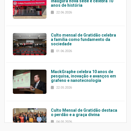
inaugura nova sede e celebra 10
anos de história
22.06.2026
Culto mensal de Gratidão celebra
a família como fundamento da
sociedade
01.06.2026
MackGraphe celebra 10 anos de
pesquisa, inovação e avanços em
grafeno e nanotecnologia
22.05.2026
Culto Mensal de Gratidão destaca
o perdão e a graça divina
04.05.2026