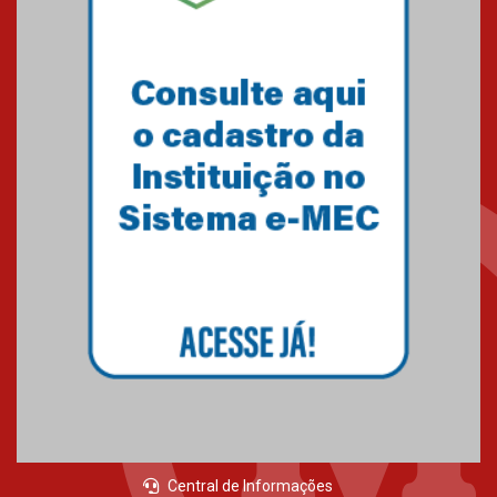
05.03.2026
Primeiro culto do ano ressalta o
agradecimento
27.02.2026
Mackenzie recepciona calouros
do primeiro semestre de 2026
06.02.2026
Central de Informações