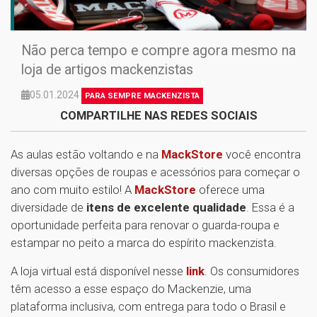
Não perca tempo e compre agora mesmo na
loja de artigos mackenzistas
05.01.2024
PARA SEMPRE MACKENZISTA
COMPARTILHE NAS REDES SOCIAIS
As aulas estão voltando e na
MackStore
você encontra
diversas opções de roupas e acessórios para começar o
ano com muito estilo! A
MackStore
oferece uma
diversidade de
itens de excelente qualidade
. Essa é a
oportunidade perfeita para renovar o guarda-roupa e
estampar no peito a marca do espírito mackenzista.
A loja virtual está disponível nesse
link
. Os consumidores
têm acesso a esse espaço do Mackenzie, uma
plataforma inclusiva, com entrega para todo o Brasil e