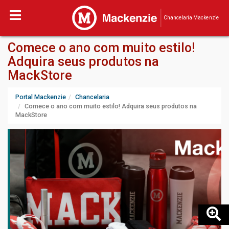
Chancelaria Mackenzie
Comece o ano com muito estilo!
Adquira seus produtos na
MackStore
Portal Mackenzie
Chancelaria
Comece o ano com muito estilo! Adquira seus produtos na
MackStore