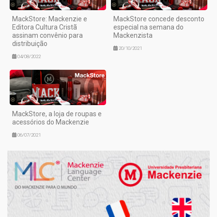
MackStore: Mackenzie e
MackStore concede desconto
Editora Cultura Cristã
especial na semana do
assinam convênio para
Mackenzista
distribuição
20/10/2021
04/08/2022
MackStore, a loja de roupas e
acessórios do Mackenzie
06/07/2021