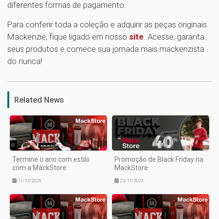
diferentes formas de pagamento.
Para conferir toda a coleção e adquirir as peças originais
Mackenzie, fique ligado em nosso
site
. Acesse, garanta
seus produtos e comece sua jornada mais mackenzista
do nunca!
1
Related News
Termine o ano com estilo
Promoção de Black Friday na
com a MackStore
MackStore
11/12/2025
23/11/2023