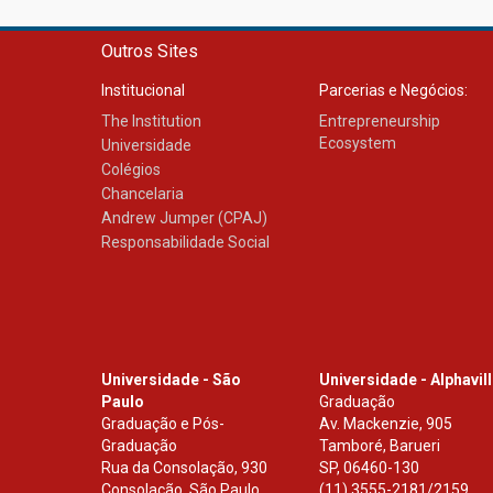
Outros Sites
Institucional
Parcerias e Negócios:
The Institution
Entrepreneurship
Ecosystem
Universidade
Colégios
Chancelaria
Andrew Jumper (CPAJ)
Responsabilidade Social
Universidade - São
Universidade - Alphavil
Paulo
Graduação
Graduação e Pós-
Av. Mackenzie, 905
Graduação
Tamboré, Barueri
Rua da Consolação, 930
SP
,
06460-130
Consolação, São Paulo
(11) 3555-2181/2159