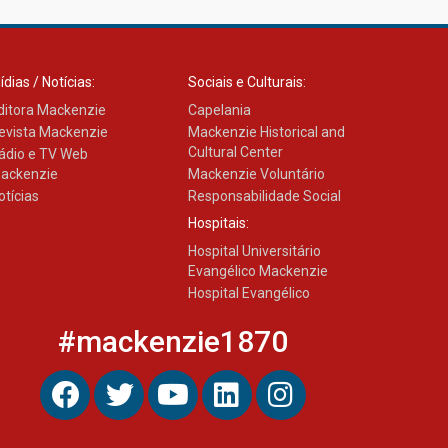
ídias / Notícias:
Sociais e Culturais:
ditora Mackenzie
Capelania
evista Mackenzie
Mackenzie Historical and
Cultural Center
ádio e TV Web
ackenzie
Mackenzie Voluntário
otícias
Responsabilidade Social
Hospitais:
Hospital Universitário
Evangélico Mackenzie
Hospital Evangélico
#mackenzie1870