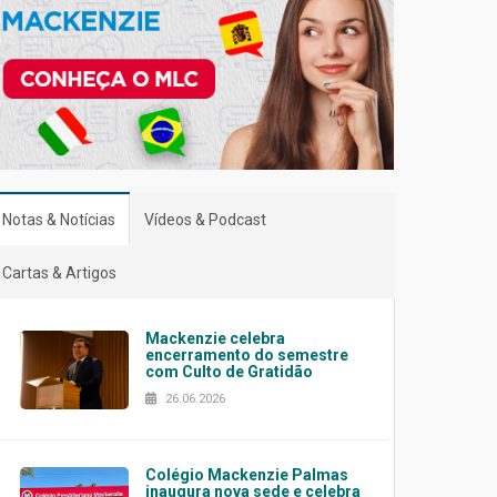
Notas & Notícias
Vídeos & Podcast
Cartas & Artigos
Mackenzie celebra
encerramento do semestre
com Culto de Gratidão
26.06.2026
Colégio Mackenzie Palmas
inaugura nova sede e celebra