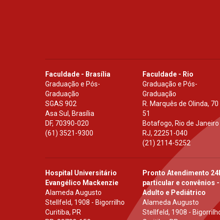
Faculdade - Brasília
Faculdade - Rio
Graduação e Pós-
Graduação e Pós-
Graduação
Graduação
SGAS 902
R. Marquês de Olinda, 70
Asa Sul, Brasília
51
DF
,
70390-020
Botafogo, Rio de Janeiro
(61) 3521-9300
RJ
,
22251-040
(21) 2114-5252
Hospital Universitário
Pronto Atendimento 24
Evangélico Mackenzie
particular e convênios -
Alameda Augusto
Adulto e Pediátrico
Stellfeld, 1908 - Bigorrilho
Alameda Augusto
Curitiba, PR
Stellfeld, 1908 - Bigorrilh