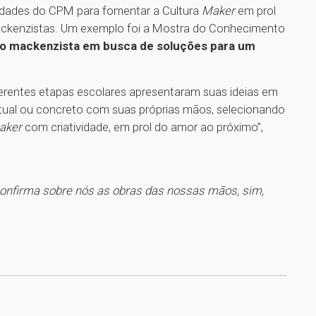
idades do CPM para fomentar a Cultura
Maker
em prol
mackenzistas. Um exemplo foi a Mostra do Conhecimento
o mackenzista em busca de soluções para um
rentes etapas escolares apresentaram suas ideias em
virtual ou concreto com suas próprias mãos, selecionando
aker
com criatividade, em prol do amor ao próximo”,
confirma sobre nós as obras das nossas mãos, sim,
1