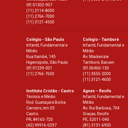
SP
,
01302-907
(11) 2114-8000
(11) 2766-7000
(11) 3121-4500
Colégio - São Paulo
Colégio - Tamboré
Infantil, Fundamental e
Infantil, Fundamental e
Médio
Médio
Rua Itambé, 145
Av. Mackenzie
Higienópolis, São Paulo
Tamboré, Barueri
SP
,
01239-001
SP
,
06460-130
(11) 2766-7600
(11) 3555-2000
(11) 3121-4600
Instituto Cristão - Castro
Agnes – Recife
Técnico e Médio
Infantil, Fundamental e
Rod. Guataçara Borba
Médio
Carneiro, km 03
Av. Rui Barbosa, 704
Castro
Graças, Recife
PR
,
84165-720
PE
,
52011-040
(42) 99916-0297
(81) 3131-6950