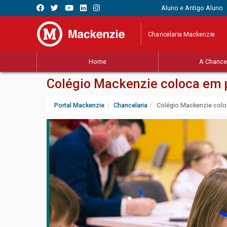
Aluno e Antigo Aluno
Chancelaria Mackenzie
Home
A Chancel
Colégio Mackenzie coloca em p
Portal Mackenzie
Chancelaria
Colégio Mackenzie coloc