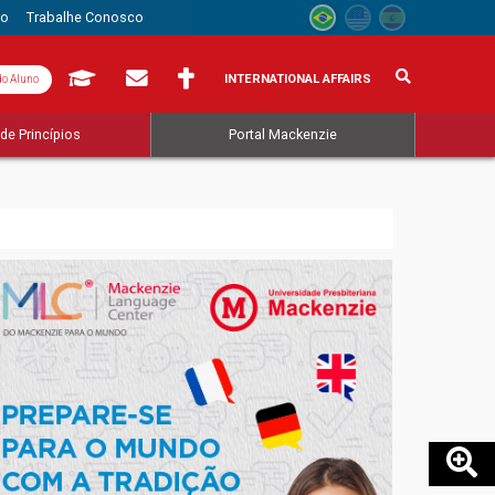
to
Trabalhe Conosco
INTERNATIONAL AFFAIRS
do Aluno
de Princípios
Portal Mackenzie