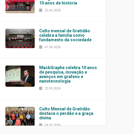
10 anos de história
22.06.2026
Culto mensal de Gratidão
celebra a família como
fundamento da sociedade
01.06.2026
MackGraphe celebra 10 anos
de pesquisa, inovação e
avanços em grafeno e
nanotecnologia
22.05.2026
Culto Mensal de Gratidão
destaca o perdão e a graça
divina
04.05.2026