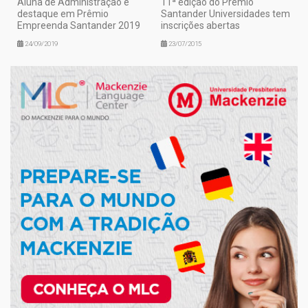
Aluna de Administração é
11ª edição do Prêmio
destaque em Prêmio
Santander Universidades tem
Empreenda Santander 2019
inscrições abertas
24/09/2019
23/07/2015