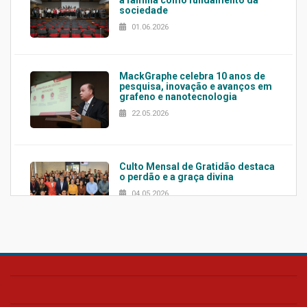
a família como fundamento da
sociedade
01.06.2026
MackGraphe celebra 10 anos de
pesquisa, inovação e avanços em
grafeno e nanotecnologia
22.05.2026
Culto Mensal de Gratidão destaca
o perdão e a graça divina
04.05.2026
Confira como foi o culto mensal
de março
26.03.2026