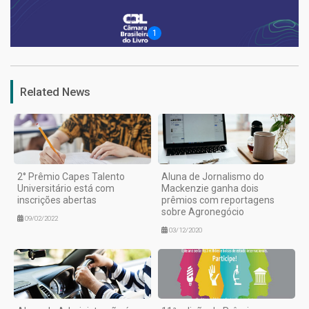
1
Related News
2° Prêmio Capes Talento
Aluna de Jornalismo do
Universitário está com
Mackenzie ganha dois
inscrições abertas
prêmios com reportagens
sobre Agronegócio
09/02/2022
03/12/2020