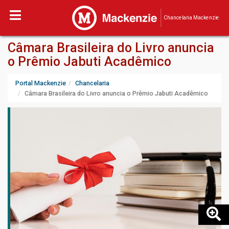
Chancelaria Mackenzie
Câmara Brasileira do Livro anuncia
o Prêmio Jabuti Acadêmico
Portal Mackenzie
Chancelaria
Câmara Brasileira do Livro anuncia o Prêmio Jabuti Acadêmico