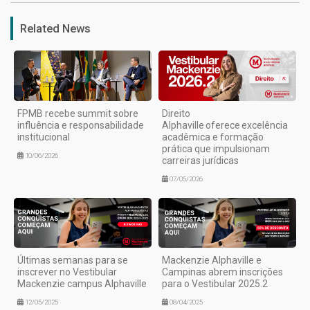
Related News
FPMB recebe summit sobre
Direito
influência e responsabilidade
Alphaville oferece excelência
institucional
acadêmica e formação
prática que impulsionam
10/06/2026
carreiras jurídicas
07/05/2026
Últimas semanas para se
Mackenzie Alphaville e
inscrever no Vestibular
Campinas abrem inscrições
Mackenzie campus Alphaville
para o Vestibular 2025.2
12/05/2025
08/04/2025