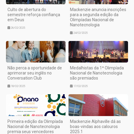
Culto de abertura do
Mackenzie anuncia inscrições
semestre reforça confiança
para a segunda edição da
em Deus
Olimpíadas Nacional de
Nanotecnologia
26/02/2025
24/02/2025
Não perca a oportunidade de
Medalhistas da 1ª Olimpíada
aprimorar seu inglês no
Nacional de Nanotecnologia
Conversation Club
são premiados
18/02/2025
17/02/2025
Primeira edição da Olimpíada
Mackenzie Alphaville dá as
Nacional de Nanotecnologia
boas-vindas aos calouros
premia seus vencedores
2025.1