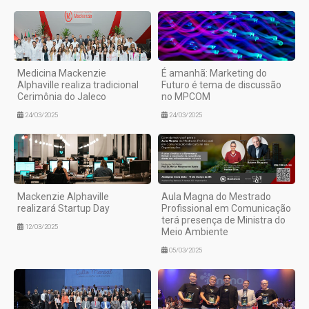
Medicina Mackenzie
É amanhã: Marketing do
Alphaville realiza tradicional
Futuro é tema de discussão
Cerimônia do Jaleco
no MPCOM
24/03/2025
24/03/2025
Mackenzie Alphaville
Aula Magna do Mestrado
realizará Startup Day
Profissional em Comunicação
terá presença de Ministra do
12/03/2025
Meio Ambiente
05/03/2025