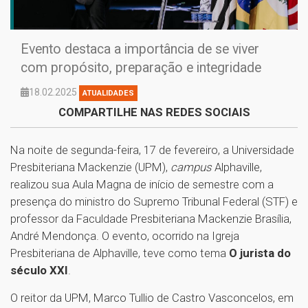
Evento destaca a importância de se viver
com propósito, preparação e integridade
18.02.2025
ATUALIDADES
COMPARTILHE NAS REDES SOCIAIS
Na noite de segunda-feira, 17 de fevereiro, a Universidade
Presbiteriana Mackenzie (UPM),
campus
Alphaville,
realizou sua Aula Magna de início de semestre com a
presença do ministro do Supremo Tribunal Federal (STF) e
professor da Faculdade Presbiteriana Mackenzie Brasília,
André Mendonça. O evento, ocorrido na Igreja
Presbiteriana de Alphaville, teve como tema
O jurista do
século XXI
.
O reitor da UPM, Marco Tullio de Castro Vasconcelos, em