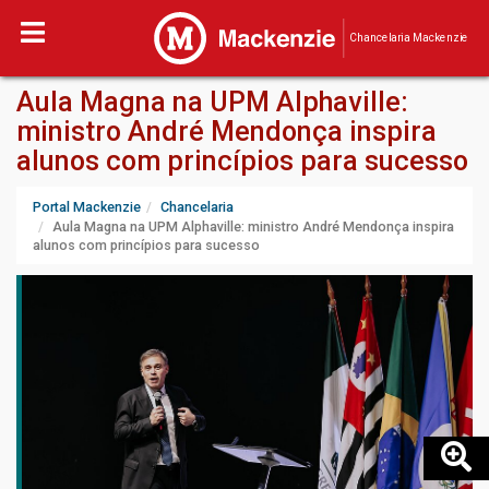
Chancelaria Mackenzie
Aula Magna na UPM Alphaville:
ministro André Mendonça inspira
alunos com princípios para sucesso
Portal Mackenzie
Chancelaria
Aula Magna na UPM Alphaville: ministro André Mendonça inspira
alunos com princípios para sucesso