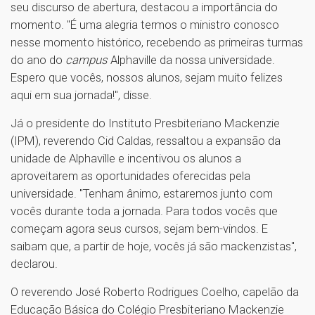
seu discurso de abertura, destacou a importância do
momento. "É uma alegria termos o ministro conosco
nesse momento histórico, recebendo as primeiras turmas
do ano do
campus
Alphaville da nossa universidade.
Espero que vocês, nossos alunos, sejam muito felizes
aqui em sua jornada!", disse.
Já o presidente do Instituto Presbiteriano Mackenzie
(IPM), reverendo Cid Caldas, ressaltou a expansão da
unidade de Alphaville e incentivou os alunos a
aproveitarem as oportunidades oferecidas pela
universidade. "Tenham ânimo, estaremos junto com
vocês durante toda a jornada. Para todos vocês que
começam agora seus cursos, sejam bem-vindos. E
saibam que, a partir de hoje, vocês já são mackenzistas",
declarou.
O reverendo José Roberto Rodrigues Coelho, capelão da
Educação Básica do Colégio Presbiteriano Mackenzie