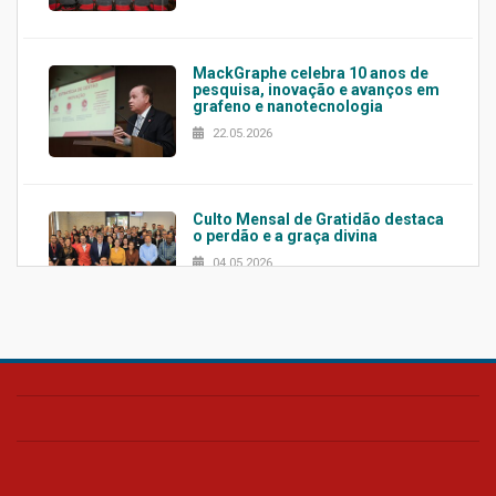
MackGraphe celebra 10 anos de
pesquisa, inovação e avanços em
grafeno e nanotecnologia
22.05.2026
Culto Mensal de Gratidão destaca
o perdão e a graça divina
04.05.2026
Confira como foi o culto mensal
de março
26.03.2026