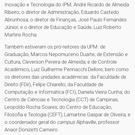
Inovação e Tecnologia do IPM, André Ricardo de Almeida
Ribeiro; o diretor de Administração, Eduardo Castedo
Abrunhosa; o diretor de Finanças, José Paulo Fernandes
Júnior; e o diretor de Educação e Saúde, Luiz Roberto
Martins Rocha.
Também estiveram os pró-reitores da UPM: de
Graduação, Marcos Nepomuceno Duarte; de Extensão e
Cultura, Cleverson Pereira de Almeida; e de Controle
Acadêmico, Luiz Guilherme Pennacchi Dellore; bem como
os diretores das unidades acadêmicas: da Faculdade de
Direito (FDir), Felipe Chiarello; da Faculdade de
Computação e Informática (FCI), Daniela Vieira Cunha; do
Centro de Ciências e Tecnologia (CCT) de Campinas,
Leopoldo Rocha Soares; do Centro de Educação,
Filosofia e Teologia (CEFT), Lamartine Gaspar de Oliveira; e
o coordenador geral do
campus
Alphaville, professor
Anaor Donizetti Carneiro.