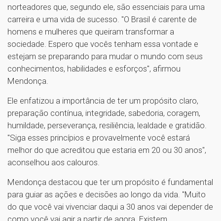
norteadores que, segundo ele, são essenciais para uma
carreira e uma vida de sucesso. "O Brasil é carente de
homens e mulheres que queiram transformar a
sociedade. Espero que vocês tenham essa vontade e
estejam se preparando para mudar o mundo com seus
conhecimentos, habilidades e esforços", afirmou
Mendonça.
Ele enfatizou a importância de ter um propósito claro,
preparação contínua, integridade, sabedoria, coragem,
humildade, perseverança, resiliência, lealdade e gratidão.
"Siga esses princípios e provavelmente você estará
melhor do que acreditou que estaria em 20 ou 30 anos",
aconselhou aos calouros.
Mendonça destacou que ter um propósito é fundamental
para guiar as ações e decisões ao longo da vida. "Muito
do que você vai vivenciar daqui a 30 anos vai depender de
como você vai agir a partir de agora. Existem