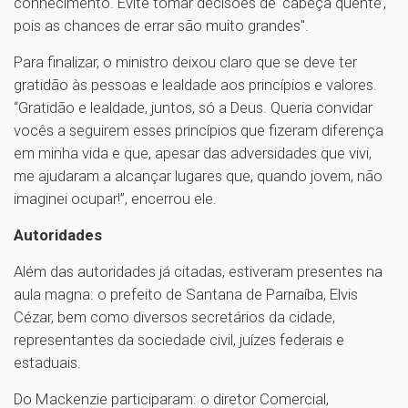
conhecimento. Evite tomar decisões de ‘cabeça quente’,
pois as chances de errar são muito grandes".
Para finalizar, o ministro deixou claro que se deve ter
gratidão às pessoas e lealdade aos princípios e valores.
“Gratidão e lealdade, juntos, só a Deus. Queria convidar
vocês a seguirem esses princípios que fizeram diferença
em minha vida e que, apesar das adversidades que vivi,
me ajudaram a alcançar lugares que, quando jovem, não
imaginei ocupar!”, encerrou ele.
Autoridades
Além das autoridades já citadas, estiveram presentes na
aula magna: o prefeito de Santana de Parnaíba, Elvis
Cézar, bem como diversos secretários da cidade,
representantes da sociedade civil, juízes federais e
estaduais.
Do Mackenzie participaram: o diretor Comercial,