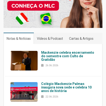
Notas & Notícias
Vídeos & Podcast
Cartas & Artigos
Mackenzie celebra encerramento
do semestre com Culto de
Gratidão
26.06.2026
Colégio Mackenzie Palmas
inaugura nova sede e celebra 10
anos de história
22.06.2026