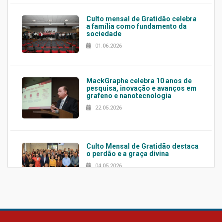
Culto mensal de Gratidão celebra
a família como fundamento da
sociedade
01.06.2026
MackGraphe celebra 10 anos de
pesquisa, inovação e avanços em
grafeno e nanotecnologia
22.05.2026
Culto Mensal de Gratidão destaca
o perdão e a graça divina
04.05.2026
Confira como foi o culto mensal
de março