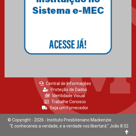
Mackenzie recepciona calouros
do primeiro semestre de 2026
06.02.2026
Central de Informações
Proteção de Dados
Identidade Visual
Trabalhe Conosco
Seja um Fornecedor
© Copyright - 2026 - Instituto Presbiteriano Mackenzie
"E conhecereis a verdade, e a verdade vos libertará." João 8:32