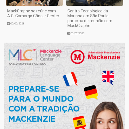
MackGraphe se reúne com
Centro Tecnológico da
A.C. Camargo Câncer Center
Marinha em São Paulo
participa de reunião com
06/02/2023
MackGraphe
06/02/2023