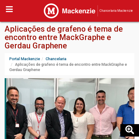
Chancelaria Mackenzie
Aplicações de grafeno é tema de
encontro entre MackGraphe e
Gerdau Graphene
Portal Mackenzie
Chancelaria
Aplicações de grafeno é tema de encontro entre MackGraphe e
Gerdau Graphene