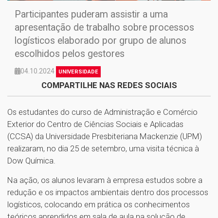
Participantes puderam assistir a uma
apresentação de trabalho sobre processos
logísticos elaborado por grupo de alunos
escolhidos pelos gestores
04.10.2024
UNIVERSIDADE
COMPARTILHE NAS REDES SOCIAIS
Os estudantes do curso de Administração e Comércio
Exterior do Centro de Ciências Sociais e Aplicadas
(CCSA) da Universidade Presbiteriana Mackenzie (UPM)
realizaram, no dia 25 de setembro, uma visita técnica à
Dow Química.
Na ação, os alunos levaram à empresa estudos sobre a
redução e os impactos ambientais dentro dos processos
logísticos, colocando em prática os conhecimentos
teóricos aprendidos em sala de aula na solução de