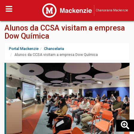
Chancelaria Mackenzie
Alunos da CCSA visitam a empresa
Dow Química
Portal Mackenzie
Chancelaria
Alunos da CCSA visitam a empresa Dow Química