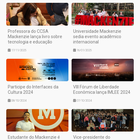
Professora do CCSA
Universidade Mackenzie
Mackenzie lança livro sobre
sedia evento acadêmico
tecnologia e educação
internacional
17/11/2025
16/01/2025
Participe do Interfaces da
VIII Fórum de Liberdade
Cultura 2024
Econômica lança IMLEE 2024
08/10/2024
07/10/2024
Estudante do Mackenzie é
Vice-presidente do