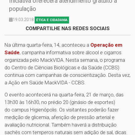
Iniciativa oferecerá atendimento gratuito à
população
19.03.2018
ÉTICA E CIDADANIA
COMPARTILHE NAS REDES SOCIAIS
Na última quarta-feira, 14, aconteceu a
Operação em
Saúde
, campanha informativa sobre álcool e cigarros
organizada pelo MackVIDA. Nesta semana, o programa
do Centro de Ciências Biológicas e da Saúde (CCBS)
continua com campanhas de conscientização. Desta vez,
a Ação em Saúde MackVIDA - CCBS.
O evento acontecerá na quarta-feira, 21 de março, das
13h30 às 16h30, no prédio 20 (ginásio de esportes)
do campus Higienópolis. Os visitantes poderão fazer
medição de glicemia, aferição de pressão arterial e
avaliação nutricional. Também haverá a distribuição
sachês com temperos naturais sem adição de sal, dicas