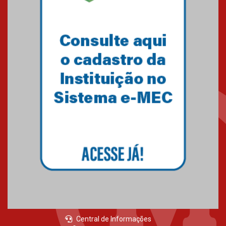
05.03.2026
Primeiro culto do ano ressalta o
agradecimento
27.02.2026
Mackenzie recepciona calouros
do primeiro semestre de 2026
06.02.2026
Central de Informações