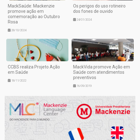
MackSaúde: Mackenzie
Os perigos do uso rotineiro
promove ação em
dos fones de ouvido
comemoração ao Outubro
24/01/2024
Rosa
28/10/2024
CCBS realiza Projeto Ação
MackVida promove Ação em
em Saúde
Saúde com atendimentos
preventivos
18/11/2022
16/09/2019