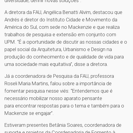
diversidade, definir novas soluções”.
A diretora da FAU, Angélica Benatti Alvim, destacou que
Andrés é diretor do Instituto Cidade e Movimento da
América do Sul, com sede no Mackenzie e que realiza
trabalhos de pesquisa e extensão em conjunto com
UPM. “É a oportunidade de discutir as nossas cidades e o
papel social da Arquitetura, Urbanismo e Design na
produção do conhecimento e de qualidade de vida para
uma sociedade mais equitativa”, disse a diretora.
Já a coordenadora de Pesquisa da FAU, professora
Roseli Maria Martins, falou sobre a importância de
fomentar pesquisa nesse viés: “Entendemos que é
necessário mobilizar nosso aparato pensante
para encontrar respostas para o tema e também para o
Mackenzie se engajar”.
Estiveram presentes Betânia Soares, coordenadora de
suporte e projetos da Coordenadoria de Fomento à