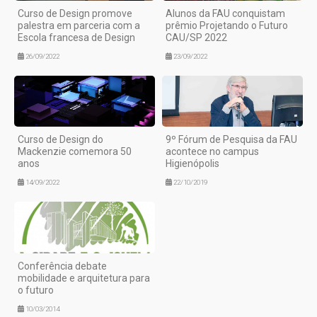
Curso de Design promove
Alunos da FAU conquistam
palestra em parceria com a
prêmio Projetando o Futuro
Escola francesa de Design
CAU/SP 2022
26/09/2022
23/09/2022
Curso de Design do
9º Fórum de Pesquisa da FAU
Mackenzie comemora 50
acontece no campus
anos
Higienópolis
14/09/2022
22/10/2019
Conferência debate
mobilidade e arquitetura para
o futuro
10/03/2014