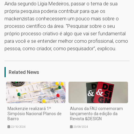
Ainda segundo Lígia Medeiros, passar o tema de sua
própria pesquisa poderia contribuir para que os
mackenzistas conhecessem um pouco mais sobre o
processo científico da área. “Pesquisar sobre o seu
próprio processo criativo é algo que vai ser fundamental
para você e se entender melhor como profissional, como
pessoa, como criador, como pesquisador”, explicou.
1
Related News
Mackenzie realizará 1º
Alunos da FAU comemoram
Simpósio Nacional Planos de
lançamento da edição da
Bairro
Revista &DESIGN
22/10/2024
23/08/2024