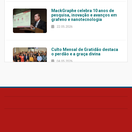
MackGraphe celebra 10 anos de
pesquisa, inovação e avanços em
grafeno e nanotecnologia
22.05.2026
Culto Mensal de Gratidão destaca
o perdão e a graça divina
04.05.2026
Confira como foi o culto mensal
de março
26.03.2026
Cerimônia do Jaleco marca
entrada de novos alunos de