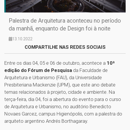
Palestra de Arquitetura aconteceu no período
da manhã, enquanto de Design foi à noite
13.10.2022
COMPARTILHE NAS REDES SOCIAIS
Entre os dias 04, 05 e 06 de outubro, acontece a
10ª
edição do Fórum de Pesquisa
da Faculdade de
Arquitetura e Urbanismo (FAU), da Universidade
Presbiteriana Mackenzie (UPM), que este ano debate
temas relacionados à projeto, cidade e ambiente. Na
terça-feira, dia 04, foi a abertura do evento para o curso
de Arquitetura e Urbanismo, no auditório Benedicto
Novaes Garcez, campus Higienópolis, com a palestra do
arquiteto argentino Andrés Borthagaray.