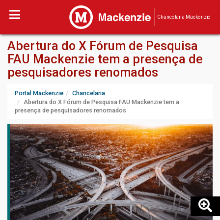
Chancelaria Mackenzie
Abertura do X Fórum de Pesquisa
FAU Mackenzie tem a presença de
pesquisadores renomados
Portal Mackenzie
Chancelaria
Abertura do X Fórum de Pesquisa FAU Mackenzie tem a
presença de pesquisadores renomados