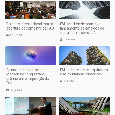
Palestra internacional marca
FAU Mackenzie promove
abertura do semestre da FAU
lançamento de catálogo de
trabalhos de conclusão
08/08/2023
20/03/2023
Alunos da Universidade
FAU debate sobre arquitetura
Mackenzie conquistam
e as mudanças climáticas
prêmio em competição da
13/10/2022
ONU
13/10/2022