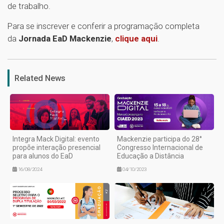
de trabalho.
Para se inscrever e conferir a programação completa
da
Jornada EaD Mackenzie
,
clique aqui
.
1
Related News
Integra Mack Digital: evento
Mackenzie participa do 28°
propõe interação presencial
Congresso Internacional de
para alunos do EaD
Educação a Distância
16/08/2024
04/10/2023