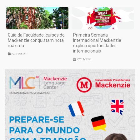
Guia da Faculdade: cursos do
Primeira Semana
Mackenzie conquistam nota
Internacional Mackenzie
máxima
explica oportunidades
internacionais
22/11/2021
22/11/2021