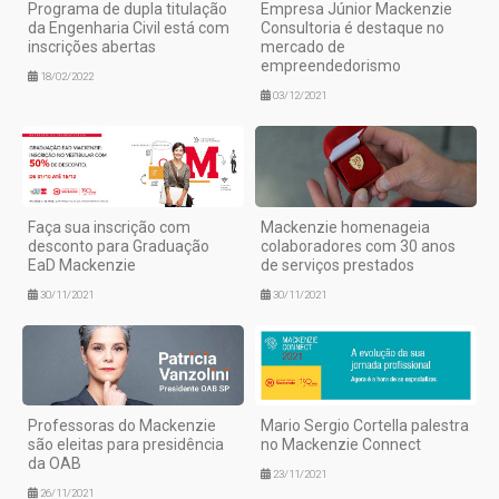
Programa de dupla titulação
Empresa Júnior Mackenzie
da Engenharia Civil está com
Consultoria é destaque no
inscrições abertas
mercado de
empreendedorismo
18/02/2022
03/12/2021
Faça sua inscrição com
Mackenzie homenageia
desconto para Graduação
colaboradores com 30 anos
EaD Mackenzie
de serviços prestados
30/11/2021
30/11/2021
Professoras do Mackenzie
Mario Sergio Cortella palestra
são eleitas para presidência
no Mackenzie Connect
da OAB
23/11/2021
26/11/2021