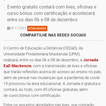
Evento gratuito contará com lives, oficinas e
curso bônus com certificação e acontecerá
entre os dias 06 e 08 de dezembro
29.11.2021
ATUALIDADES
COMPARTILHE NAS REDES SOCIAIS
O Centro de Educação a Distância (CEDaD), da
Universidade Presbiteriana Mackenzie (UPM),
realizará, entre os dias 06 e 08 de dezembro, a
Jornada
EaD Mackenzie
, com a transmissão de lives e oficinas
que trarão reflexões acerca do acesso ao ensino no país,
além de pensar nas mudanças que a pandemia de covid-
19 provocou na área educacional. A Jornada é gratuita e
contará, ao todo, com 45 oficinas gratuitas, além
de curso bônus com certificação.
Entre os assuntos abordados nas lives, que contarão