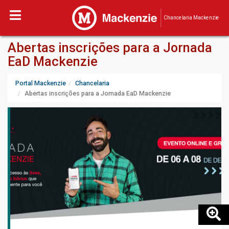
Chancelaria Mackenzie
Abertas inscrições para a Jornada
EaD Mackenzie
Portal Mackenzie
Chancelaria
Abertas inscrições para a Jornada EaD Mackenzie