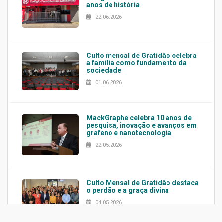
anos de história
22.06.2026
Culto mensal de Gratidão celebra
a família como fundamento da
sociedade
01.06.2026
MackGraphe celebra 10 anos de
pesquisa, inovação e avanços em
grafeno e nanotecnologia
22.05.2026
Culto Mensal de Gratidão destaca
o perdão e a graça divina
04.05.2026