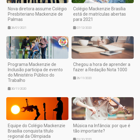
Nova diretora assume Colégio
Colégio Mackenzie Brasília
Presbiteriano Mackenzie de
está de matrículas abertas
Palmas
para 2021
26/01/2021
07/12/2020
Programa Mackenzie de
Chegou a hora de aprender a
Inclusão participa de evento
fazer a Redação Nota 1000
do Ministério Público do
26/11/2020
Trabalho
30/11/2020
Equipe do Colégio Mackenzie
Música na Infância: por que é
Brasília conquista título
tão importante?
regional da Olímpiada
01/10/2020