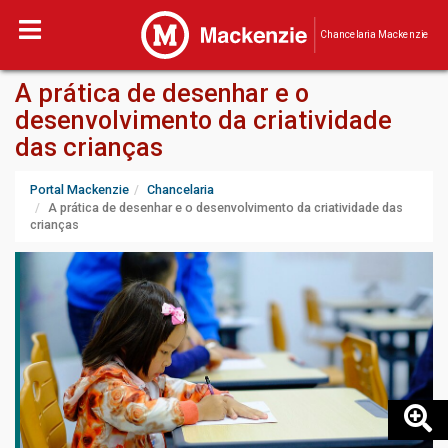
Chancelaria Mackenzie
A prática de desenhar e o
desenvolvimento da criatividade
das crianças
Portal Mackenzie
Chancelaria
A prática de desenhar e o desenvolvimento da criatividade das
crianças