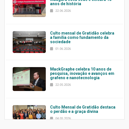
anos de história
22.06.2026
Culto mensal de Gratidão celebra
a família como fundamento da
sociedade
01.06.2026
MackGraphe celebra 10 anos de
pesquisa, inovação e avanços em
grafeno e nanotecnologia
22.05.2026
Culto Mensal de Gratidão destaca
o perdão e a graça divina
04.05.2026