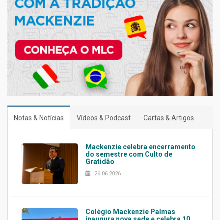
Notas & Notícias
Vídeos & Podcast
Cartas & Artigos
Mackenzie celebra encerramento
do semestre com Culto de
Gratidão
26.06.2026
Colégio Mackenzie Palmas
inaugura nova sede e celebra 10