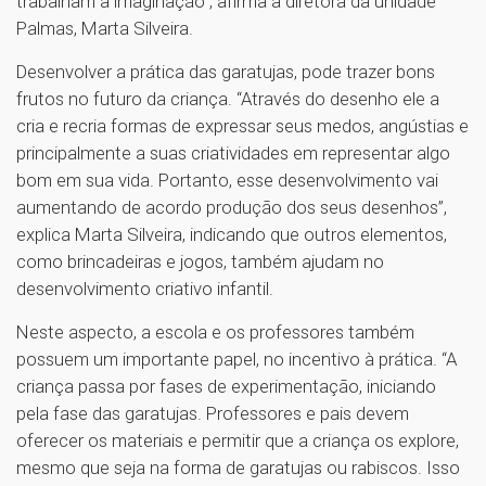
trabalham a imaginação”, afirma a diretora da unidade
Palmas, Marta Silveira.
Desenvolver a prática das garatujas, pode trazer bons
frutos no futuro da criança. “Através do desenho ele a
cria e recria formas de expressar seus medos, angústias e
principalmente a suas criatividades em representar algo
bom em sua vida. Portanto, esse desenvolvimento vai
aumentando de acordo produção dos seus desenhos”,
explica Marta Silveira, indicando que outros elementos,
como brincadeiras e jogos, também ajudam no
desenvolvimento criativo infantil.
Neste aspecto, a escola e os professores também
possuem um importante papel, no incentivo à prática. “A
criança passa por fases de experimentação, iniciando
pela fase das garatujas. Professores e pais devem
oferecer os materiais e permitir que a criança os explore,
mesmo que seja na forma de garatujas ou rabiscos. Isso