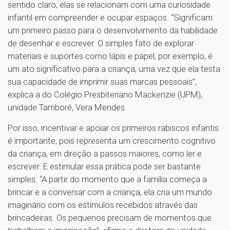
sentido claro, elas se relacionam com uma curiosidade
infantil em compreender e ocupar espaços. “Significam
um primeiro passo para o desenvolvimento da habilidade
de desenhar e escrever. O simples fato de explorar
materiais e suportes como lápis e papel, por exemplo, é
um ato significativo para a criança, uma vez que ela testa
sua capacidade de imprimir suas marcas pessoais”,
explica a do Colégio Presbiteriano Mackenzie (UPM),
unidade Tamboré, Vera Mendes.
Por isso, incentivar e apoiar os primeiros rabiscos infantis
é importante, pois representa um crescimento cognitivo
da criança, em direção a passos maiores, como ler e
escrever. E estimular essa prática pode ser bastante
simples. “A partir do momento que a família começa a
brincar e a conversar com a criança, ela cria um mundo
imaginário com os estímulos recebidos através das
brincadeiras. Os pequenos precisam de momentos que