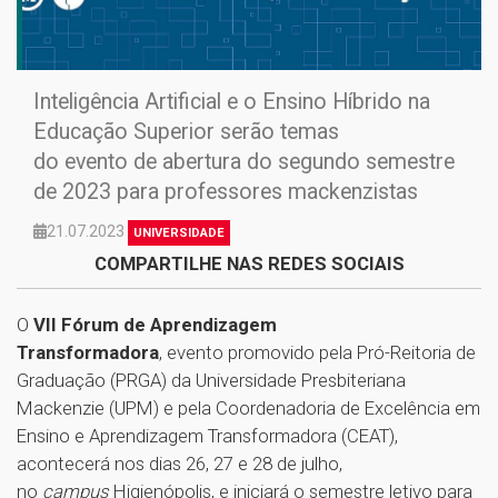
Inteligência Artificial e o Ensino Híbrido na
Educação Superior serão temas
do evento de abertura do segundo semestre
de 2023 para professores mackenzistas
21.07.2023
UNIVERSIDADE
COMPARTILHE NAS REDES SOCIAIS
O
VII Fórum de Aprendizagem
Transformadora
, evento promovido pela Pró-Reitoria de
Graduação (PRGA) da Universidade Presbiteriana
Mackenzie (UPM) e pela Coordenadoria de Excelência em
Ensino e Aprendizagem Transformadora (CEAT),
acontecerá nos dias 26, 27 e 28 de julho,
no
campus
Higienópolis, e iniciará o semestre letivo para