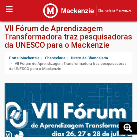
Chancelaria Mackenzie
VII Fórum de Aprendizagem
Transformadora traz pesquisadoras
da UNESCO para o Mackenzie
Portal Mackenzie
Chancelaria
Direto da Chancelaria
VII Fórum de Aprendizagem Transformadora traz pesquisadoras
da UNESCO para o Mackenzie