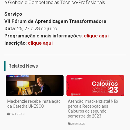
e Globais e Competências Técnico-Profissionais
Serviço
VII Fórum de Aprendizagem Transformadora
Data
: 26, 27 e 28 de julho
Programação e mais informações:
clique aqui
Inscrição:
clique aqui
1
Related News
Mackenzie recebe instalação
Atenção, mackenzista! Não
da Cátedra UNESCO
perca a Recepção aos
Calouros do segundo
24/11/2023
semestre de 2023
25/07/2023