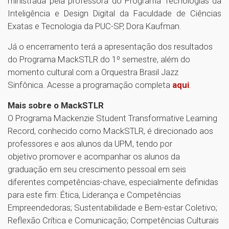
ministrada pela professora do Programa Tecnologias da
Inteligência e Design Digital da Faculdade de Ciências
Exatas e Tecnologia da PUC-SP, Dora Kaufman.
Já o encerramento terá a apresentação dos resultados
do Programa MackSTLR do 1º semestre, além do
momento cultural com a Orquestra Brasil Jazz
Sinfônica. Acesse a programação completa
aqui
.
Mais sobre o MackSTLR
O Programa Mackenzie Student Transformative Learning
Record, conhecido como MackSTLR, é direcionado aos
professores e aos alunos da UPM, tendo por
objetivo promover e acompanhar os alunos da
graduação em seu crescimento pessoal em seis
diferentes competências-chave, especialmente definidas
para este fim: Ética, Liderança e Competências
Empreendedoras; Sustentabilidade e Bem-estar Coletivo;
Reflexão Crítica e Comunicação; Competências Culturais