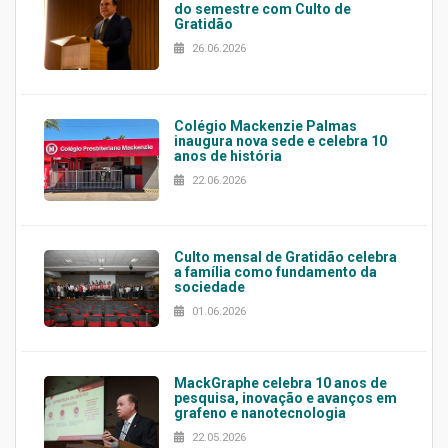
do semestre com Culto de
Gratidão
26.06.2026
Colégio Mackenzie Palmas
inaugura nova sede e celebra 10
anos de história
22.06.2026
Culto mensal de Gratidão celebra
a família como fundamento da
sociedade
01.06.2026
MackGraphe celebra 10 anos de
pesquisa, inovação e avanços em
grafeno e nanotecnologia
22.05.2026