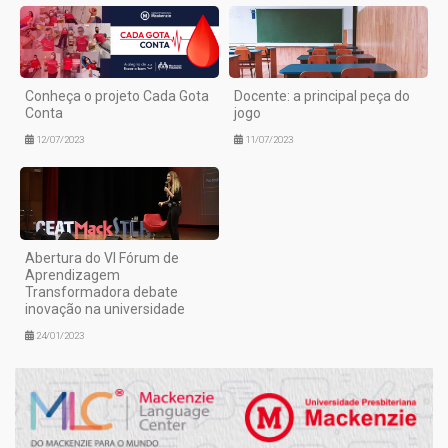
Conheça o projeto Cada Gota
Docente: a principal peça do
Conta
jogo
12/07/2023
11/07/2023
Abertura do VI Fórum de
Aprendizagem
Transformadora debate
inovação na universidade
24/01/2023