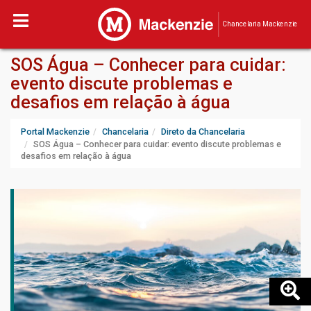
Chancelaria Mackenzie
SOS Água – Conhecer para cuidar:
evento discute problemas e
desafios em relação à água
Portal Mackenzie
Chancelaria
Direto da Chancelaria
SOS Água – Conhecer para cuidar: evento discute problemas e
desafios em relação à água