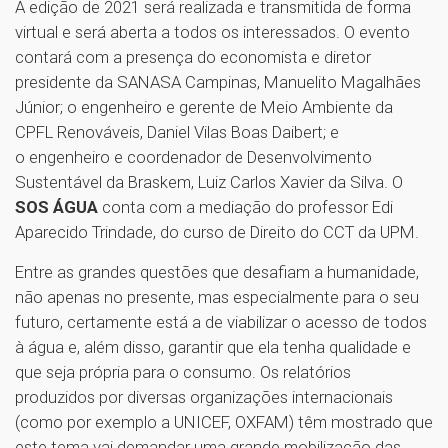
A edição de 2021 será realizada e transmitida de forma
virtual e será aberta a todos os interessados. O evento
contará com a presença do economista e diretor
presidente da SANASA Campinas, Manuelito Magalhães
Júnior; o engenheiro e gerente de Meio Ambiente da
CPFL Renováveis, Daniel Vilas Boas Daibert; e
o engenheiro e coordenador de Desenvolvimento
Sustentável da Braskem, Luiz Carlos Xavier da Silva. O
SOS ÁGUA
conta com a mediação do professor Edi
Aparecido Trindade, do curso de Direito do CCT da UPM.
Entre as grandes questões que desafiam a humanidade,
não apenas no presente, mas especialmente para o seu
futuro, certamente está a de viabilizar o acesso de todos
à água e, além disso, garantir que ela tenha qualidade e
que seja própria para o consumo. Os relatórios
produzidos por diversas organizações internacionais
(como por exemplo a UNICEF, OXFAM) têm mostrado que
este tema vai demandar uma grande mobilização das