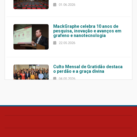
01.06.2026
MackGraphe celebra 10 anos de
pesquisa, inovação e avanços em
grafeno e nanotecnologia
22.05.2026
Culto Mensal de Gratidão destaca
o perdão e a graça divina
04.05.2026
Confira como foi o culto mensal
de março
26.03.2026