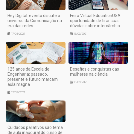
Hey Digital: evento discute o
Feira Virtual EducationUSA:
universo da Comunicação na
oportunidade de tirar suas
era das redes
dúvidas sobre intercâmbio
17/03/2021
15/03/2021
125 anos da Escola de
Desafios e conquistas das
Engenharia: passado,
mulheres na ciência
presente e futuro marcam
11/03/2021
aula magna
12/03/2021
Cuidados paliativos são tema
de aula inaugural do curso de