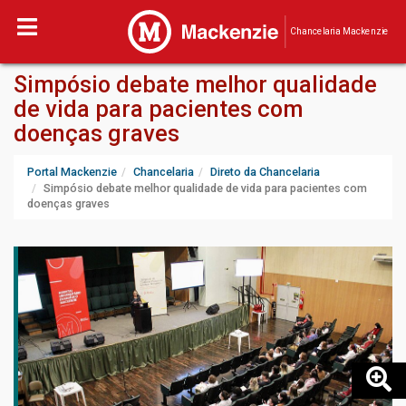
Chancelaria Mackenzie
Simpósio debate melhor qualidade
de vida para pacientes com
doenças graves
Portal Mackenzie
Chancelaria
Direto da Chancelaria
Simpósio debate melhor qualidade de vida para pacientes com
doenças graves