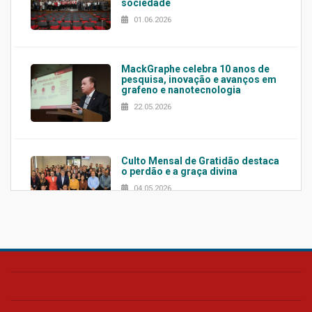
sociedade
01.06.2026
MackGraphe celebra 10 anos de
pesquisa, inovação e avanços em
grafeno e nanotecnologia
22.05.2026
Culto Mensal de Gratidão destaca
o perdão e a graça divina
04.05.2026
Confira como foi o culto mensal
de março
26.03.2026