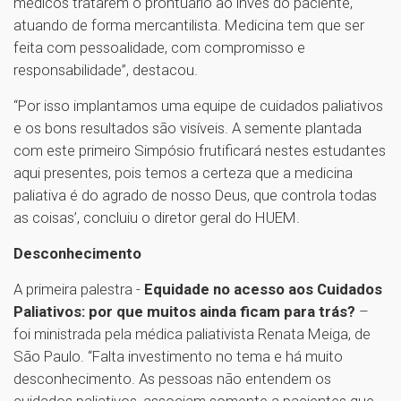
médicos tratarem o prontuário ao invés do paciente,
atuando de forma mercantilista. Medicina tem que ser
feita com pessoalidade, com compromisso e
responsabilidade”, destacou.
“Por isso implantamos uma equipe de cuidados paliativos
e os bons resultados são visíveis. A semente plantada
com este primeiro Simpósio frutificará nestes estudantes
aqui presentes, pois temos a certeza que a medicina
paliativa é do agrado de nosso Deus, que controla todas
as coisas’, concluiu o diretor geral do HUEM.
Desconhecimento
A primeira palestra -
Equidade no acesso aos Cuidados
Paliativos: por que muitos ainda ficam para trás?
–
foi ministrada pela médica paliativista Renata Meiga, de
São Paulo. “Falta investimento no tema e há muito
desconhecimento. As pessoas não entendem os
cuidados paliativos, associam somente a pacientes que