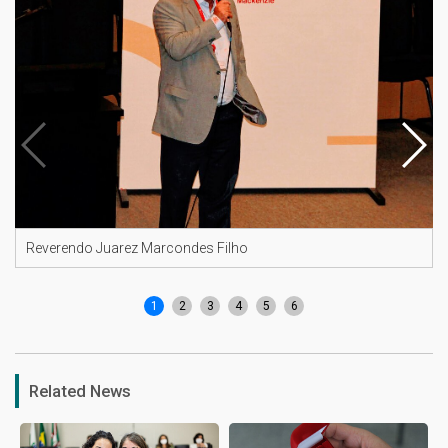
Reverendo Juarez Marcondes Filho
1
2
3
4
5
6
Related News