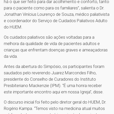
há o que ser feito para dar acolhimento e conforto, tanto
para o paciente como para os familiares”, salienta o Dr.
Jonathan Vinícius Lourenço de Souza, médico paliativista
e coordenador do Serviço de Cuidados Paliativos Adulto
do HUEM.
Os cuidados paliativos são ações voltadas para a
melhora da qualidade de vida de pacientes adultos e
crianças que enfrentam doenças graves e ameaçadoras
da vida.
Antes da abertura do Simpósio, os participantes foram
saudados pelo reverendo Juarez Marcondes Filho,
presidente do Conselho de Curadores do Instituto
Presbiteriano Mackenzie (IPM). “É uma honra receber
este importante encontro aqui em nossa Igreja”, disse.
O discurso inicial foi feito pelo diretor geral do HUEM, Dr.
Rogério Kampa. “Temos visto na medicina atual muitos