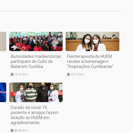
Autoridades mackenzistas
Fisioterapeuta do HUEM
participam de Culto de
recebe a homenagem
Natal em Curitiba
“Inspirações Curitibanas”
15/12/2021
10/12/2021
Curado da covid-19,
paciente e amigos fazem
doação ao HUEM em
agradecimento
28/06/2021