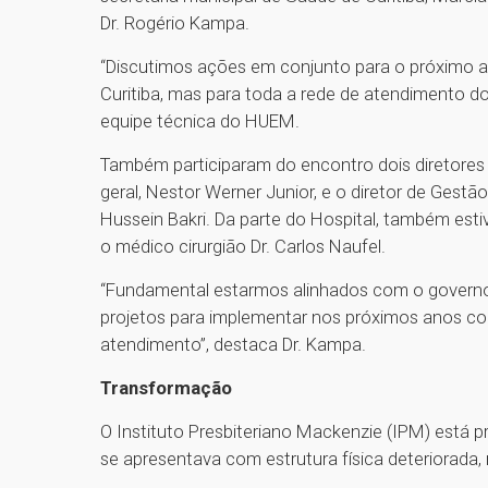
Dr. Rogério Kampa.
“Discutimos ações em conjunto para o próximo an
Curitiba, mas para toda a rede de atendimento d
equipe técnica do HUEM.
Também participaram do encontro dois diretores d
geral, Nestor Werner Junior, e o diretor de Gestã
Hussein Bakri. Da parte do Hospital, também estiv
o médico cirurgião Dr. Carlos Naufel.
“Fundamental estarmos alinhados com o governo 
projetos para implementar nos próximos anos com
atendimento”, destaca Dr. Kampa.
Transformação
O Instituto Presbiteriano Mackenzie (IPM) est
se apresentava com estrutura física deteriorada,