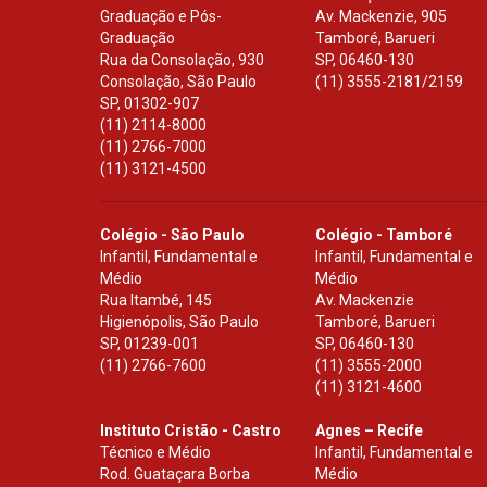
Graduação e Pós-
Av. Mackenzie, 905
Graduação
Tamboré, Barueri
Rua da Consolação, 930
SP
,
06460-130
Consolação, São Paulo
(11) 3555-2181/2159
SP
,
01302-907
(11) 2114-8000
(11) 2766-7000
(11) 3121-4500
Colégio - São Paulo
Colégio - Tamboré
Infantil, Fundamental e
Infantil, Fundamental e
Médio
Médio
Rua Itambé, 145
Av. Mackenzie
Higienópolis, São Paulo
Tamboré, Barueri
SP
,
01239-001
SP
,
06460-130
(11) 2766-7600
(11) 3555-2000
(11) 3121-4600
Instituto Cristão - Castro
Agnes – Recife
Técnico e Médio
Infantil, Fundamental e
Rod. Guataçara Borba
Médio