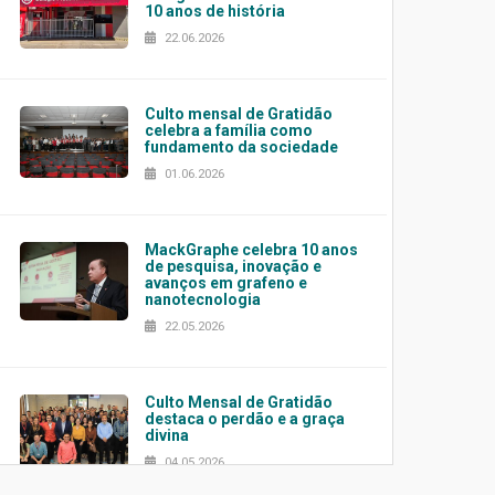
10 anos de história
22.06.2026
Culto mensal de Gratidão
celebra a família como
fundamento da sociedade
01.06.2026
MackGraphe celebra 10 anos
de pesquisa, inovação e
avanços em grafeno e
nanotecnologia
22.05.2026
Culto Mensal de Gratidão
destaca o perdão e a graça
divina
04.05.2026