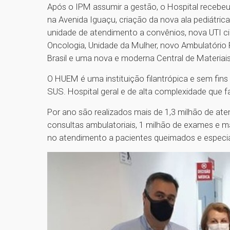
Após o IPM assumir a gestão, o Hospital recebeu
na Avenida Iguaçu, criação da nova ala pediátric
unidade de atendimento a convênios, nova UTI cir
Oncologia, Unidade da Mulher, novo Ambulatório
Brasil e uma nova e moderna Central de Materiais 
O HUEM é uma instituição filantrópica e sem fin
SUS. Hospital geral e de alta complexidade que fa
Por ano são realizados mais de 1,3 milhão de atend
consultas ambulatoriais, 1 milhão de exames e ma
no atendimento a pacientes queimados e especia