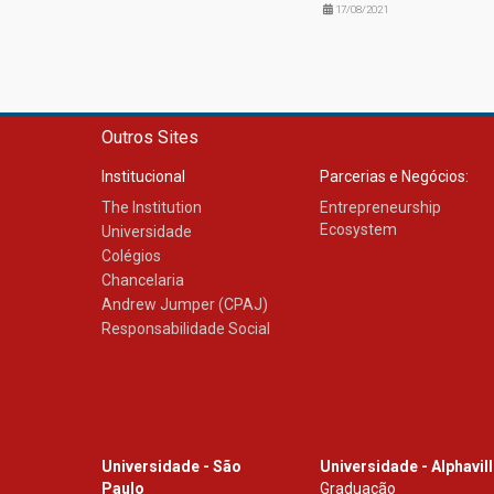
17/08/2021
Outros Sites
Institucional
Parcerias e Negócios:
The Institution
Entrepreneurship
Ecosystem
Universidade
Colégios
Chancelaria
Andrew Jumper (CPAJ)
Responsabilidade Social
Universidade - São
Universidade - Alphavil
Paulo
Graduação