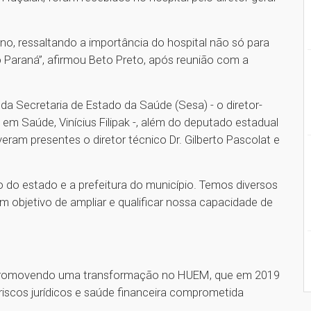
o, ressaltando a importância do hospital não só para
o Paraná”, afirmou Beto Preto, após reunião com a
a Secretaria de Estado da Saúde (Sesa) - o diretor-
o em Saúde, Vinícius Filipak -, além do deputado estadual
eram presentes o diretor técnico Dr. Gilberto Pascolat e
do estado e a prefeitura do município. Temos diversos
 objetivo de ampliar e qualificar nossa capacidade de
á promovendo uma transformação no HUEM, que em 2019
 riscos jurídicos e saúde financeira comprometida