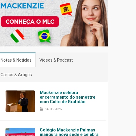
Notas & Notícias
Vídeos & Podcast
Cartas & Artigos
Mackenzie celebra
encerramento do semestre
com Culto de Gratidão
26.06.2026
Colégio Mackenzie Palmas
inaugura nova sede e celebra