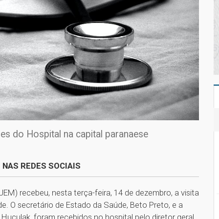
ões do Hospital na capital paranaese
 NAS REDES SOCIAIS
UEM) recebeu, nesta terça-feira, 14 de dezembro, a visita
e. O secretário de Estado da Saúde, Beto Preto, e a
 Huçulak, foram recebidos no hospital pelo diretor geral