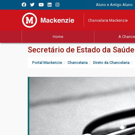
Aluno e Antigo Aluno
Chancelaria Mackenzie
Home
A Chancel
Secretário de Estado da Saúd
Portal Mackenzie
Chancelaria
Direto da Chancelaria