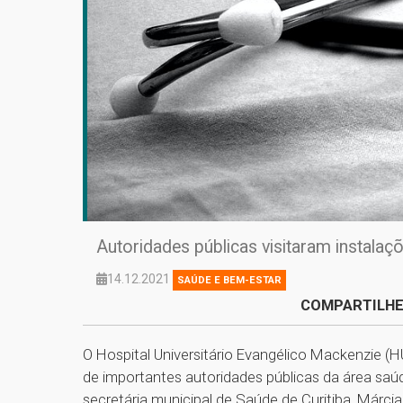
Autoridades públicas visitaram instalaç
14.12.2021
SAÚDE E BEM-ESTAR
COMPARTILHE
O Hospital Universitário Evangélico Mackenzie (H
de importantes autoridades públicas da área saúd
secretária municipal de Saúde de Curitiba, Márcia