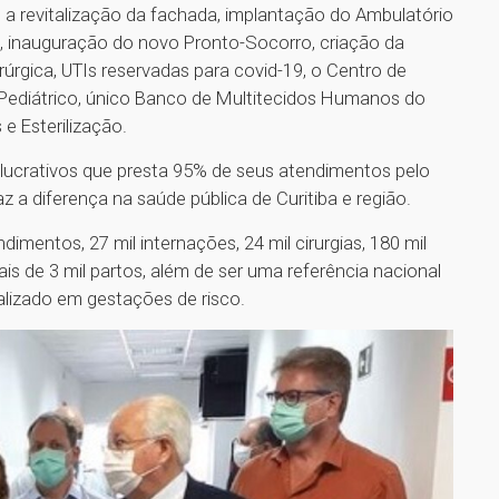
 a revitalização da fachada, implantação do Ambulatório
a, inauguração do novo Pronto-Socorro, criação da
úrgica, UTIs reservadas para covid-19, o Centro de
 Pediátrico, único Banco de Multitecidos Humanos do
e Esterilização.
s lucrativos que presta 95% de seus atendimentos pelo
z a diferença na saúde pública de Curitiba e região.
imentos, 27 mil internações, 24 mil cirurgias, 180 mil
is de 3 mil partos, além de ser uma referência nacional
lizado em gestações de risco.