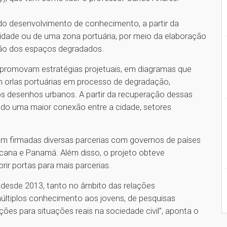
do desenvolvimento de conhecimento, a partir da
cidade ou de uma zona portuária, por meio da elaboração
ção dos espaços degradados.
 promovam estratégias projetuais, em diagramas que
m orlas portuárias em processo de degradação,
s desenhos urbanos. A partir da recuperação dessas
ndo uma maior conexão entre a cidade, setores
am firmadas diversas parcerias com governos de países
cana e Panamá. Além disso, o projeto obteve
ir portas para mais parcerias.
desde 2013, tanto no âmbito das relações
últiplos conhecimento aos jovens, de pesquisas
ões para situações reais na sociedade civil”, aponta o