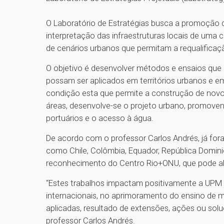
O Laboratório de Estratégias busca a promoção 
interpretação das infraestruturas locais de uma 
de cenários urbanos que permitam a requalifica
O objetivo é desenvolver métodos e ensaios que
possam ser aplicados em territórios urbanos e e
condição esta que permite a construção de novo
áreas, desenvolve-se o projeto urbano, promove
portuários e o acesso à água.
De acordo com o professor Carlos Andrés, já for
como Chile, Colômbia, Equador, República Domini
reconhecimento do Centro Rio+ONU, que pode abr
“Estes trabalhos impactam positivamente a UPM 
internacionais, no aprimoramento do ensino de m
aplicadas, resultado de extensões, ações ou soluç
professor Carlos Andrés.