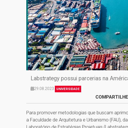
Labstrategy possui parcerias na América
29.08.2023
UNIVERSIDADE
COMPARTILHE
Para promover metodologias que buscam aprimor
a Faculdade de Arquitetura e Urbanismo (FAU), d
Laboratório de Estratégias Projetuais (Labstrateg