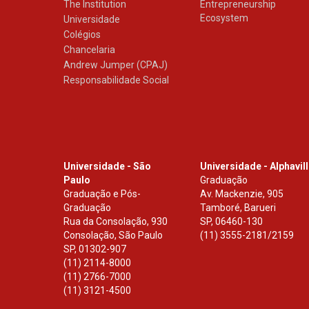
The Institution
Entrepreneurship
Ecosystem
Universidade
Colégios
Chancelaria
Andrew Jumper (CPAJ)
Responsabilidade Social
Universidade - São
Universidade - Alphavil
Paulo
Graduação
Graduação e Pós-
Av. Mackenzie, 905
Graduação
Tamboré, Barueri
Rua da Consolação, 930
SP
,
06460-130
Consolação, São Paulo
(11) 3555-2181/2159
SP
,
01302-907
(11) 2114-8000
(11) 2766-7000
(11) 3121-4500