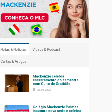
Notas & Notícias
Vídeos & Podcast
Cartas & Artigos
Mackenzie celebra
encerramento do semestre
com Culto de Gratidão
26.06.2026
Colégio Mackenzie Palmas
inaugura nova sede e celebra