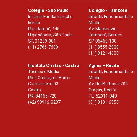
Colégio - São Paulo
Colégio - Tamboré
Infantil, Fundamental e
Infantil, Fundamental e
Médio
Médio
Rua Itambé, 145
Av. Mackenzie
Higienópolis, São Paulo
Tamboré, Barueri
SP
,
01239-001
SP
,
06460-130
(11) 2766-7600
(11) 3555-2000
(11) 3121-4600
Instituto Cristão - Castro
Agnes – Recife
Técnico e Médio
Infantil, Fundamental e
Rod. Guataçara Borba
Médio
Carneiro, km 03
Av. Rui Barbosa, 704
Castro
Graças, Recife
PR
,
84165-720
PE
,
52011-040
(42) 99916-0297
(81) 3131-6950