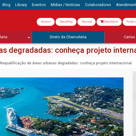
Blog
Library
Eventos
Mídias / Notícias
Colaboradores
Atendimen
Alumni
MackPlay
Revista
MackStore
Portal 
aria
Direto da Chancelaria
Cartas 
as degradadas: conheça projeto intern
Requalificação de áreas urbanas degradadas: conheça projeto internacional