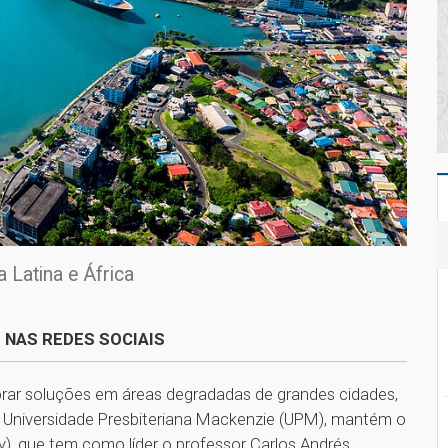
 Latina e África
 NAS REDES SOCIAIS
ar soluções em áreas degradadas de grandes cidades,
a Universidade Presbiteriana Mackenzie (UPM), mantém o
y), que tem como líder o professor Carlos Andrés.