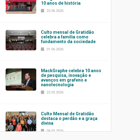
10 anos de história
22.06.2026
Culto mensal de Gratidão
celebra a família como
fundamento da sociedade
01.06.2026
MackGraphe celebra 10 anos
de pesquisa, inovação e
avanços em grafeno e
nanotecnologia
22.05.2026
Culto Mensal de Gratidão
destaca o perdão e a graça
divina
04.05.2026