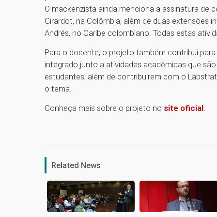
O mackenzista ainda menciona a assinatura de co
Girardot, na Colômbia, além de duas extensões i
Andrés, no Caribe colombiano. Todas estas ativi
Para o docente, o projeto também contribui para
integrado junto a atividades acadêmicas que são 
estudantes, além de contribuírem com o Labstra
o tema.
Conheça mais sobre o projeto no
site oficial
.
Related News