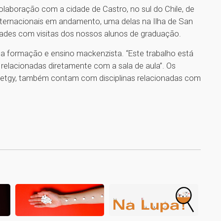
laboração com a cidade de Castro, no sul do Chile, de
nternacionais em andamento, uma delas na Ilha de San
dades com visitas dos nossos alunos de graduação.
 a formação e ensino mackenzista. “Este trabalho está
relacionadas diretamente com a sala de aula”. Os
tetgy, também contam com disciplinas relacionadas com
1