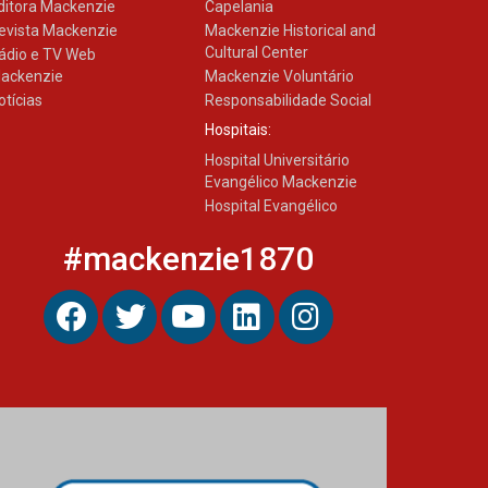
ditora Mackenzie
Capelania
evista Mackenzie
Mackenzie Historical and
Cultural Center
ádio e TV Web
ackenzie
Mackenzie Voluntário
otícias
Responsabilidade Social
Hospitais:
Hospital Universitário
Evangélico Mackenzie
Hospital Evangélico
#mackenzie1870