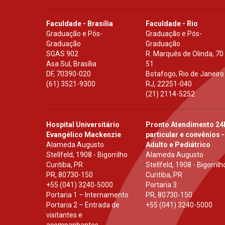
Faculdade - Brasília
Faculdade - Rio
Graduação e Pós-
Graduação e Pós-
Graduação
Graduação
SGAS 902
R. Marquês de Olinda, 70
Asa Sul, Brasília
51
DF
,
70390-020
Botafogo, Rio de Janeiro
(61) 3521-9300
RJ
,
22251-040
(21) 2114-5252
Hospital Universitário
Pronto Atendimento 24
Evangélico Mackenzie
particular e convênios -
Alameda Augusto
Adulto e Pediátrico
Stellfeld, 1908 - Bigorrilho
Alameda Augusto
Curitiba, PR
Stellfeld, 1908 - Bigorrilh
PR
,
80730-150
Curitiba, PR
+55 (041) 3240-5000
Portaria 3
Portaria 1 – Internamento
PR
,
80730-150
Portaria 2 – Entrada de
+55 (041) 3240-5000
visitantes e