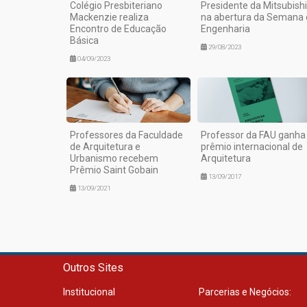
Colégio Presbiteriano
Presidente da Mitsubishi
Mackenzie realiza
na abertura da Semana 
Encontro de Educação
Engenharia
Básica
29/08/2023
04/09/2023
Professores da Faculdade
Professor da FAU ganha
de Arquitetura e
prêmio internacional de
Urbanismo recebem
Arquitetura
Prêmio Saint Gobain
13/09/2017
13/09/2021
Outros Sites
Institucional
Parcerias e Negócios: