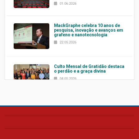
01.06.2026
MackGraphe celebra 10 anos de
pesquisa, inovação e avanços em
grafeno e nanotecnologia
22.05.2026
Culto Mensal de Gratidão destaca
o perdão e a graça divina
04.05.2026
Confira como foi o culto mensal
de março
26.03.2026