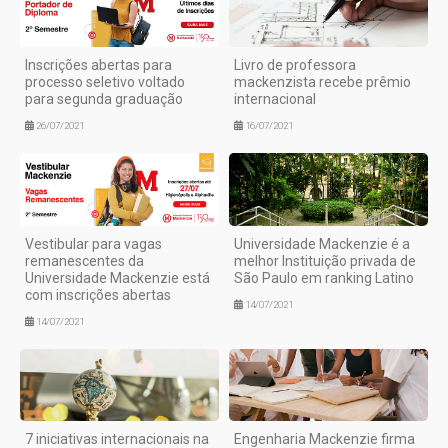
Inscrições abertas para
Livro de professora
processo seletivo voltado
mackenzista recebe prêmio
para segunda graduação
internacional
26/07/2021
16/07/2021
Vestibular para vagas
Universidade Mackenzie é a
remanescentes da
melhor Instituição privada de
Universidade Mackenzie está
São Paulo em ranking Latino
com inscrições abertas
14/07/2021
14/07/2021
7 iniciativas internacionais na
Engenharia Mackenzie firma