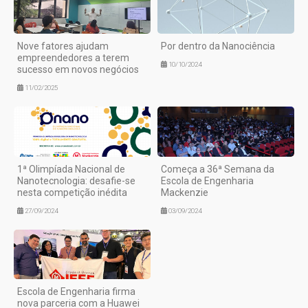
Nove fatores ajudam
Por dentro da Nanociência
empreendedores a terem
10/10/2024
sucesso em novos negócios
11/02/2025
1ª Olimpíada Nacional de
Começa a 36ª Semana da
Nanotecnologia: desafie-se
Escola de Engenharia
nesta competição inédita
Mackenzie
27/09/2024
03/09/2024
Escola de Engenharia firma
nova parceria com a Huawei