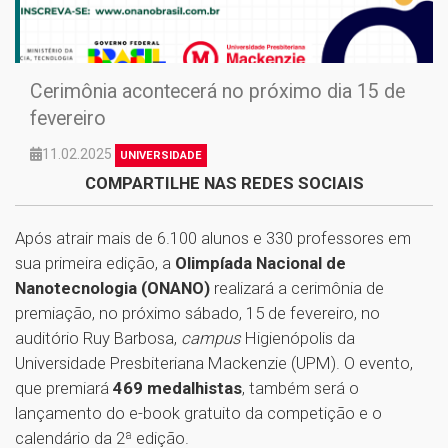
Cerimônia acontecerá no próximo dia 15 de
fevereiro
11.02.2025
UNIVERSIDADE
COMPARTILHE NAS REDES SOCIAIS
Após atrair mais de 6.100 alunos e 330 professores em
sua primeira edição, a
Olimpíada Nacional de
Nanotecnologia (ONANO)
realizará a cerimônia de
premiação, no próximo sábado, 15 de fevereiro, no
auditório Ruy Barbosa,
campus
Higienópolis da
Universidade Presbiteriana Mackenzie (UPM). O evento,
que premiará
469 medalhistas
, também será o
lançamento do e-book gratuito da competição e o
calendário da 2ª edição.