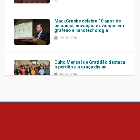
MackGraphe celebra 10 anos de
pesquisa, inovação e avanços em
grafeno e nanotecnologia
22.05.2026
Culto Mensal de Gratidão destaca
o perdão e a graça divina
04.05.2026
Confira como foi o culto mensal
de março
26.03.2026