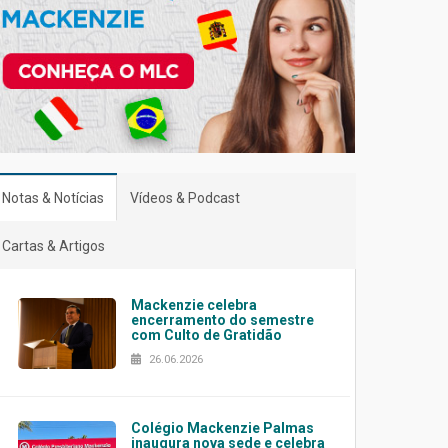
Notas & Notícias
Vídeos & Podcast
Cartas & Artigos
Mackenzie celebra
encerramento do semestre
com Culto de Gratidão
26.06.2026
Colégio Mackenzie Palmas
inaugura nova sede e celebra