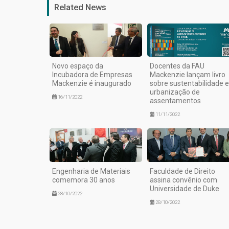
Related News
Novo espaço da
Docentes da FAU
Incubadora de Empresas
Mackenzie lançam livro
Mackenzie é inaugurado
sobre sustentabilidade e
urbanização de
16/11/2022
assentamentos
11/11/2022
Engenharia de Materiais
Faculdade de Direito
comemora 30 anos
assina convênio com
Universidade de Duke
28/10/2022
28/10/2022