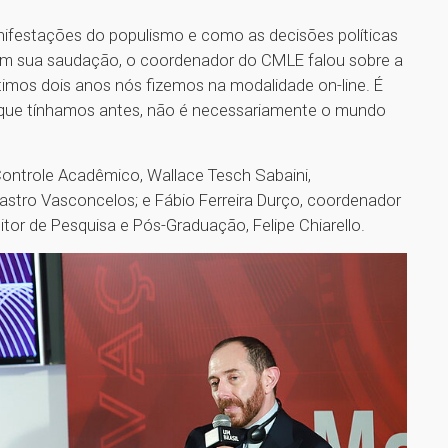
ifestações do populismo e como as decisões políticas
Em sua saudação, o coordenador do CMLE falou sobre a
imos dois anos nós fizemos na modalidade on-line. É
que tínhamos antes, não é necessariamente o mundo
Controle Acadêmico, Wallace Tesch Sabaini,
Castro Vasconcelos; e Fábio Ferreira Durço, coordenador
tor de Pesquisa e Pós-Graduação, Felipe Chiarello.