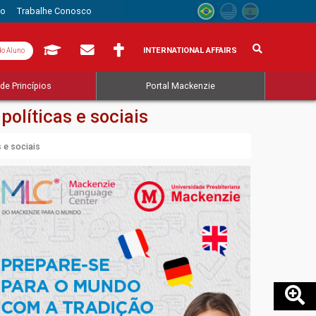
to
Trabalhe Conosco
INTERNATIONAL AFFAIRS
do Aluno
de Princípios
Portal Mackenzie
olíticas e sociais
 e sociais