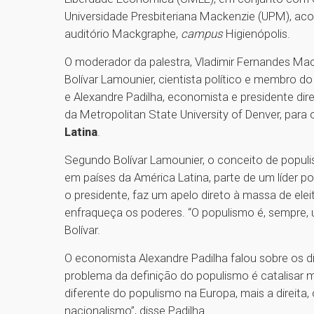
Universidade Presbiteriana Mackenzie (UPM), acon
auditório Mackgraphe,
campus
Higienópolis.
O moderador da palestra, Vladimir Fernandes Ma
Bolívar Lamounier, cientista político e membro 
e Alexandre Padilha, economista e presidente di
da Metropolitan State University of Denver, para
Latina
.
Segundo Bolívar Lamounier, o conceito de populis
em países da América Latina, parte de um líder p
o presidente, faz um apelo direto à massa de elei
enfraqueça os poderes. “O populismo é, sempre
Bolívar.
O economista Alexandre Padilha falou sobre os 
problema da definição do populismo é catalisar 
diferente do populismo na Europa, mais a direita
nacionalismo”, disse Padilha.