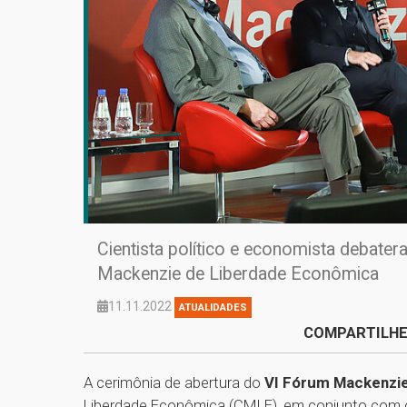
Cientista político e economista debate
Mackenzie de Liberdade Econômica
11.11.2022
ATUALIDADES
COMPARTILHE
A cerimônia de abertura do
VI Fórum Mackenzi
Liberdade Econômica (CMLE), em conjunto com o 