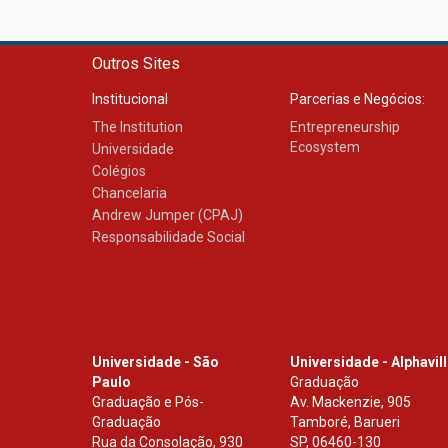
Outros Sites
Institucional
Parcerias e Negócios:
The Institution
Entrepreneurship
Ecosystem
Universidade
Colégios
Chancelaria
Andrew Jumper (CPAJ)
Responsabilidade Social
Universidade - São
Universidade - Alphavil
Paulo
Graduação
Graduação e Pós-
Av. Mackenzie, 905
Graduação
Tamboré, Barueri
Rua da Consolação, 930
SP
,
06460-130