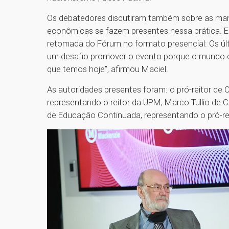
Os debatedores discutiram também sobre as man
econômicas se fazem presentes nessa prática. 
retomada do Fórum no formato presencial: Os últ
um desafio promover o evento porque o mundo 
que temos hoje”, afirmou Maciel.
As autoridades presentes foram: o pró-reitor de 
representando o reitor da UPM, Marco Tullio de 
de Educação Continuada, representando o pró-rei