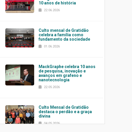
10 anos de história
22.06.2026
Culto mensal de Gratidão
celebra a família como
fundamento da sociedade
01.06.2026
MackGraphe celebra 10 anos
de pesquisa, inovação e
avanços em grafeno e
nanotecnologia
22.05.2026
Culto Mensal de Gratidão
destaca o perdão e a graça
divina
04.05.2026