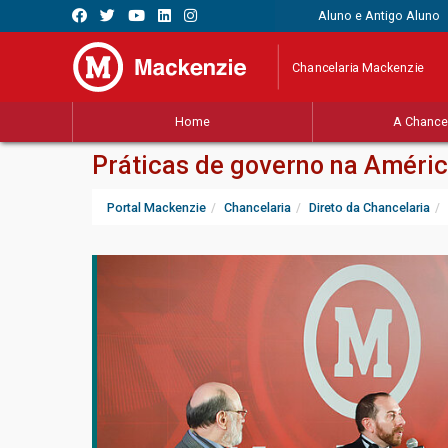
Aluno e Antigo Aluno
Chancelaria Mackenzie
Home
A Chancel
Práticas de governo na América
Portal Mackenzie
Chancelaria
Direto da Chancelaria