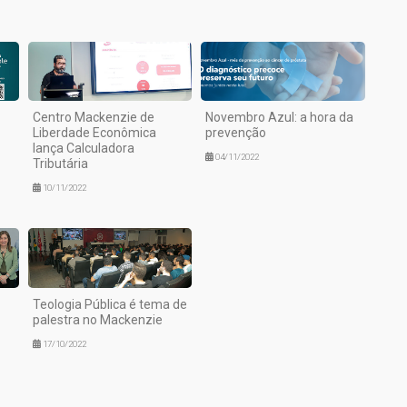
Centro Mackenzie de
Novembro Azul: a hora da
Liberdade Econômica
prevenção
lança Calculadora
04/11/2022
Tributária
10/11/2022
Teologia Pública é tema de
palestra no Mackenzie
17/10/2022