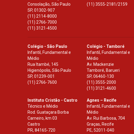
Consolação, São Paulo
(11) 3555-2181/2159
SP
,
01302-907
(11) 2114-8000
(11) 2766-7000
(11) 3121-4500
Colégio - São Paulo
Colégio - Tamboré
Infantil, Fundamental e
Infantil, Fundamental e
Médio
Médio
Rua Itambé, 145
Av. Mackenzie
Higienópolis, São Paulo
Tamboré, Barueri
SP
,
01239-001
SP
,
06460-130
(11) 2766-7600
(11) 3555-2000
(11) 3121-4600
Instituto Cristão - Castro
Agnes – Recife
Técnico e Médio
Infantil, Fundamental e
Rod. Guataçara Borba
Médio
Carneiro, km 03
Av. Rui Barbosa, 704
Castro
Graças, Recife
PR
,
84165-720
PE
,
52011-040