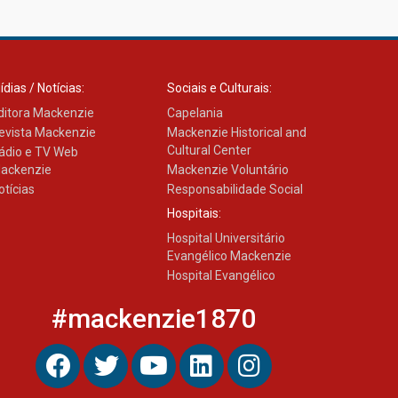
ídias / Notícias:
Sociais e Culturais:
ditora Mackenzie
Capelania
evista Mackenzie
Mackenzie Historical and
Cultural Center
ádio e TV Web
ackenzie
Mackenzie Voluntário
otícias
Responsabilidade Social
Hospitais:
Hospital Universitário
Evangélico Mackenzie
Hospital Evangélico
#mackenzie1870