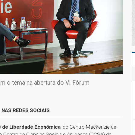
ram o tema na abertura do VI Fórum
 NAS REDES SOCIAIS
e de Liberdade Econômica
, do Centro Mackenzie de
Centro de Ciências Sociais e Aplicadas (CCSA) da