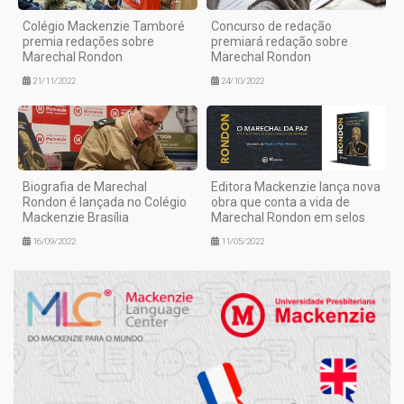
Colégio Mackenzie Tamboré
Concurso de redação
premia redações sobre
premiará redação sobre
Marechal Rondon
Marechal Rondon
21/11/2022
24/10/2022
Biografia de Marechal
Editora Mackenzie lança nova
Rondon é lançada no Colégio
obra que conta a vida de
Mackenzie Brasília
Marechal Rondon em selos
16/09/2022
11/05/2022