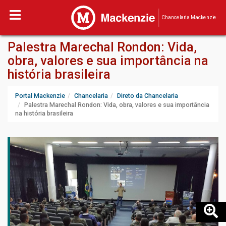
Chancelaria Mackenzie
Palestra Marechal Rondon: Vida,
obra, valores e sua importância na
história brasileira
Portal Mackenzie
Chancelaria
Direto da Chancelaria
Palestra Marechal Rondon: Vida, obra, valores e sua importância
na história brasileira