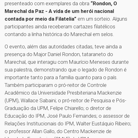
presenteado com exemplares da obra
“Rondon, O
Marechal da Paz - A vida de um herói nacional
contada por meio da Filatelia”
em um sorteio. Alguns
participantes ainda receberam cartazes filatélicos
contando a linha histórica do Marechal em selos.
O evento, além das autoridades citadas, teve ainda a
presença do Major Daniel Rondon, tataraneto do
Marechal, que interagiu com Maurício Meneses durante
sua palestra, demonstrando que o legado de Rondon é
importante tanto para a família quanto para o país.
Também participaram o pró-reitor de Controle
Acadêmico da Universidade Presbiteriana Mackenzie
(UPM), Wallace Sabaini; o pró-reitor de Pesquisa e Pós-
Graduação da UPM, Felipe Chiarello; o diretor de
Educação do IPM, José Paulo Fernandes; o assessor de
Relações Institucionais do IPM, Walter Eustáquio Ribeiro;
o professor Allan Gallo, do Centro Mackenzie de