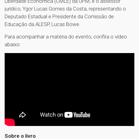
Liberdade Econômica (CMLE) da UPM; e o assessor
jurídico, Ygor Lucas Gomes da Costa, representando o
Deputado Estadual e Presidente da Comissão de
Educação da ALESP, Lucas Bowe.
Para acompanhar a matéria do evento, confira o vídeo
abaixo:
Sobre o livro