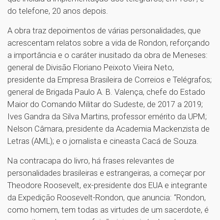
do telefone, 20 anos depois.
A obra traz depoimentos de várias personalidades, que
acrescentam relatos sobre a vida de Rondon, reforçando
a importância e o caráter inusitado da obra de Meneses:
general de Divisão Floriano Peixoto Vieira Neto,
presidente da Empresa Brasileira de Correios e Telégrafos;
general de Brigada Paulo A. B. Valença, chefe do Estado
Maior do Comando Militar do Sudeste, de 2017 a 2019;
Ives Gandra da Silva Martins, professor emérito da UPM;
Nelson Câmara, presidente da Academia Mackenzista de
Letras (AML); e o jornalista e cineasta Cacá de Souza.
Na contracapa do livro, há frases relevantes de
personalidades brasileiras e estrangeiras, a começar por
Theodore Roosevelt, ex-presidente dos EUA e integrante
da Expedição Roosevelt-Rondon, que anuncia: “Rondon,
como homem, tem todas as virtudes de um sacerdote, é