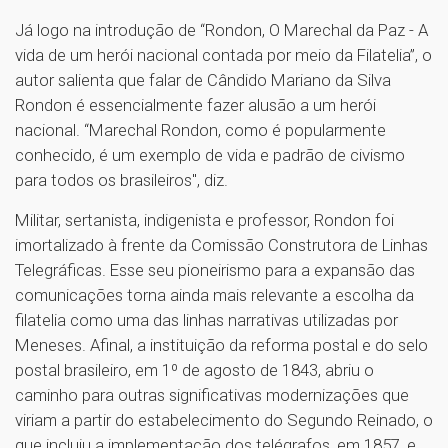
Já logo na introdução de “Rondon, O Marechal da Paz - A
vida de um herói nacional contada por meio da Filatelia”, o
autor salienta que falar de Cândido Mariano da Silva
Rondon é essencialmente fazer alusão a um herói
nacional. “Marechal Rondon, como é popularmente
conhecido, é um exemplo de vida e padrão de civismo
para todos os brasileiros", diz.
Militar, sertanista, indigenista e professor, Rondon foi
imortalizado à frente da Comissão Construtora de Linhas
Telegráficas. Esse seu pioneirismo para a expansão das
comunicações torna ainda mais relevante a escolha da
filatelia como uma das linhas narrativas utilizadas por
Meneses. Afinal, a instituição da reforma postal e do selo
postal brasileiro, em 1º de agosto de 1843, abriu o
caminho para outras significativas modernizações que
viriam a partir do estabelecimento do Segundo Reinado, o
que incluiu a implementação dos telégrafos, em 1857, e