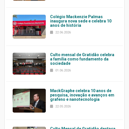
Colégio Mackenzie Palmas
inaugura nova sede e celebra 10
anos de história
22.06.2026
Culto mensal de Gratidão celebra
a família como fundamento da
sociedade
01.06.2026
MackGraphe celebra 10 anos de
pesquisa, inovação e avanços em
grafeno e nanotecnologia
22.05.2026
Culto Mensal de Gratidão destaca