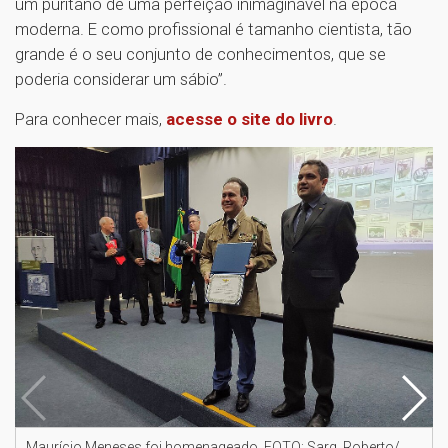
um puritano de uma perfeição inimaginável na época
moderna. E como profissional é tamanho cientista, tão
grande é o seu conjunto de conhecimentos, que se
poderia considerar um sábio”.
Para conhecer mais,
acesse o site do livro
.
Maurício Meneses foi homenageado. FOTO: Sarg. Roberto/