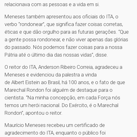
relacionava com as pessoas e a vida em si.
Meneses também apresentou aos oficiais do ITA, o
verbo “rondonear”, que significa fazer coisas corretas,
éticas e que dão orgulho para as futuras gerações. “Que
a gente possa rondonear, e não viver apenas das glórias
do passado. Nós podemos fazer coisas para a nossa
Pátria até o último dia das nossas vidas”, disse.
O reitor do ITA, Anderson Ribeiro Correia, agradeceu a
Meneses e evidenciou da palestra a vinda
de Albert Eistein ao Brasil, há 100 anos, e o fato de que
Marechal Rondon foi alguém de destaque para o
cientista. “Na minha concepção, em cada Força nós
temos um herói nacional. Do Exército, é o Marechal
Rondon”, apontou o reitor.
Maurício Meneses recebeu um certificado de
agradecimento do ITA, enquanto o público foi