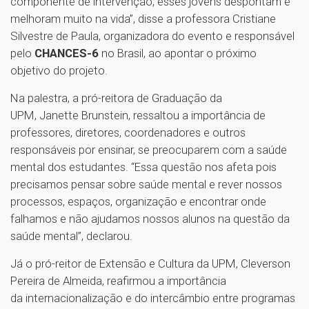
componente de intervenção, esses jovens despontam e
melhoram muito na vida”, disse a professora Cristiane
Silvestre de Paula, organizadora do evento e responsável
pelo
CHANCES-6
no Brasil, ao apontar o próximo
objetivo do projeto.
Na palestra, a pró-reitora de Graduação da
UPM, Janette Brunstein, ressaltou a importância de
professores, diretores, coordenadores e outros
responsáveis por ensinar, se preocuparem com a saúde
mental dos estudantes. “Essa questão nos afeta pois
precisamos pensar sobre saúde mental e rever nossos
processos, espaços, organização e encontrar onde
falhamos e não ajudamos nossos alunos na questão da
saúde mental”, declarou.
Já o pró-reitor de Extensão e Cultura da UPM, Cleverson
Pereira de Almeida, reafirmou a importância
da internacionalização e do intercâmbio entre programas