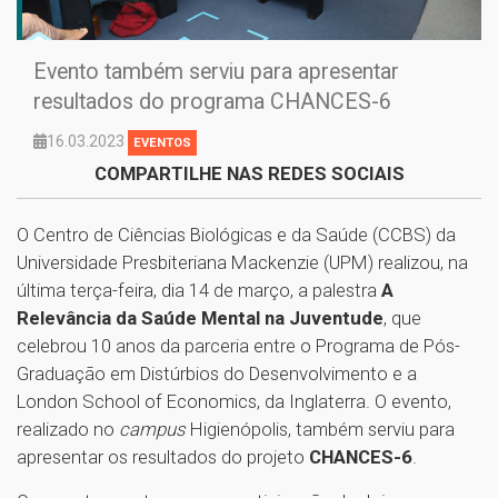
Evento também serviu para apresentar
resultados do programa CHANCES-6
16.03.2023
EVENTOS
COMPARTILHE NAS REDES SOCIAIS
O Centro de Ciências Biológicas e da Saúde (CCBS) da
Universidade Presbiteriana Mackenzie (UPM) realizou, na
última terça-feira, dia 14 de março, a palestra
A
Relevância da Saúde Mental na Juventude
, que
celebrou 10 anos da parceria entre o Programa de Pós-
Graduação em Distúrbios do Desenvolvimento e a
London School of Economics, da Inglaterra. O evento,
realizado no
campus
Higienópolis, também serviu para
apresentar os resultados do projeto
CHANCES-6
.