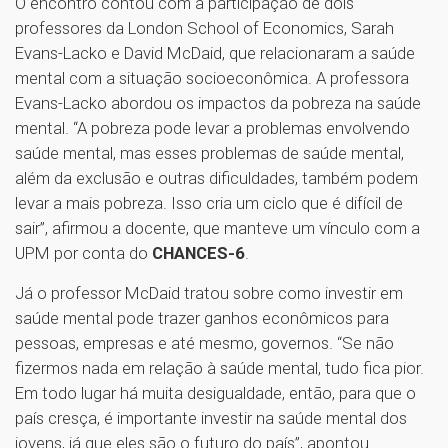
O encontro contou com a participação de dois
professores da London School of Economics, Sarah
Evans-Lacko e David McDaid, que relacionaram a saúde
mental com a situação socioeconômica. A professora
Evans-Lacko abordou os impactos da pobreza na saúde
mental. “A pobreza pode levar a problemas envolvendo
saúde mental, mas esses problemas de saúde mental,
além da exclusão e outras dificuldades, também podem
levar a mais pobreza. Isso cria um ciclo que é difícil de
sair”, afirmou a docente, que manteve um vínculo com a
UPM por conta do
CHANCES-6
.
Já o professor McDaid tratou sobre como investir em
saúde mental pode trazer ganhos econômicos para
pessoas, empresas e até mesmo, governos. “Se não
fizermos nada em relação à saúde mental, tudo fica pior.
Em todo lugar há muita desigualdade, então, para que o
país cresça, é importante investir na saúde mental dos
jovens, já que eles são o futuro do país”, apontou.