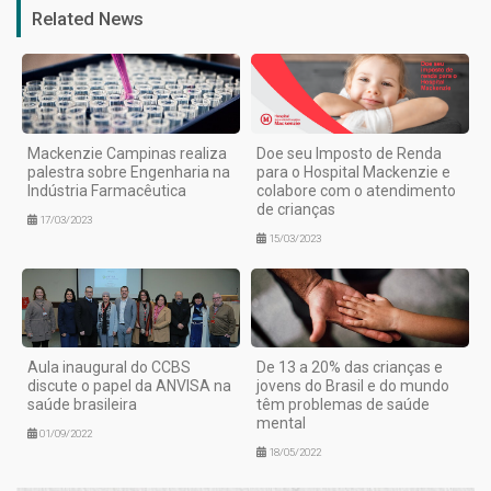
Related News
Mackenzie Campinas realiza
Doe seu Imposto de Renda
palestra sobre Engenharia na
para o Hospital Mackenzie e
Indústria Farmacêutica
colabore com o atendimento
de crianças
17/03/2023
15/03/2023
Aula inaugural do CCBS
De 13 a 20% das crianças e
discute o papel da ANVISA na
jovens do Brasil e do mundo
saúde brasileira
têm problemas de saúde
mental
01/09/2022
18/05/2022