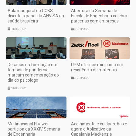
Aula inaugural do CCBS
Abertura da Semana de
discute o papel da ANVISA na
Escola de Engenharia celebra
saúde brasileira
parcerias com empresas
01/09/2022
31/08/2022
Desafios na formação em
UPM oferece minicurso em
tempos de pandemia
resistência de materiais
marcam comemoração ao
31/08/2022
dia do psicólogo
31/08/2022
Multinacional Huawei
Acolhimento e cuidado: baixe
participa da XXXIV Semana
agora o Aplicativo da
de Engenharia
Capelania Mackenzie