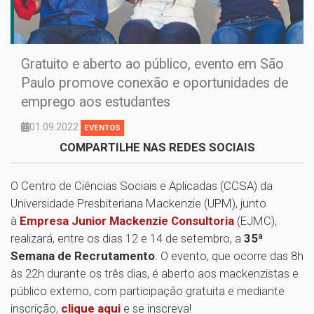
Gratuito e aberto ao público, evento em São
Paulo promove conexão e oportunidades de
emprego aos estudantes
01.09.2022
EVENTOS
COMPARTILHE NAS REDES SOCIAIS
O Centro de Ciências Sociais e Aplicadas (CCSA) da
Universidade Presbiteriana Mackenzie (UPM), junto
à
Empresa Junior Mackenzie Consultoria
(EJMC),
realizará, entre os dias 12 e 14 de setembro, a
35ª
Semana de Recrutamento
. O evento, que ocorre das 8h
às 22h durante os três dias, é aberto aos mackenzistas e
público externo, com participação gratuita e mediante
inscrição,
clique aqui
e se inscreva!