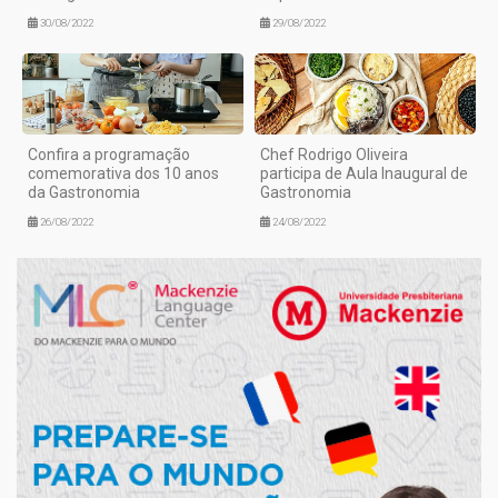
30/08/2022
29/08/2022
Confira a programação
Chef Rodrigo Oliveira
comemorativa dos 10 anos
participa de Aula Inaugural de
da Gastronomia
Gastronomia
26/08/2022
24/08/2022