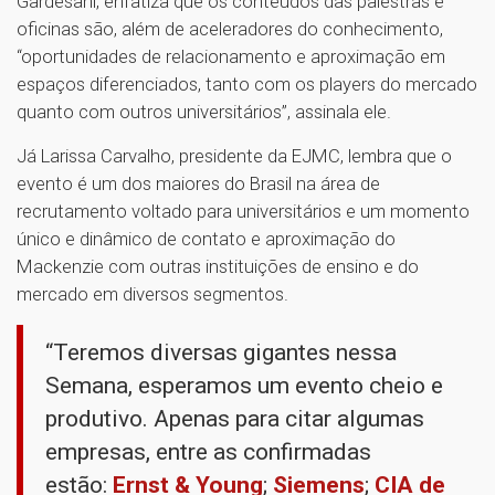
Gardesani, enfatiza que os conteúdos das palestras e
oficinas são, além de aceleradores do conhecimento,
“oportunidades de relacionamento e aproximação em
espaços diferenciados, tanto com os players do mercado
quanto com outros universitários”, assinala ele.
Já Larissa Carvalho, presidente da EJMC, lembra que o
evento é um dos maiores do Brasil na área de
recrutamento voltado para universitários e um momento
único e dinâmico de contato e aproximação do
Mackenzie com outras instituições de ensino e do
mercado em diversos segmentos.
“Teremos diversas gigantes nessa
Semana, esperamos um evento cheio e
produtivo. Apenas para citar algumas
empresas, entre as confirmadas
estão:
Ernst & Young
;
Siemens
;
CIA de