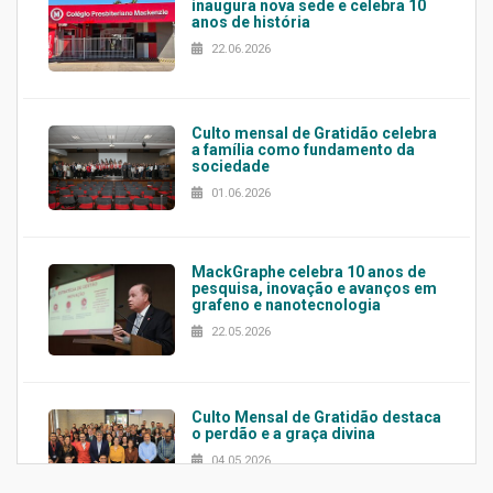
inaugura nova sede e celebra 10
anos de história
22.06.2026
Culto mensal de Gratidão celebra
a família como fundamento da
sociedade
01.06.2026
MackGraphe celebra 10 anos de
pesquisa, inovação e avanços em
grafeno e nanotecnologia
22.05.2026
Culto Mensal de Gratidão destaca
o perdão e a graça divina
04.05.2026