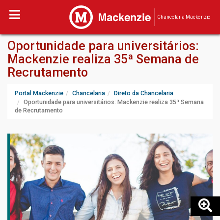
Chancelaria Mackenzie
Oportunidade para universitários:
Mackenzie realiza 35ª Semana de
Recrutamento
Portal Mackenzie
Chancelaria
Direto da Chancelaria
Oportunidade para universitários: Mackenzie realiza 35ª Semana
de Recrutamento