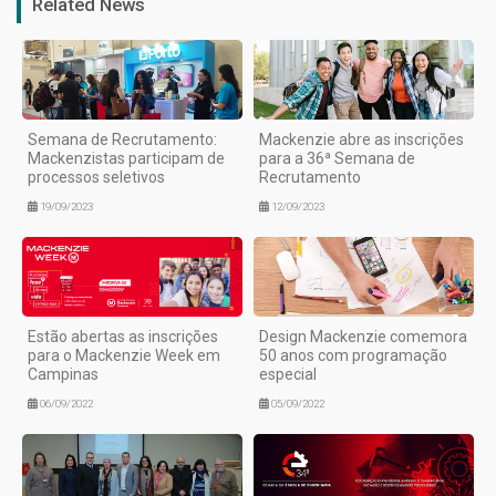
Related News
Semana de Recrutamento:
Mackenzie abre as inscrições
Mackenzistas participam de
para a 36ª Semana de
processos seletivos
Recrutamento
19/09/2023
12/09/2023
Estão abertas as inscrições
Design Mackenzie comemora
para o Mackenzie Week em
50 anos com programação
Campinas
especial
06/09/2022
05/09/2022