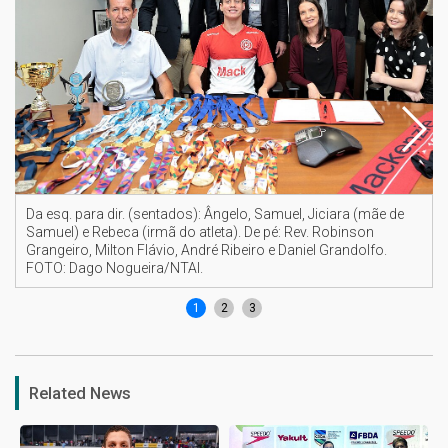
Da esq. para dir. (sentados): Ângelo, Samuel, Jiciara (mãe de
Samuel) e Rebeca (irmã do atleta). De pé: Rev. Robinson
Grangeiro, Milton Flávio, André Ribeiro e Daniel Grandolfo.
FOTO: Dago Nogueira/NTAI.
1
2
3
Related News