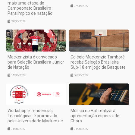
mais uma etapa do
07/05/2022
Campeonato Brasileiro
Paralímpico de natação
19/05/2022
Mackenzista é convocado
Colégio Mackenzie Tamboré
para Seleção Brasileira Júnior
recebe Seleção Brasileira
de Natação
Sub-18 em jogo de Basquete
14/04/2022
06/04/2022
Workshop e Tendências
Música no Hall realizará
Tecnológicas é promovido
apresentação especial de
pela Universidade Mackenzie
Choro
01/04/2022
01/04/2022