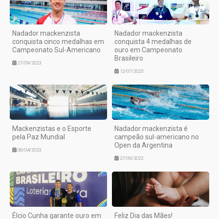
Nadador mackenzista
Nadador mackenzista
conquista cinco medalhas em
conquista 4 medalhas de
Campeonato Sul-Americano
ouro em Campeonato
Brasileiro
27/09/2023
12/07/2023
Mackenzistas e o Esporte
Nadador mackenzista é
pela Paz Mundial
campeão sul-americano no
Open da Argentina
06/04/2023
27/09/2022
Élcio Cunha garante ouro em
Feliz Dia das Mães!