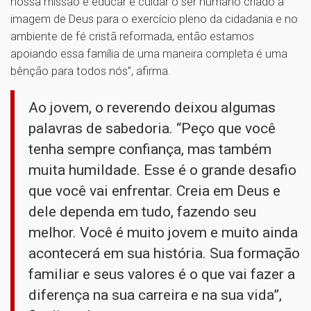
nossa missão é educar e cuidar o ser humano criado à
imagem de Deus para o exercício pleno da cidadania e no
ambiente de fé cristã reformada, então estamos
apoiando essa família de uma maneira completa é uma
bênção para todos nós”, afirma.
Ao jovem, o reverendo deixou algumas
palavras de sabedoria. “Peço que você
tenha sempre confiança, mas também
muita humildade. Esse é o grande desafio
que você vai enfrentar. Creia em Deus e
dele dependa em tudo, fazendo seu
melhor. Você é muito jovem e muito ainda
acontecerá em sua história. Sua formação
familiar e seus valores é o que vai fazer a
diferença na sua carreira e na sua vida”,