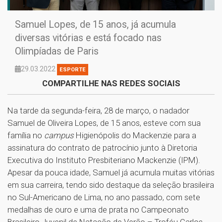
Samuel Lopes, de 15 anos, já acumula
diversas vitórias e está focado nas
Olimpíadas de Paris
29.03.2022
ESPORTE
COMPARTILHE NAS REDES SOCIAIS
Na tarde da segunda-feira, 28 de março, o nadador
Samuel de Oliveira Lopes, de 15 anos, esteve com sua
família no
campus
Higienópolis do Mackenzie para a
assinatura do contrato de patrocínio junto à Diretoria
Executiva do Instituto Presbiteriano Mackenzie (IPM).
Apesar da pouca idade, Samuel já acumula muitas vitórias
em sua carreira, tendo sido destaque da seleção brasileira
no Sul-Americano de Lima, no ano passado, com sete
medalhas de ouro e uma de prata no Campeonato
Brasileiro Juvenil de Natação de Verão – Troféu Carlos