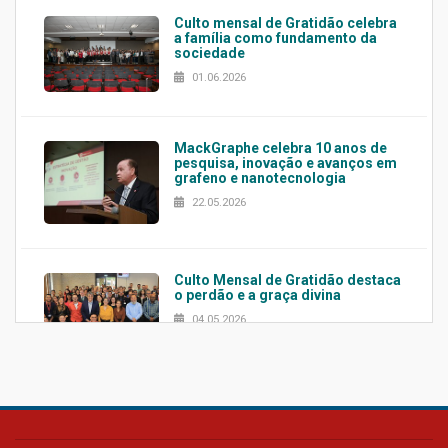
Culto mensal de Gratidão celebra
a família como fundamento da
sociedade
01.06.2026
MackGraphe celebra 10 anos de
pesquisa, inovação e avanços em
grafeno e nanotecnologia
22.05.2026
Culto Mensal de Gratidão destaca
o perdão e a graça divina
04.05.2026
Confira como foi o culto mensal
de março