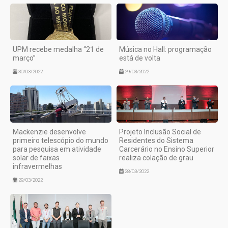
UPM recebe medalha “21 de
Música no Hall: programação
março”
está de volta
30/03/2022
29/03/2022
Mackenzie desenvolve
Projeto Inclusão Social de
primeiro telescópio do mundo
Residentes do Sistema
para pesquisa em atividade
Carcerário no Ensino Superior
solar de faixas
realiza colação de grau
infravermelhas
28/03/2022
29/03/2022