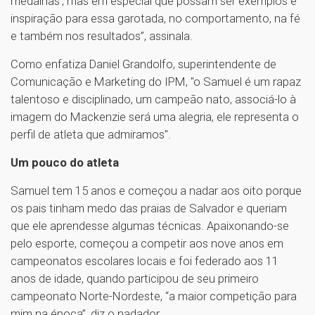
medalhas’, mas em especial que possam ser exemplos e
inspiração para essa garotada, no comportamento, na fé
e também nos resultados”, assinala.
Como enfatiza Daniel Grandolfo, superintendente de
Comunicação e Marketing do IPM, "o Samuel é um rapaz
talentoso e disciplinado, um campeão nato, associá-lo à
imagem do Mackenzie será uma alegria, ele representa o
perfil de atleta que admiramos".
Um pouco do atleta
Samuel tem 15 anos e começou a nadar aos oito porque
os pais tinham medo das praias de Salvador e queriam
que ele aprendesse algumas técnicas. Apaixonando-se
pelo esporte, começou a competir aos nove anos em
campeonatos escolares locais e foi federado aos 11
anos de idade, quando participou de seu primeiro
campeonato Norte-Nordeste, “a maior competição para
mim na época”, diz o nadador.