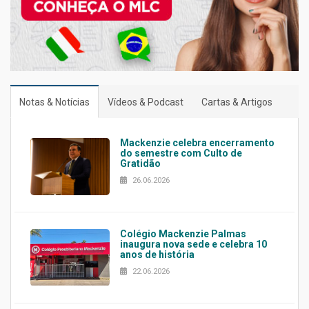
Notas & Notícias
Vídeos & Podcast
Cartas & Artigos
Mackenzie celebra encerramento
do semestre com Culto de
Gratidão
26.06.2026
Colégio Mackenzie Palmas
inaugura nova sede e celebra 10
anos de história
22.06.2026