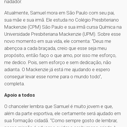
nadador.
Atualmente, Samuel mora em São Paulo com seu pai,
sua mãe e sua irmã. Ele estuda no Colégio Presbiteriano
Mackenzie (CPM) São Paulo e sua irmã cursa Química na
Universidade Presbiteriana Mackenzie (UPM). Sobre esse
novo momento em sua vida, ele comenta: “Deus me
abençoa a cada braçada, creio que esse seja meu
propósito, então faço o que amo, por isso me esforço,
me dedico. Pois, sem esforço e sem dedicação, não
adianta. O Mackenzie já está me ajudando e espero
conseguir levar esse nome para o mundo todo”,
completa.
Apoio a todos
O chanceler lembra que Samuel é muito jovem e que,
além da parte esportiva, ele certamente será ajudado em
sua formação cidadã. “Como sempre gosto de lembrar,