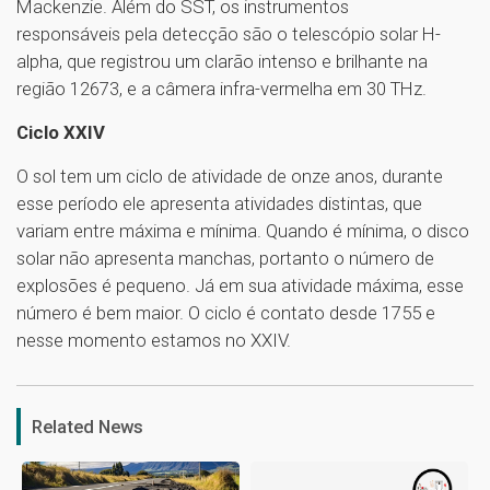
Mackenzie. Além do SST, os instrumentos
responsáveis pela detecção são o telescópio solar H-
alpha, que registrou um clarão intenso e brilhante na
região 12673, e a câmera infra-vermelha em 30 THz.
Ciclo XXIV
O sol tem um ciclo de atividade de onze anos, durante
esse período ele apresenta atividades distintas, que
variam entre máxima e mínima. Quando é mínima, o disco
solar não apresenta manchas, portanto o número de
explosões é pequeno. Já em sua atividade máxima, esse
número é bem maior. O ciclo é contato desde 1755 e
nesse momento estamos no XXIV.
1
Related News