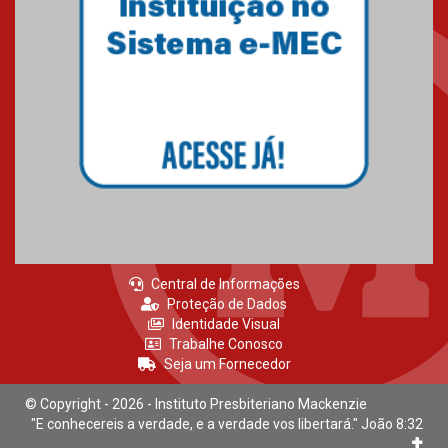
Mackenzie recepciona calouros
do primeiro semestre de 2026
06.02.2026
Central de Informações
Proteção de Dados
Identidade Visual
Trabalhe Conosco
Seja um Fornecedor
© Copyright - 2026 - Instituto Presbiteriano Mackenzie
"E conhecereis a verdade, e a verdade vos libertará." João 8:32