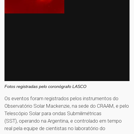
Fotos registradas pelo coronógrafo LASCO
Os eventos foram registrados pelos instrumentos do
Observatório Solar Mackenzie, na sede do CRAAM, e pelo
Telescópio Solar para ondas Submilimétricas
(SST), operando na Argentina, e controlado em tempo
real pela equipe de cientistas no laboratório do