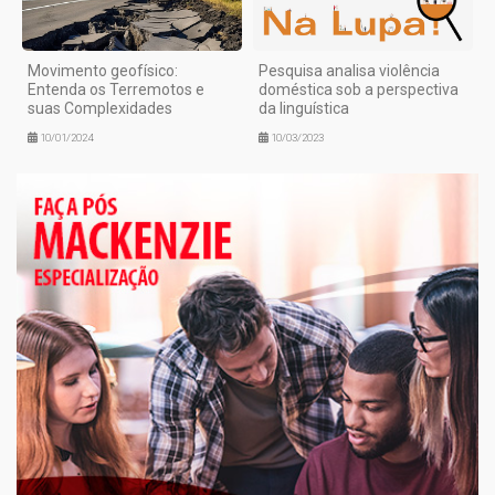
Movimento geofísico:
Pesquisa analisa violência
Entenda os Terremotos e
doméstica sob a perspectiva
suas Complexidades
da linguística
10/01/2024
10/03/2023