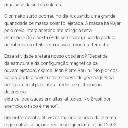
uma série de surtos solares.
O primeiro surto ocorreu no dia 4, quando uma grande
quantidade de massa solar foi ejetada. A massa irá viajar
pelo meio interplanetário até atingir a terra
entre hoje (6) e sexta (8 de setembro), quando poderá
acontecer os efeitos na nossa atmosfera terrestre.
Essa atividade afetará nosso cotidiano? “Depende
da estrutura e da configuração magnética da
nuvem ejetada”, explica Jean Pierre Raulin. “No pior dos
casos, poderá haver uma tempestade geomagnética
com potencial para afetar redes de distribuição
de energia
elétrica localizadas em altas latitudes. No Brasil, por
exemplo, o risco é menor”.
Um outro evento, 50 vezes maior e oriundo da mesma
região ativa solar, ocorreu nesta quarta-feira, às 12h02