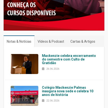
Notas & Notícias
Vídeos & Podcast
Cartas & Artigos
Mackenzie celebra encerramento
do semestre com Culto de
Gratidão
26.06.2026
Colégio Mackenzie Palmas
inaugura nova sede e celebra 10
anos de história
22.06.2026