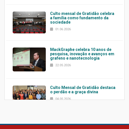
Culto mensal de Gratidão celebra
a família como fundamento da
sociedade
01.06.2026
MackGraphe celebra 10 anos de
pesquisa, inovação e avanços em
grafeno e nanotecnologia
22.05.2026
Culto Mensal de Gratidão destaca
o perdão e a graça divina
04.05.2026
Confira como foi o culto mensal