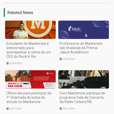
Related News
Estudante do Mackenzie é
Professores do Mackenzie
selecionado para
são finalistas do Prêmio
acompanhar a rotina de um
Jabuti Acadêmico
CEO do Rock In Rio
02/08/2024
27/09/2024
Último dia para participar da
Coro Mackenzie participa de
1ª chamada de bolsa de
programa Sala de Concerto,
estudo no Mackenzie
da Rádio Cultura FM
29/07/2024
18/07/2024