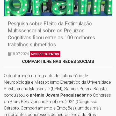
Pesquisa sobre Efeito da Estimulação
Multissensorial sobre os Prejuízos
Cognitivos ficou entre os 100 melhores
trabalhos submetidos
18.07.2024
NOSSOS TALENTOS
COMPARTILHE NAS REDES SOCIAIS
O doutorando e integrante do Laboratório de
Neurobiologia e Metabolismo Energético da Universidade
Presbiteriana Mackenzie (UPM), Samuel Pereira Batista,
conquistou o
prêmio Jovem Pesquisador
no Congress
on Brain, Behavior and Emotions 2024 (Congresso
Cérebro, Comportamento e Emoções), um dos mais
importantes congressos de neurociência do Brasil,