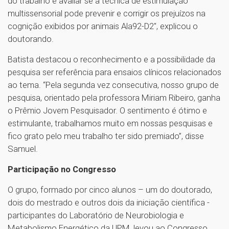
do trabalho é avaliar se a técnica de estimulação
multissensorial pode prevenir e corrigir os prejuízos na
cognição exibidos por animais Ala92-D2", explicou o
doutorando.
Batista destacou o reconhecimento e a possibilidade da
pesquisa ser referência para ensaios clínicos relacionados
ao tema. “Pela segunda vez consecutiva, nosso grupo de
pesquisa, orientado pela professora Miriam Ribeiro, ganha
o Prêmio Jovem Pesquisador. O sentimento é ótimo e
estimulante, trabalhamos muito em nossas pesquisas e
fico grato pelo meu trabalho ter sido premiado”, disse
Samuel.
Participação no Congresso
O grupo, formado por cinco alunos – um do doutorado,
dois do mestrado e outros dois da iniciação científica -
participantes do Laboratório de Neurobiologia e
Metabolismo Energético da UPM, levou ao Congresso