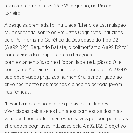
realizado entre os dias 26 e 29 de junho, no Rio de
Janeiro.
A pesquisa premiada foi intitulada “Efeito da Estimulação
Multissensorial sobre os Prejuízos Cognitivos Induzidos
pelo Polimorfismo Genético da Desiodase do Tipo D2
(Ala92-D2)”. Segundo Batista, o polimorfismo Ala92-D2 foi
correlacionado a importantes alterações
comportamentais, como bipolaridade, redução do QI e
doença de Alzheimer. Em animais portadores do Ala92-D2,
são observados prejuízos na memória, sendo ligado ao
envelhecimento nos machos e ainda no período jovem
nas fêmeas.
“Levantamos a hipótese de que as estimulações
vivenciadas pelos seres humanos compostas dos mais
variados tipos podem ser responsáveis por compensar as
alterações cognitivas induzidas pela Ala92-D2. O objetivo