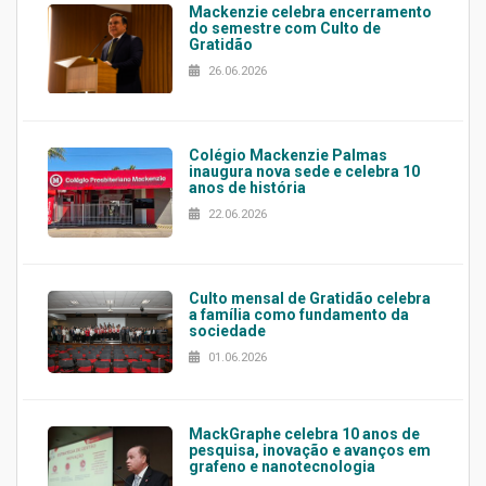
Mackenzie celebra encerramento
do semestre com Culto de
Gratidão
26.06.2026
Colégio Mackenzie Palmas
inaugura nova sede e celebra 10
anos de história
22.06.2026
Culto mensal de Gratidão celebra
a família como fundamento da
sociedade
01.06.2026
MackGraphe celebra 10 anos de
pesquisa, inovação e avanços em
grafeno e nanotecnologia