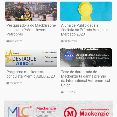
Pesquisadora do MackGraphe
Aluna de Publicidade é
conquista Prêmio Inventor
finalista no Prêmio Amigos do
Petrobras
Mercado 2023
02/05/2024
18/12/2023
Programa mackenzista
Tese de doutorado de
conquista Prêmio ABED 2023
Mackenzista ganha prêmio
da International Astronomical
23/10/2023
Union
01/06/2021