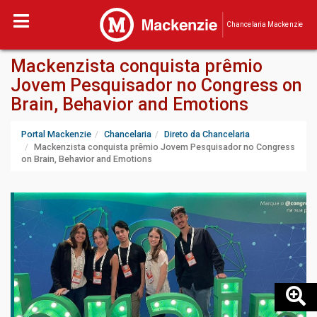
Chancelaria Mackenzie
Mackenzista conquista prêmio
Jovem Pesquisador no Congress on
Brain, Behavior and Emotions
Portal Mackenzie
Chancelaria
Direto da Chancelaria
Mackenzista conquista prêmio Jovem Pesquisador no Congress
on Brain, Behavior and Emotions