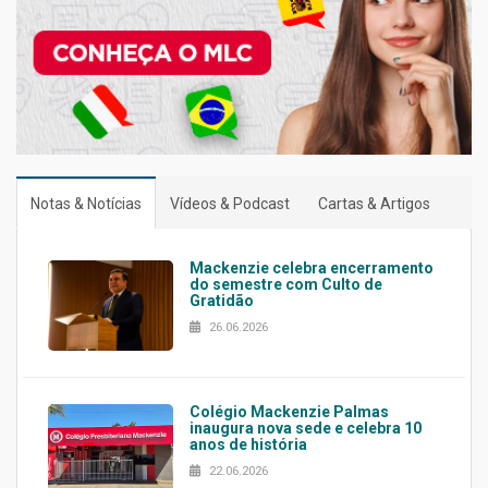
Notas & Notícias
Vídeos & Podcast
Cartas & Artigos
Mackenzie celebra encerramento
do semestre com Culto de
Gratidão
26.06.2026
Colégio Mackenzie Palmas
inaugura nova sede e celebra 10
anos de história
22.06.2026