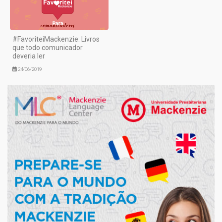
#FavoriteiMackenzie: Livros
que todo comunicador
deveria ler
24/06/2019