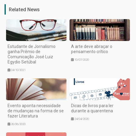
Related News
Estudante de Jornalismo
A arte deve abraçar o
ganha Prêmio de
pensamento crítico
Comunicação José Luiz
10/07/2020
Egydio Setúbal
04/10/2021
Evento aponta necessidade
Dicas de livros para ler
de mudanças na forma de se
durante a quarentena
fazer Literatura
24/04/2020
26/06/2020