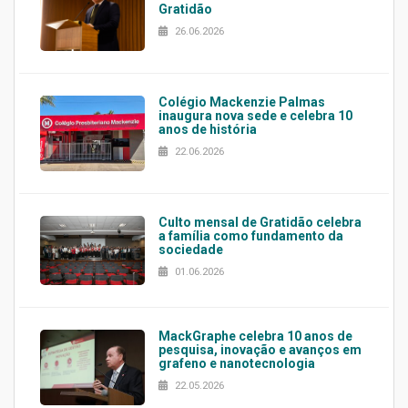
Gratidão
26.06.2026
Colégio Mackenzie Palmas
inaugura nova sede e celebra 10
anos de história
22.06.2026
Culto mensal de Gratidão celebra
a família como fundamento da
sociedade
01.06.2026
MackGraphe celebra 10 anos de
pesquisa, inovação e avanços em
grafeno e nanotecnologia
22.05.2026