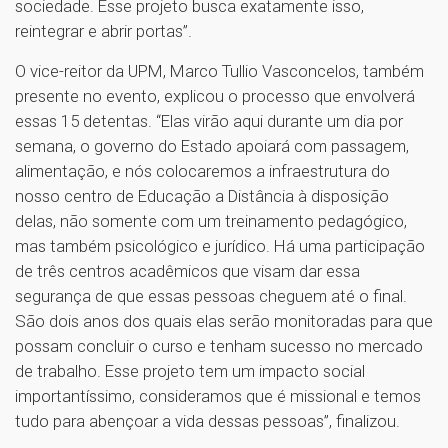
sociedade. Esse projeto busca exatamente isso,
reintegrar e abrir portas”.
O vice-reitor da UPM, Marco Tullio Vasconcelos, também
presente no evento, explicou o processo que envolverá
essas 15 detentas. “Elas virão aqui durante um dia por
semana, o governo do Estado apoiará com passagem,
alimentação, e nós colocaremos a infraestrutura do
nosso centro de Educação a Distância à disposição
delas, não somente com um treinamento pedagógico,
mas também psicológico e jurídico. Há uma participação
de três centros acadêmicos que visam dar essa
segurança de que essas pessoas cheguem até o final.
São dois anos dos quais elas serão monitoradas para que
possam concluir o curso e tenham sucesso no mercado
de trabalho. Esse projeto tem um impacto social
importantíssimo, consideramos que é missional e temos
tudo para abençoar a vida dessas pessoas”, finalizou.
1