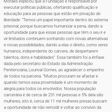
Moraes explicou que a Fundação é responsável por
executar políticas públicas, ofertando qualificação e
educação para as pessoas que estão em privação de
liberdade. “Temos um papel importante dentro do sistema
prisional, porque buscamos humanizar a pena, dando a
oportunidade para que essas pessoas que têm o seu ir e
vir limitados continuem sonhando com novas alternativas
e novas possibilidades, dando a elas o direito, como seres
humanos, independente do cárcere, de despertarem
talentos, dons e habilidades”. Essa também foi a ênfase
dada pelo secretário do Estado da Administração
Penitenciária, Lourival Gomes, ao agradecer o empenho
de todos na parceria. “Muitos procuram se afastar e
quando temos essa proximidade é um momento de
alegria para todos os envolvidos. Nossa população
carcerária é de cerca de 231 mil pessoas e 5% dela são
mulheres, isto é, cerca de 11 mil mulheres presas buscam
a oportunidade de não reincidir e voltar ao convívio da