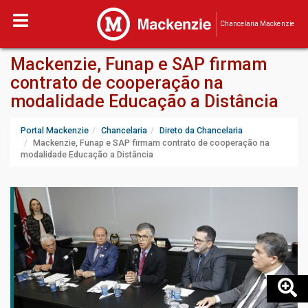
Chancelaria Mackenzie
Mackenzie, Funap e SAP firmam
contrato de cooperação na
modalidade Educação a Distância
Portal Mackenzie
Chancelaria
Direto da Chancelaria
Mackenzie, Funap e SAP firmam contrato de cooperação na
modalidade Educação a Distância