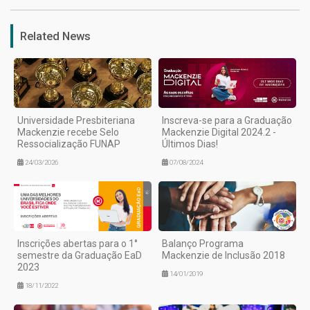
Related News
Universidade Presbiteriana
Inscreva-se para a Graduação
Mackenzie recebe Selo
Mackenzie Digital 2024.2 -
Ressocialização FUNAP
Últimos Dias!
24/03/2026
07/08/2024
Inscrições abertas para o 1°
Balanço Programa
semestre da Graduação EaD
Mackenzie de Inclusão 2018
2023
14/01/2019
18/11/2022