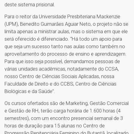
deste sistema prisional.
Para o reitor da Universidade Presbiteriana Mackenzie
(UPM), Benedito Guimarães Aguiar Neto, o projeto não se
limita apenas a ministrar aulas, mas o sistema em que ele
será oferecido é diferenciado. “Há todo um apoio para
que seja um sucesso tanto nas aulas como também no
aproveitamento do processo de ensino e aprendizagem.
Para que isso seja possível, demandamos pessoas de
várias unidades acadêmicas, notadamente do CCSA,
nosso Centro de Ciências Sociais Aplicadas, nossa
Faculdade de Direito e do CCBS, Centro de Ciências
Biológicas e da Saúde”.
Os cursos ofertados são de Marketing, Gestão Comercial
e Gestão de RH, terão carga horária de 1.600 horas (4
semestres), com um encontro presencial semanal de 3
horas de duração para 15 alunas no Centro de
Progressão Penitenciária Feminino do Butantã, localizado