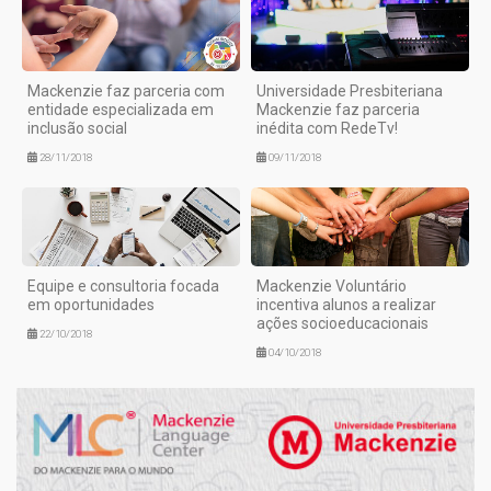
Mackenzie faz parceria com
Universidade Presbiteriana
entidade especializada em
Mackenzie faz parceria
inclusão social
inédita com RedeTv!
28/11/2018
09/11/2018
Equipe e consultoria focada
Mackenzie Voluntário
em oportunidades
incentiva alunos a realizar
ações socioeducacionais
22/10/2018
04/10/2018