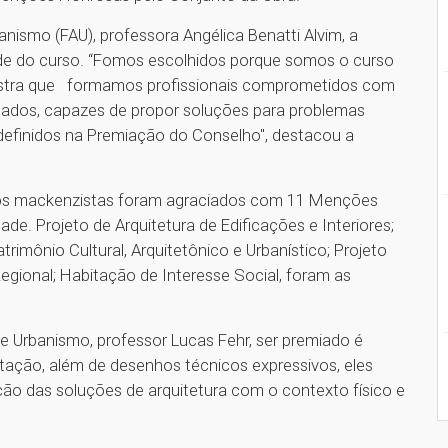
anismo (FAU), professora Angélica Benatti Alvim, a
ade do curso. “Fomos escolhidos porque somos o curso
stra que formamos profissionais comprometidos com
icados, capazes de propor soluções para problemas
efinidos na Premiação do Conselho", destacou a
ssos mackenzistas foram agraciados com 11 Menções
de. Projeto de Arquitetura de Edificações e Interiores;
trimônio Cultural, Arquitetônico e Urbanístico; Projeto
egional; Habitação de Interesse Social, foram as
 Urbanismo, professor Lucas Fehr, ser premiado é
ntação, além de desenhos técnicos expressivos, eles
ção das soluções de arquitetura com o contexto físico e