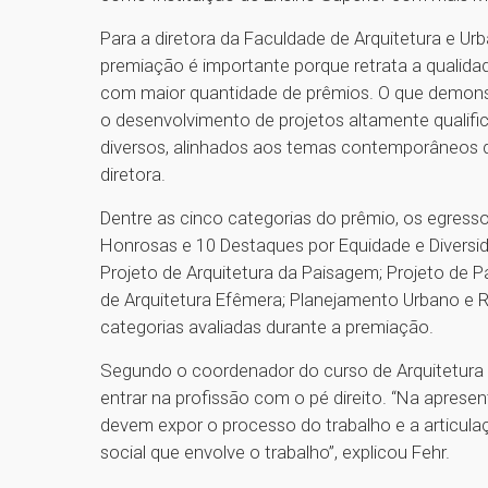
Para a diretora da Faculdade de Arquitetura e Urb
premiação é importante porque retrata a qualid
com maior quantidade de prêmios. O que demon
o desenvolvimento de projetos altamente qualif
diversos, alinhados aos temas contemporâneos d
diretora.
Dentre as cinco categorias do prêmio, os egre
Honrosas e 10 Destaques por Equidade e Diversida
Projeto de Arquitetura da Paisagem; Projeto de Pa
de Arquitetura Efêmera; Planejamento Urbano e R
categorias avaliadas durante a premiação.
Segundo o coordenador do curso de Arquitetura e
entrar na profissão com o pé direito. “Na aprese
devem expor o processo do trabalho e a articula
social que envolve o trabalho”, explicou Fehr.