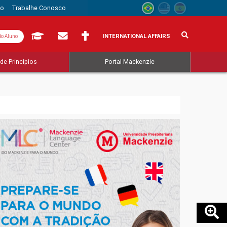
to
Trabalhe Conosco
INTERNATIONAL AFFAIRS
do Aluno
de Princípios
Portal Mackenzie