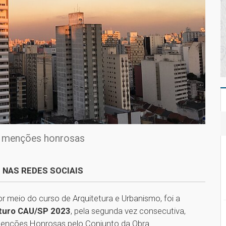
1 menções honrosas
 NAS REDES SOCIAIS
r meio do curso de Arquitetura e Urbanismo, foi a
uturo CAU/SP 2023
, pela segunda vez consecutiva,
Menções Honrosas pelo Conjunto da Obra.