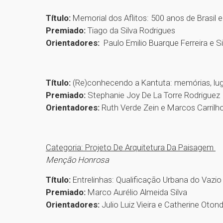
Título:
Memorial dos Aflitos: 500 anos de Brasil 
Premiado:
Tiago da Silva Rodrigues
Orientadores:
Paulo Emilio Buarque Ferreira e Si
Título:
(Re)conhecendo a Kantuta: memórias, lu
Premiado:
Stephanie Joy De La Torre Rodriguez
Orientadores:
Ruth Verde Zein e Marcos Carrilh
Categoria: Projeto De Arquitetura Da Paisagem
Menção Honrosa
Título:
Entrelinhas: Qualificação Urbana do Vazio
Premiado:
Marco Aurélio Almeida Silva
Orientadores:
Julio Luiz Vieira e Catherine Oto