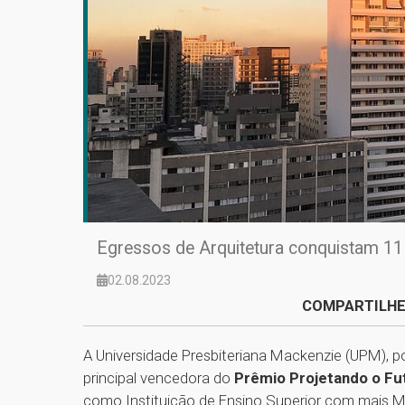
Egressos de Arquitetura conquistam 1
02.08.2023
COMPARTILHE
A Universidade Presbiteriana Mackenzie (UPM), po
principal vencedora do
Prêmio Projetando o F
como Instituição de Ensino Superior com mais 