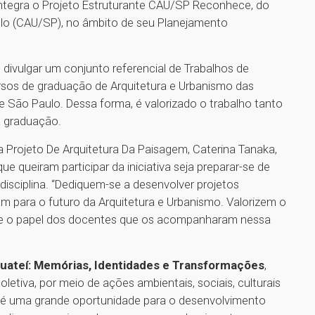
ntegra o Projeto Estruturante CAU/SP Reconhece, do
lo (CAU/SP), no âmbito de seu Planejamento
divulgar um conjunto referencial de Trabalhos de
sos de graduação de Arquitetura e Urbanismo das
de São Paulo. Dessa forma, é valorizado o trabalho tanto
a graduação.
Projeto De Arquitetura Da Paisagem, Caterina Tanaka,
ue queiram participar da iniciativa seja preparar-se de
isciplina. “Dediquem-se a desenvolver projetos
uam para o futuro da Arquitetura e Urbanismo. Valorizem o
 e o papel dos docentes que os acompanharam nessa
ateí: Memórias, Identidades e Transformações
,
oletiva, por meio de ações ambientais, sociais, culturais
 é uma grande oportunidade para o desenvolvimento