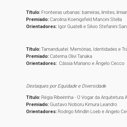
Título:
Fronteiras urbanas: barreiras, limites, limi
Premiado:
Carolina Koenigsfeld Mancini Stella
Orientadores:
Igor Guatelli e Silvio Stefanini Sa
Título:
Tamanduateí: Memórias, Identidades e 
Premiado:
Caterina Olivi Tanaka
Orientadores:
Cássia Mariano e Ângelo Cecco
Destaques por Equidade e Diversidad
e
Título:
Régia Ribeirinha - O Vogar da Arquitetu
Premiado:
Gustavo Noboru Kimura Leandro
Orientadores:
Rodrigo Mindlin Loeb e Angelo C