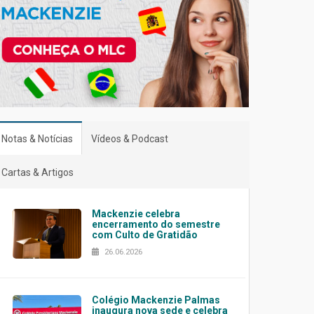
Notas & Notícias
Vídeos & Podcast
Cartas & Artigos
Mackenzie celebra
encerramento do semestre
com Culto de Gratidão
26.06.2026
Colégio Mackenzie Palmas
inaugura nova sede e celebra