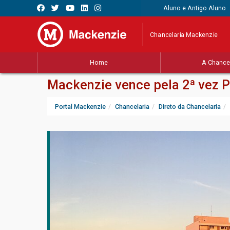
Aluno e Antigo Aluno
Chancelaria Mackenzie
Home
A Chancel
Mackenzie vence pela 2ª vez 
Portal Mackenzie
Chancelaria
Direto da Chancelaria