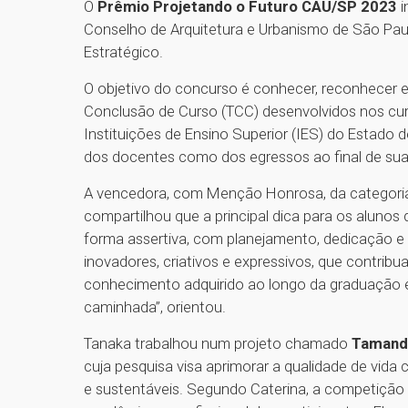
O
Prêmio Projetando o Futuro CAU/SP 2023
i
Conselho de Arquitetura e Urbanismo de São Pau
Estratégico.
O objetivo do concurso é conhecer, reconhecer e 
Conclusão de Curso (TCC) desenvolvidos nos cur
Instituições de Ensino Superior (IES) do Estado 
dos docentes como dos egressos ao final de su
A vencedora, com Menção Honrosa, da categoria 
compartilhou que a principal dica para os alunos q
forma assertiva, com planejamento, dedicação e d
inovadores, criativos e expressivos, que contrib
conhecimento adquirido ao longo da graduação
caminhada”, orientou.
Tanaka trabalhou num projeto chamado
Tamandu
cuja pesquisa visa aprimorar a qualidade de vida c
e sustentáveis. Segundo Caterina, a competição