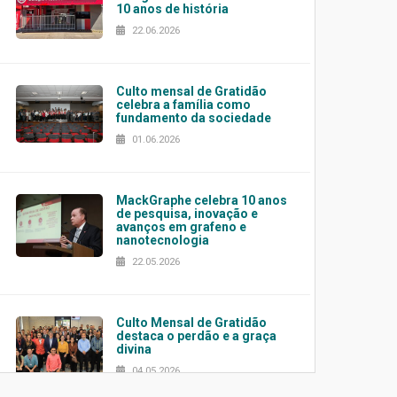
10 anos de história
22.06.2026
Culto mensal de Gratidão
celebra a família como
fundamento da sociedade
01.06.2026
MackGraphe celebra 10 anos
de pesquisa, inovação e
avanços em grafeno e
nanotecnologia
22.05.2026
Culto Mensal de Gratidão
destaca o perdão e a graça
divina
04.05.2026