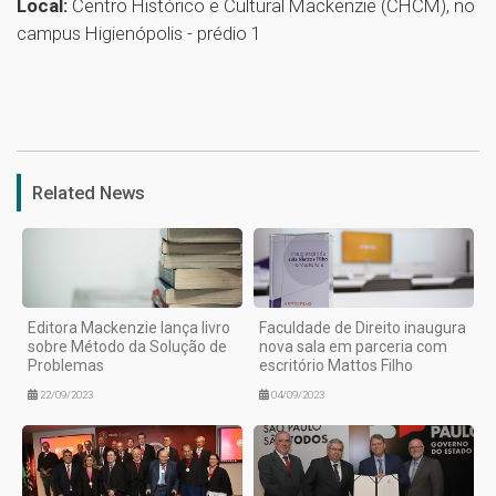
Local:
Centro Histórico e Cultural Mackenzie (CHCM), no
campus Higienópolis - prédio 1
1
Related News
Editora Mackenzie lança livro
Faculdade de Direito inaugura
sobre Método da Solução de
nova sala em parceria com
Problemas
escritório Mattos Filho
22/09/2023
04/09/2023