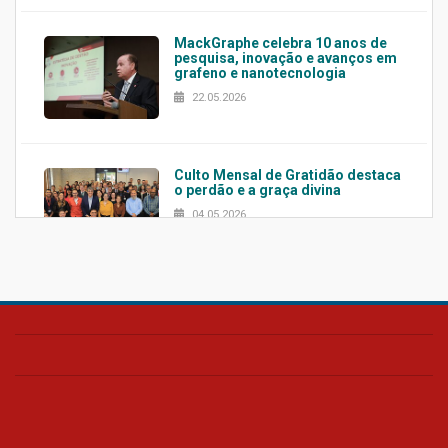
MackGraphe celebra 10 anos de
pesquisa, inovação e avanços em
grafeno e nanotecnologia
22.05.2026
Culto Mensal de Gratidão destaca
o perdão e a graça divina
04.05.2026
Confira como foi o culto mensal
de março
26.03.2026
Cerimônia do Jaleco marca