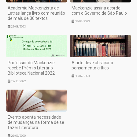
Academia Mackenzista de
Mackenzie assina acordo
Letras lança livro com reunião
com o Governo de São Paulo
de mais de 30 textos
18/08/2023
22/08/2023
Professor do Mackenzie
A arte deve abraçar o
recebe Prêmio Literário
pensamento crítico
Biblioteca Nacional 2022
10/07/2020
19/10/2022
Evento aponta necessidade
de mudanças na forma de se
fazer Literatura
26/06/2020