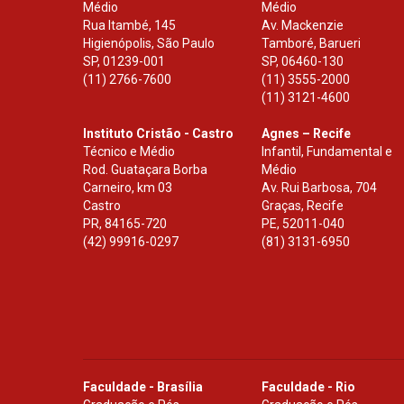
Médio
Médio
Rua Itambé, 145
Av. Mackenzie
Higienópolis, São Paulo
Tamboré, Barueri
SP
,
01239-001
SP
,
06460-130
(11) 2766-7600
(11) 3555-2000
(11) 3121-4600
Instituto Cristão - Castro
Agnes – Recife
Técnico e Médio
Infantil, Fundamental e
Rod. Guataçara Borba
Médio
Carneiro, km 03
Av. Rui Barbosa, 704
Castro
Graças, Recife
PR
,
84165-720
PE
,
52011-040
(42) 99916-0297
(81) 3131-6950
Faculdade - Brasília
Faculdade - Rio