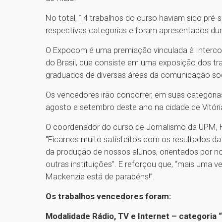
No total, 14 trabalhos do curso haviam sido pré
respectivas categorias e foram apresentados dur
O Expocom é uma premiação vinculada à Interc
do Brasil, que consiste em uma exposição dos tr
graduados de diversas áreas da comunicação soc
Os vencedores irão concorrer, em suas categoria
agosto e setembro deste ano na cidade de Vitória,
O coordenador do curso de Jornalismo da UPM,
"Ficamos muito satisfeitos com os resultados 
da produção de nossos alunos, orientados por n
outras instituições”. E reforçou que, “mais uma v
Mackenzie está de parabéns!”.
Os trabalhos vencedores foram:
Modalidade Rádio, TV e Internet – categoria 