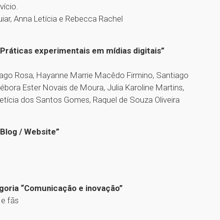
vício.
uiar, Anna Letícia e Rebecca Rachel
“Práticas experimentais em mídias digitais”
tiago Rosa, Hayanne Marrie Macêdo Firmino, Santiago
ora Ester Novais de Moura, Julia Karoline Martins,
, Letícia dos Santos Gomes, Raquel de Souza Oliveira
“Blog / Website”
egoria “Comunicação e inovação”
 e fãs