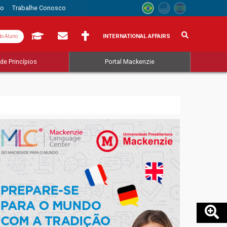
to
Trabalhe Conosco
INTERNATIONAL AFFAIRS
do Aluno
de Princípios
Portal Mackenzie