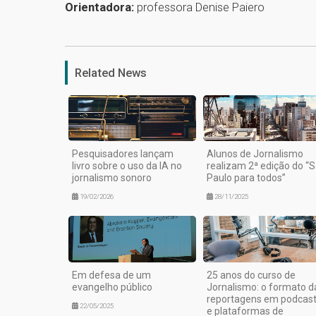
Orientadora:
professora Denise Paiero
Related News
Pesquisadores lançam
Alunos de Jornalismo
livro sobre o uso da IA no
realizam 2ª edição do “
jornalismo sonoro
Paulo para todos”
19/02/2026
28/11/2025
Em defesa de um
25 anos do curso de
evangelho público
Jornalismo: o formato d
reportagens em podcas
22/05/2025
e plataformas de