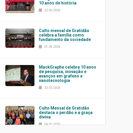
10 anos de história
22.06.2026
Culto mensal de Gratidão
celebra a família como
fundamento da sociedade
01.06.2026
MackGraphe celebra 10 anos
de pesquisa, inovação e
avanços em grafeno e
nanotecnologia
22.05.2026
Culto Mensal de Gratidão
destaca o perdão e a graça
divina
04.05.2026