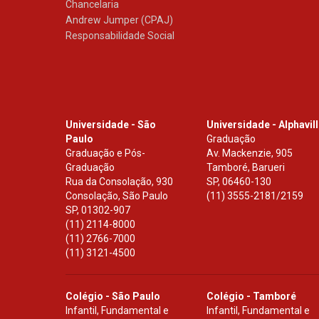
Chancelaria
Andrew Jumper (CPAJ)
Responsabilidade Social
Universidade - São
Universidade - Alphavil
Paulo
Graduação
Graduação e Pós-
Av. Mackenzie, 905
Graduação
Tamboré, Barueri
Rua da Consolação, 930
SP
,
06460-130
Consolação, São Paulo
(11) 3555-2181/2159
SP
,
01302-907
(11) 2114-8000
(11) 2766-7000
(11) 3121-4500
Colégio - São Paulo
Colégio - Tamboré
Infantil, Fundamental e
Infantil, Fundamental e