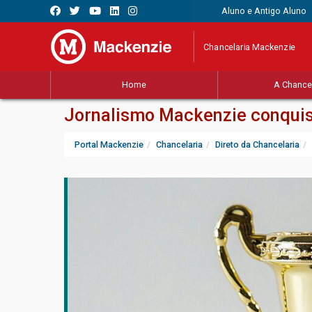
Aluno e Antigo Aluno
Chancelaria Mackenzie
Home
A Chancel
Jornalismo Mackenzie conqui
Portal Mackenzie
Chancelaria
Direto da Chancelaria