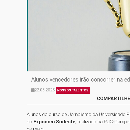
Alunos vencedores irão concorrer na e
22.05.2025
NOSSOS TALENTOS
COMPARTILHE
Alunos do curso de Jornalismo da Universidade 
no
Expocom Sudeste
, realizado na PUC-Campin
de maio.