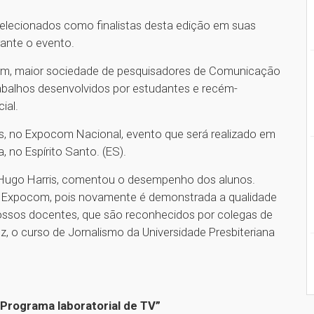
-selecionados como finalistas desta edição em suas
ante o evento.
om, maior sociedade de pesquisadores de Comunicação
abalhos desenvolvidos por estudantes e recém-
ial.
s, no Expocom Nacional, evento que será realizado em
 no Espírito Santo. (ES).
 Hugo Harris, comentou o desempenho dos alunos.
da Expocom, pois novamente é demonstrada a qualidade
ossos docentes, que são reconhecidos por colegas de
ez, o curso de Jornalismo da Universidade Presbiteriana
“Programa laboratorial de TV”