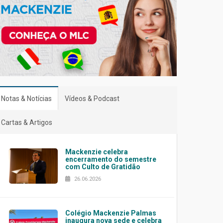
Notas & Notícias
Vídeos & Podcast
Cartas & Artigos
Mackenzie celebra
encerramento do semestre
com Culto de Gratidão
26.06.2026
Colégio Mackenzie Palmas
inaugura nova sede e celebra