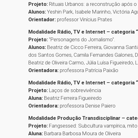
Projeto:
Rituais Urbanos: a reconstrução após o 
Alunos:
Yeshin Park, Isabele Marinho, Victória Ag
Orientador:
professor Vinícius Prates
Modalidade Rádio, TV e Internet – categoria 
Projeto:
"Personagens do Jornalismo".
Alunos:
Beatriz de Cicco Ferreira, Giovanna San
dos Santos Gomes, Camila Fernandes Galones, Déb
Beatriz de Oliveira Carmo, Júlia Luísa Figueiredo
Orientadora:
professora Patrícia Paixão
Modalidade Rádio, TV e Internet – categoria 
Projeto:
Laços de sobrevivência
Aluna:
Beatriz Ferreira Figueiredo
Orientadora:
professora Denise Paiero
Modalidade Produção Transdisciplinar – cat
Projeto:
Fangsessed: Subcultura vampírica, mito
Aluna:
Barbara Barbosa Moura de Oliveira