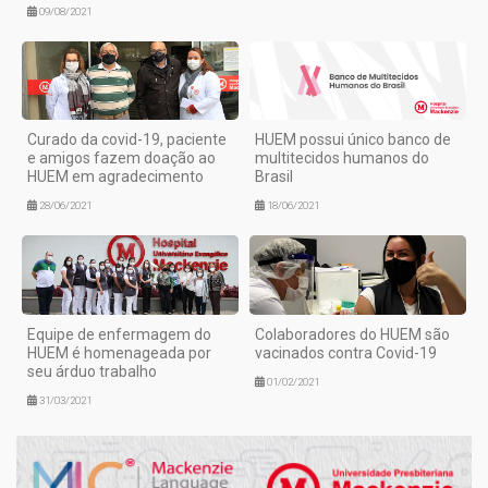
09/08/2021
Curado da covid-19, paciente
HUEM possui único banco de
e amigos fazem doação ao
multitecidos humanos do
HUEM em agradecimento
Brasil
28/06/2021
18/06/2021
Equipe de enfermagem do
Colaboradores do HUEM são
HUEM é homenageada por
vacinados contra Covid-19
seu árduo trabalho
01/02/2021
31/03/2021