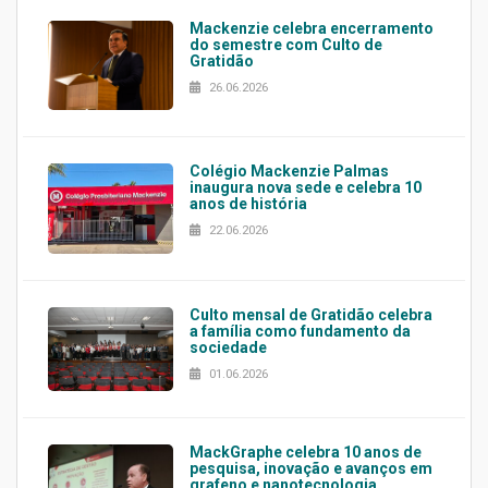
Mackenzie celebra encerramento
do semestre com Culto de
Gratidão
26.06.2026
Colégio Mackenzie Palmas
inaugura nova sede e celebra 10
anos de história
22.06.2026
Culto mensal de Gratidão celebra
a família como fundamento da
sociedade
01.06.2026
MackGraphe celebra 10 anos de
pesquisa, inovação e avanços em
grafeno e nanotecnologia