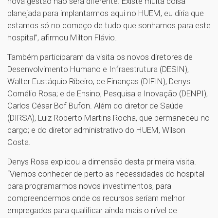
nova gestão não será diferente. Existe muita coisa
planejada para implantarmos aqui no HUEM, eu diria que
estamos só no começo de tudo que sonhamos para este
hospital”, afirmou Milton Flávio.
Também participaram da visita os novos diretores de
Desenvolvimento Humano e Infraestrutura (DESIN),
Walter Eustáquio Ribeiro; de Finanças (DIFIN), Denys
Cornélio Rosa; e de Ensino, Pesquisa e Inovação (DENPI),
Carlos César Bof Bufon. Além do diretor de Saúde
(DIRSA), Luiz Roberto Martins Rocha, que permaneceu no
cargo; e do diretor administrativo do HUEM, Wilson
Costa.
Denys Rosa explicou a dimensão desta primeira visita.
“Viemos conhecer de perto as necessidades do hospital
para programarmos novos investimentos, para
compreendermos onde os recursos seriam melhor
empregados para qualificar ainda mais o nível de