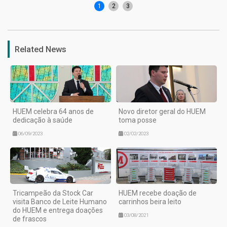
1
2
3
Related News
HUEM celebra 64 anos de
Novo diretor geral do HUEM
dedicação à saúde
toma posse
06/09/2023
02/02/2023
Tricampeão da Stock Car
HUEM recebe doação de
visita Banco de Leite Humano
carrinhos beira leito
do HUEM e entrega doações
03/08/2021
de frascos