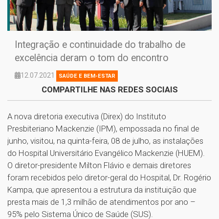
Integração e continuidade do trabalho de
excelência deram o tom do encontro
12.07.2021
SAÚDE E BEM-ESTAR
COMPARTILHE NAS REDES SOCIAIS
A nova diretoria executiva (Direx) do Instituto
Presbiteriano Mackenzie (IPM), empossada no final de
junho, visitou, na quinta-feira, 08 de julho, as instalações
do Hospital Universitário Evangélico Mackenzie (HUEM).
O diretor-presidente Milton Flávio e demais diretores
foram recebidos pelo diretor-geral do Hospital, Dr. Rogério
Kampa, que apresentou a estrutura da instituição que
presta mais de 1,3 milhão de atendimentos por ano –
95% pelo Sistema Único de Saúde (SUS).