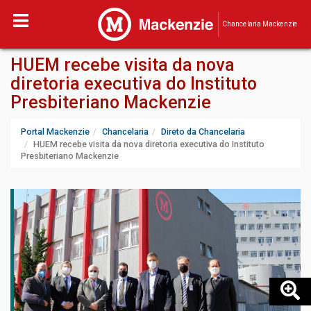
Chancelaria Mackenzie
HUEM recebe visita da nova
diretoria executiva do Instituto
Presbiteriano Mackenzie
Portal Mackenzie
Chancelaria
Direto da Chancelaria
HUEM recebe visita da nova diretoria executiva do Instituto
Presbiteriano Mackenzie